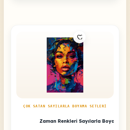
ÇOK SATAN SAYILARLA BOYAMA SETLERI
Zaman Renkleri Sayılarla Boyama Se