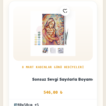
8 MART KADINLAR GÜNÜ HEDIYELERI
Sonsuz Sevgi Sayılarla Boyama Seti
546,00 
₺
40x50cm +5