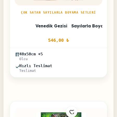
ÇOK SATAN SAYILARLA BOYAMA SETLERI
Venedik Gezisi   Sayılarla Boyama Se
546,00 
₺
40x50cm +5
Olcu
Hızlı Teslimat
Teslimat