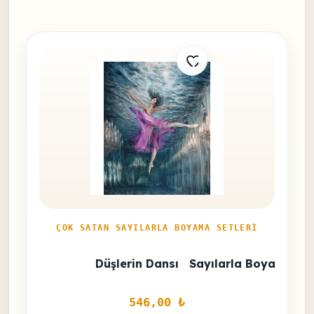
ÇOK SATAN SAYILARLA BOYAMA SETLERI
Düşlerin Dansı   Sayılarla Boyama Set
546,00 
₺