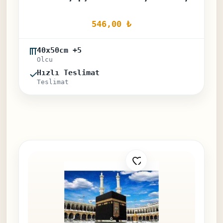
546,00 
₺
40x50cm +5
Olcu
Hızlı Teslimat
Teslimat