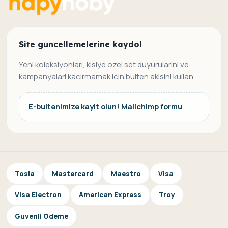
Site guncellemelerine kaydol
Yeni koleksiyonlari, kisiye ozel set duyurularini ve
kampanyalari kacirmamak icin bulten akisini kullan.
E-bultenimize kayit olun! Mailchimp formu
Tosla
Mastercard
Maestro
Visa
Visa Electron
American Express
Troy
Guvenli Odeme