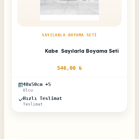
SAYILARLA BOYAMA SETI
Kabe  Sayılarla Boyama Seti
546,00 
₺
40x50cm +5
Olcu
Hızlı Teslimat
Teslimat