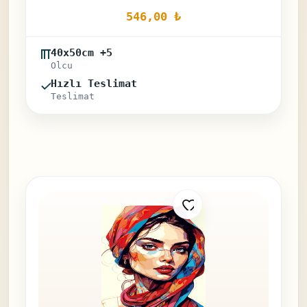
546,00 
₺
40x50cm +5
Olcu
Hızlı Teslimat
Teslimat