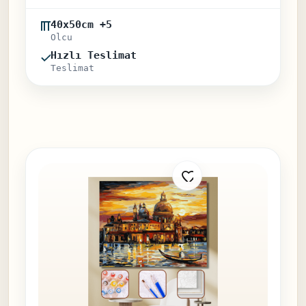
40x50cm +5
Olcu
Hızlı Teslimat
Teslimat