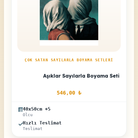
ÇOK SATAN SAYILARLA BOYAMA SETLERI
Aşıklar Sayılarla Boyama Seti
546,00 
₺
40x50cm +5
Olcu
Hızlı Teslimat
Teslimat