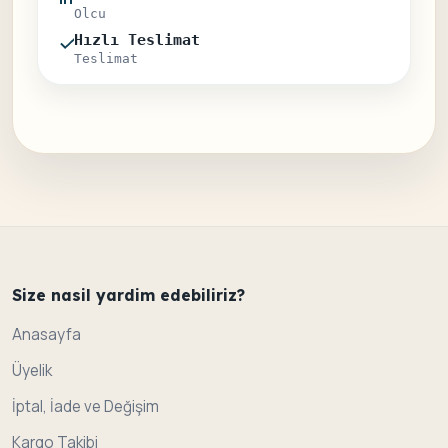
Olcu
Hızlı Teslimat
Teslimat
Size nasil yardim edebiliriz?
Anasayfa
Üyelik
İptal, İade ve Değişim
Kargo Takibi