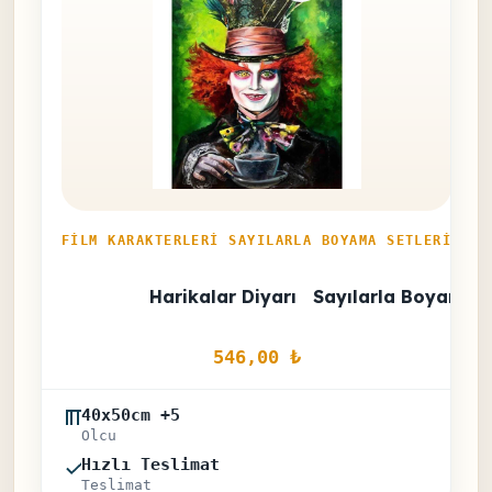
FILM KARAKTERLERI SAYILARLA BOYAMA SETLERI
Harikalar Diyarı   Sayılarla Boyama S
546,00 
₺
40x50cm +5
Olcu
Hızlı Teslimat
Teslimat