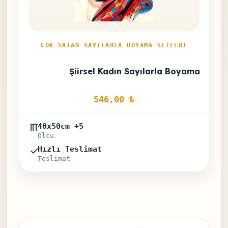
ÇOK SATAN SAYILARLA BOYAMA SETLERI
Şiirsel Kadın Sayılarla Boyama Seti
546,00 
₺
40x50cm +5
Olcu
Hızlı Teslimat
Teslimat