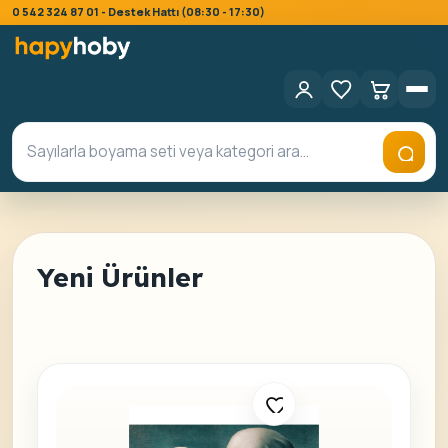
0 542 324 87 01 - Destek Hattı (08:30 - 17:30)
Yeni Ürünler