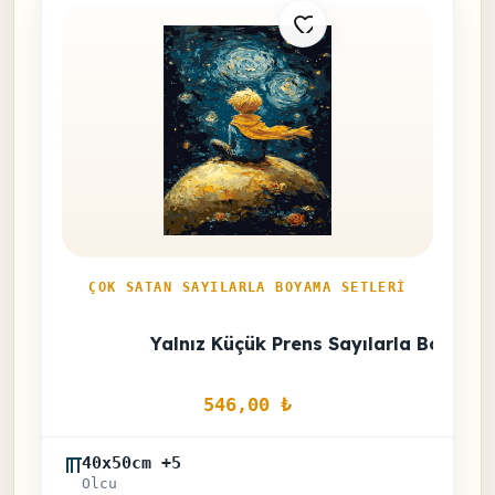
ÇOK SATAN SAYILARLA BOYAMA SETLERI
Yalnız Küçük Prens Sayılarla Boyama
546,00 
₺
40x50cm +5
Olcu