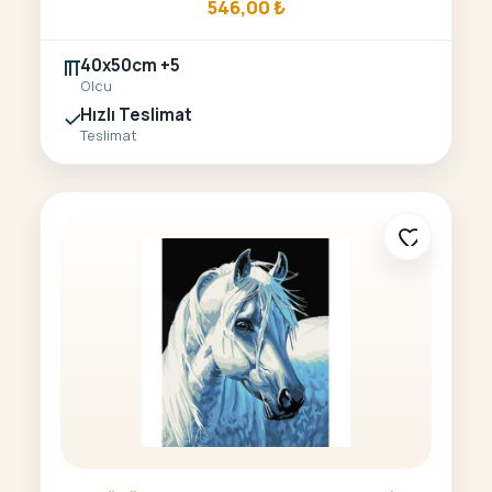
546,00
₺
40x50cm +5
Olcu
Hızlı Teslimat
Teslimat