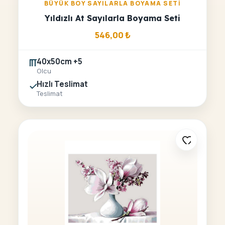
BÜYÜK BOY SAYILARLA BOYAMA SETI
Yıldızlı At Sayılarla Boyama Seti
546,00
₺
40x50cm +5
Olcu
Hızlı Teslimat
Teslimat