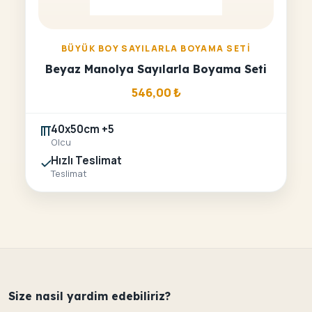
BÜYÜK BOY SAYILARLA BOYAMA SETI
Beyaz Manolya Sayılarla Boyama Seti
546,00
₺
40x50cm +5
Olcu
Hızlı Teslimat
Teslimat
Size nasil yardim edebiliriz?