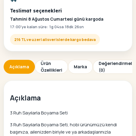
Teslimat seçenekleri
Tahmini 8 Ağustos Cumartesi günü kargoda
17:00'ye kalan süre: 1g 04sa 18dk 26sn
216 TL ve uzeri alisverislerde kargo bedava
Ürün
Değerlendirmele
Açıklama
Marka
Özellikleri
(0)
Açıklama
3 Ruh Sayılarla Boyama Seti
3 Ruh Sayılarla Boyama Seti, hobi ürünümüzü kendi
başınıza, ailenizden biriyle ve ya arkadaşlarınızla