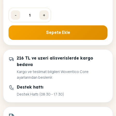
-
+
3 Ruh Sayılarla Boyama Seti adet
Sepete Ekle
216 TL ve uzeri alisverislerde kargo
bedava
Kargo ve teslimat bilgileri Woventico Core
ayarlarından beslenir.
Destek hattı
Destek Hattı (08:30 - 17:30)