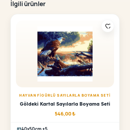
İlgili ürünler
HAYVAN FIGÜRLÜ SAYILARLA BOYAMA SETI
Göldeki Kartal Sayılarla Boyama Seti
546,00
₺
40x50cm +5