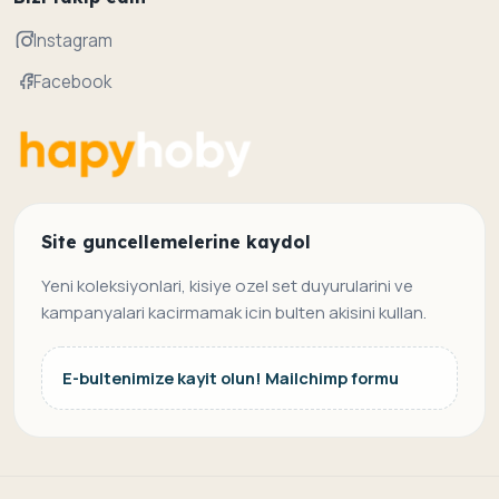
Instagram
Facebook
Site guncellemelerine kaydol
Yeni koleksiyonlari, kisiye ozel set duyurularini ve
kampanyalari kacirmamak icin bulten akisini kullan.
E-bultenimize kayit olun! Mailchimp formu