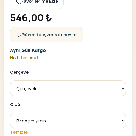
Favorilerime Ekle
546,00
₺
Güvenli alışveriş deneyimi
Aynı Gün Kargo
Hızlı teslimat
Çerçeve
Ölçü
Temizle