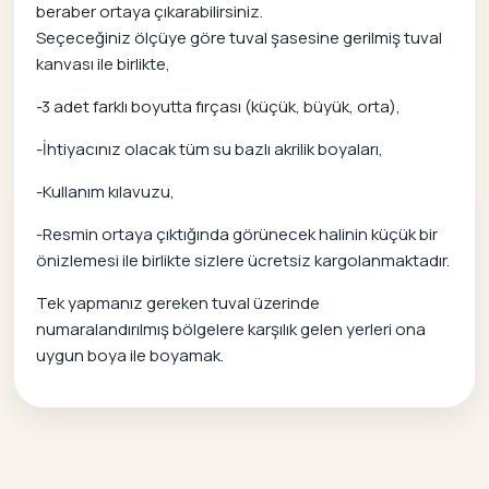
beraber ortaya çıkarabilirsiniz.
Seçeceğiniz ölçüye göre tuval şasesine gerilmiş tuval
kanvası ile birlikte,
-3 adet farklı boyutta fırçası (küçük, büyük, orta),
-İhtiyacınız olacak tüm su bazlı akrilik boyaları,
-Kullanım kılavuzu,
-Resmin ortaya çıktığında görünecek halinin küçük bir
önizlemesi ile birlikte sizlere ücretsiz kargolanmaktadır.
Tek yapmanız gereken tuval üzerinde
numaralandırılmış bölgelere karşılık gelen yerleri ona
uygun boya ile boyamak.