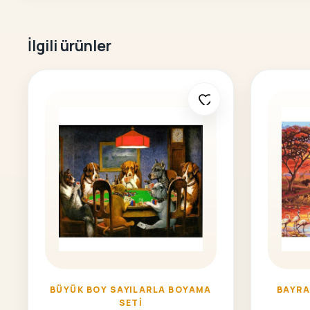
İlgili ürünler
BÜYÜK BOY SAYILARLA BOYAMA
BAYRA
SETI