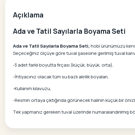
Açıklama
Ada ve Tatil Sayılarla Boyama Seti
Ada ve Tatil Sayılarla Boyama Seti,
hobi ürünümüzü kendi b
Seçeceğiniz ölçüye göre tuval şasesine gerilmiş tuval kanvas
-3 adet farklı boyutta fırçası (küçük, büyük, orta),
-İhtiyacınız olacak tüm su bazlı akrilik boyaları,
-Kullanım kılavuzu,
-Resmin ortaya çıktığında görünecek halinin küçük bir önizle
Tek yapmanız gereken tuval üzerinde numaralandırılmış bölg