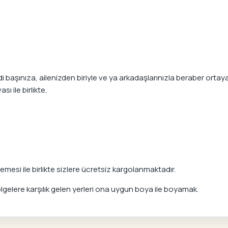
aşınıza, ailenizden biriyle ve ya arkadaşlarınızla beraber ortaya ç
ı ile birlikte,
mesi ile birlikte sizlere ücretsiz kargolanmaktadır.
elere karşılık gelen yerleri ona uygun boya ile boyamak.