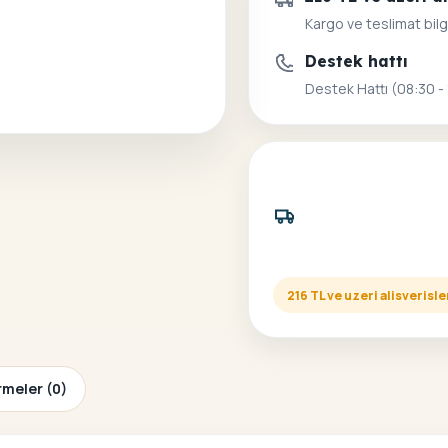
Kargo ve teslimat bilg
Destek hattı
Destek Hattı (08:30 -
216 TL ve uzeri alisveris
meler (0)