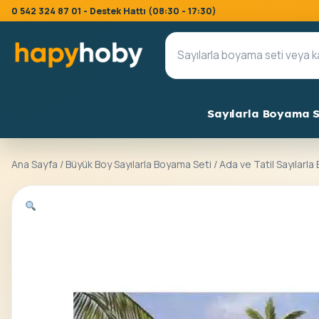
0 542 324 87 01 - Destek Hattı (08:30 - 17:30)
Sayılarla Boyama S
Ana Sayfa
/
Büyük Boy Sayılarla Boyama Seti
/ Ada ve Tatil Sayılarl