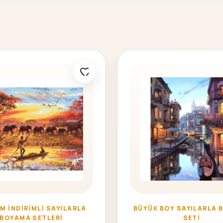
M İNDIRIMLI SAYILARLA
BÜYÜK BOY SAYILARLA 
BOYAMA SETLERI
SETI