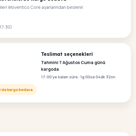
ileri Woventico Core ayarlarından beslenir.
 17:30)
Teslimat seçenekleri
Tahmini 7 Ağustos Cuma günü
kargoda
17:00'ye kalan süre: 1g 00sa 04dk 31sn
lerde kargo bedava