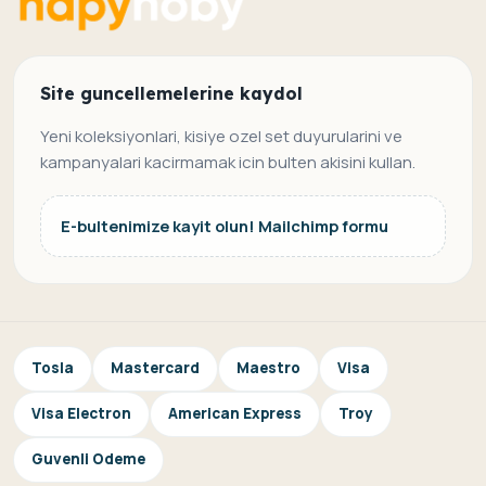
Site guncellemelerine kaydol
Yeni koleksiyonlari, kisiye ozel set duyurularini ve
kampanyalari kacirmamak icin bulten akisini kullan.
E-bultenimize kayit olun! Mailchimp formu
Tosla
Mastercard
Maestro
Visa
Visa Electron
American Express
Troy
Guvenli Odeme