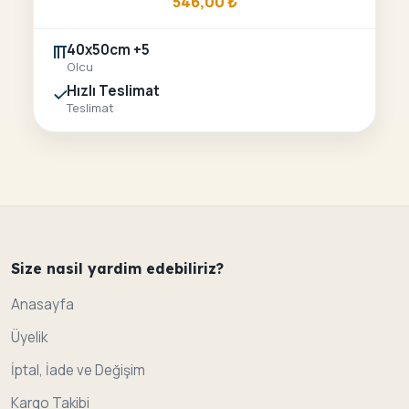
546,00
₺
40x50cm +5
Olcu
Hızlı Teslimat
Teslimat
Size nasil yardim edebiliriz?
Anasayfa
Üyelik
İptal, İade ve Değişim
Kargo Takibi