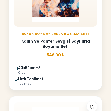
BÜYÜK BOY SAYILARLA BOYAMA SETI
Kadın ve Panter Sevgisi Sayılarla
Boyama Seti
546,00
₺
40x50cm +5
Olcu
Hızlı Teslimat
Teslimat