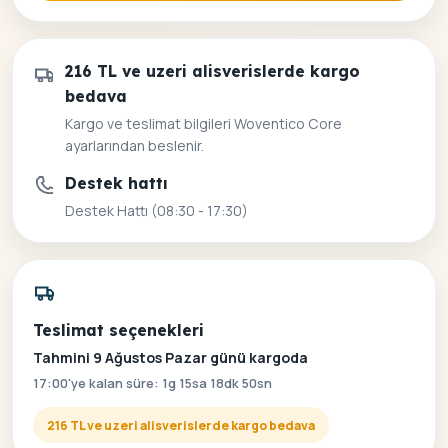
216 TL ve uzeri alisverislerde kargo
bedava
Kargo ve teslimat bilgileri Woventico Core
ayarlarından beslenir.
Destek hattı
Destek Hattı (08:30 - 17:30)
Teslimat seçenekleri
Tahmini 9 Ağustos Pazar günü kargoda
17:00'ye kalan süre: 1g 15sa 18dk 50sn
216 TL ve uzeri alisverislerde kargo bedava