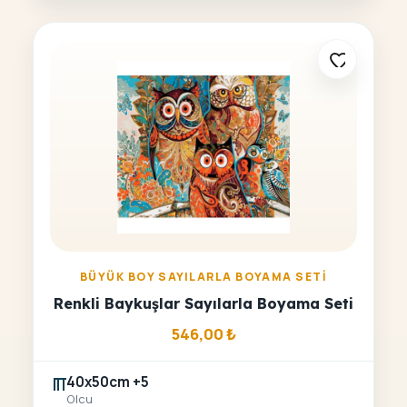
BÜYÜK BOY SAYILARLA BOYAMA SETI
Renkli Baykuşlar Sayılarla Boyama Seti
546,00
₺
40x50cm +5
Olcu