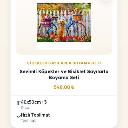
ÇIÇEKLER SAYILARLA BOYAMA SETI
Sevimli Köpekler ve Bisiklet Sayılarla
Boyama Seti
546,00
₺
40x50cm +5
Olcu
Hızlı Teslimat
Teslimat