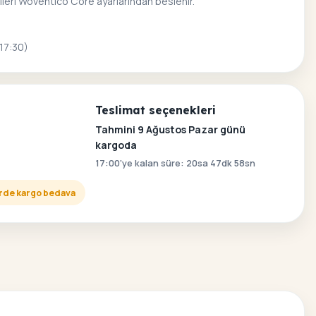
ileri Woventico Core ayarlarından beslenir.
 17:30)
Teslimat seçenekleri
Tahmini 9 Ağustos Pazar günü
kargoda
17:00'ye kalan süre: 20sa 47dk 57sn
lerde kargo bedava