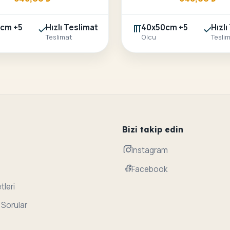
cm +5
Hızlı Teslimat
40x50cm +5
Hızlı
Teslimat
Olcu
Tesli
Bizi takip edin
Instagram
Facebook
tleri
 Sorular