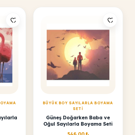
BOYAMA
BÜYÜK BOY SAYILARLA BOYAMA
SETI
yılarla
Güneş Doğarken Baba ve
Oğul Sayılarla Boyama Seti
546,00
₺