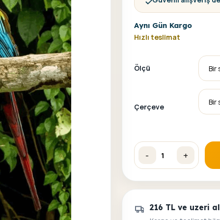
Aynı Gün Kargo
Hızlı teslimat
Ölçü
Çerçeve
-
+
Aşık Papağanlar Sayılarla
216 TL ve uzeri 