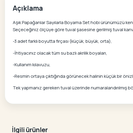
Açıklama
Aşık Papağanlar Sayılarla Boyama Set hobi ürünümüzü kendi b
Seçeceğiniz ölçüye göre tuval şasesine gerilmiş tuval kanvas
-3 adet farklı boyutta fırçası (küçük, büyük, orta),
-İhtiyacınız olacak tüm su bazlı akrilik boyaları,
-Kullanım kılavuzu,
-Resmin ortaya çıktığında görünecek halinin küçük bir önizle
Tek yapmanız gereken tuval üzerinde numaralandırılmış bölg
İlgili ürünler