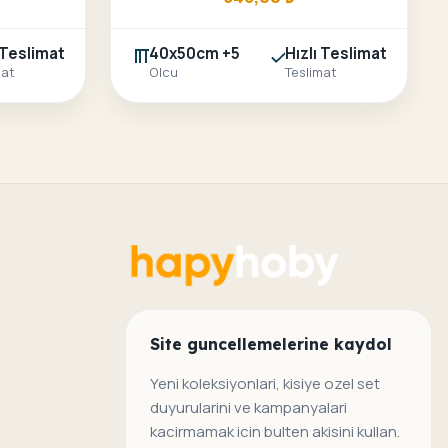
 Teslimat
40x50cm +5
Hızlı Teslimat
mat
Olcu
Teslimat
Site guncellemelerine kaydol
Yeni koleksiyonlari, kisiye ozel set
duyurularini ve kampanyalari
kacirmamak icin bulten akisini kullan.