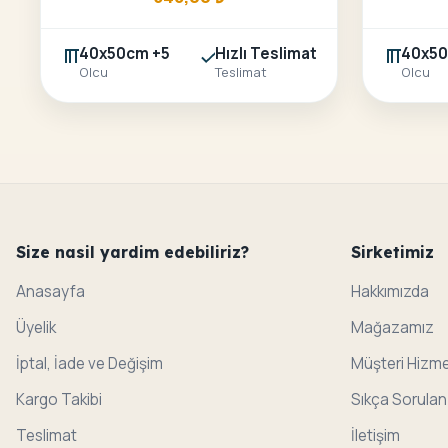
40x50cm +5
Hızlı Teslimat
40x50
Olcu
Teslimat
Olcu
Size nasil yardim edebiliriz?
Sirketimiz
Anasayfa
Hakkımızda
Üyelik
Mağazamız
İptal, İade ve Değişim
Müşteri Hizme
Kargo Takibi
Sıkça Sorulan
Teslimat
İletişim