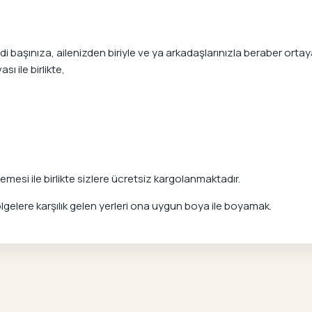
aşınıza, ailenizden biriyle ve ya arkadaşlarınızla beraber ortaya 
ı ile birlikte,
mesi ile birlikte sizlere ücretsiz kargolanmaktadır.
elere karşılık gelen yerleri ona uygun boya ile boyamak.