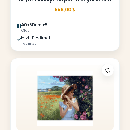
546,00
₺
40x50cm +5
Olcu
Hızlı Teslimat
Teslimat