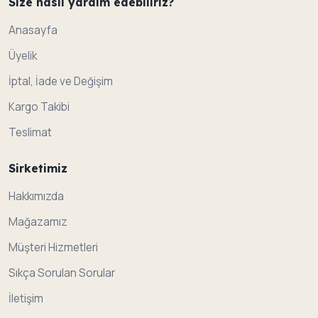
Size nasil yardim edebiliriz?
Anasayfa
Üyelik
İptal, İade ve Değişim
Kargo Takibi
Teslimat
Sirketimiz
Hakkımızda
Mağazamız
Müşteri Hizmetleri
Sıkça Sorulan Sorular
İletişim