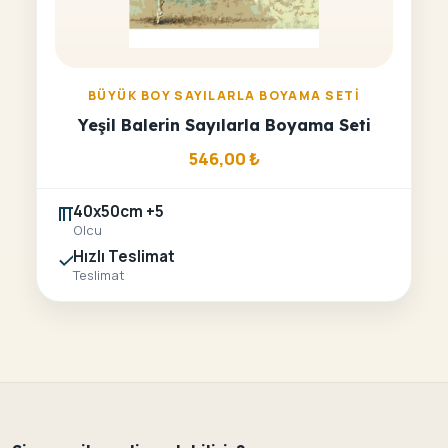
BÜYÜK BOY SAYILARLA BOYAMA SETI
Yeşil Balerin Sayılarla Boyama Seti
546,00
₺
40x50cm +5
Olcu
Hızlı Teslimat
Teslimat