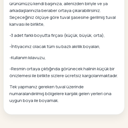
ürünümüzü kendi başınıza, ailenizden biriyle ve ya
arkadaşlarınızla beraber ortaya çıkarabilirsiniz.
Seçeceğiniz ölçüye göre tuval şasesine gerilmiş tuval
kanvası ile birlikte,
-3 adet farklı boyutta fırçası (küçük, büyük, orta),
-İhtiyacınız olacak tüm su bazlı akrilik boyaları,
-Kullanım kılavuzu,
-Resmin ortaya çıktığında görünecek halinin küçük bir
önizlemesi ile birlikte sizlere ücretsiz kargolanmaktadır.
Tek yapmanız gereken tuval üzerinde
numaralandırılmış bölgelere karşılık gelen yerleri ona
uygun boya ile boyamak.