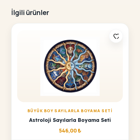
İlgili ürünler
BÜYÜK BOY SAYILARLA BOYAMA SETI
Astroloji Sayılarla Boyama Seti
546,00
₺