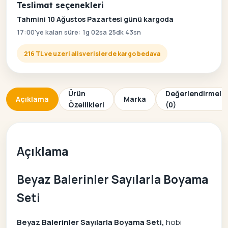
Teslimat seçenekleri
Tahmini 10 Ağustos Pazartesi günü kargoda
17:00'ye kalan süre: 1g 02sa 25dk 43sn
216 TL ve uzeri alisverislerde kargo bedava
Ürün
Değerlendirmele
Açıklama
Marka
Özellikleri
(0)
Açıklama
Beyaz Balerinler Sayılarla Boyama
Seti
Beyaz Balerinler Sayılarla Boyama Seti,
hobi