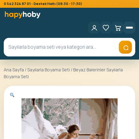
0 542 324 87 01 - Destek Hattı (08:30 - 17:30)
Ana Sayfa
/
Sayılarla Boyama Seti
/ Beyaz Balerinler Sayılarla
Boyama Seti