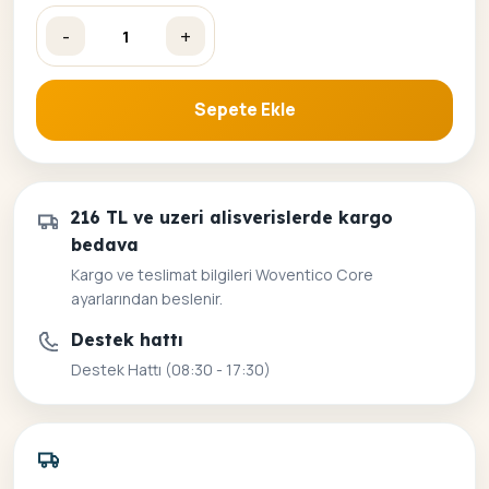
-
+
Beyaz Balerinler Sayılarla Boyama Seti adet
Sepete Ekle
216 TL ve uzeri alisverislerde kargo
bedava
Kargo ve teslimat bilgileri Woventico Core
ayarlarından beslenir.
Destek hattı
Destek Hattı (08:30 - 17:30)