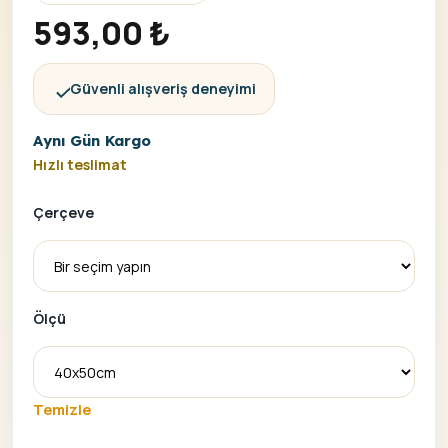
593,00
₺
Güvenli alışveriş deneyimi
Aynı Gün Kargo
Hızlı teslimat
Çerçeve
Ölçü
Temizle