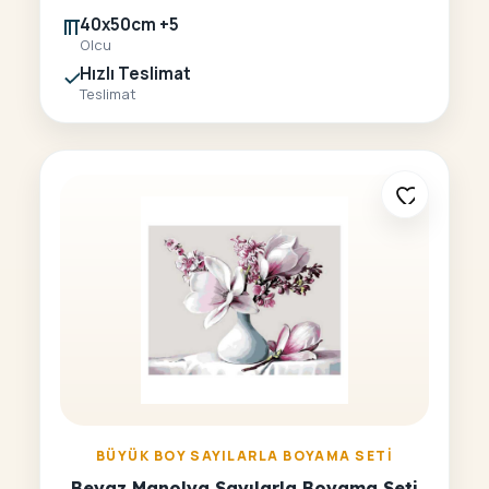
40x50cm +5
Olcu
Hızlı Teslimat
Teslimat
BÜYÜK BOY SAYILARLA BOYAMA SETI
Beyaz Manolya Sayılarla Boyama Seti