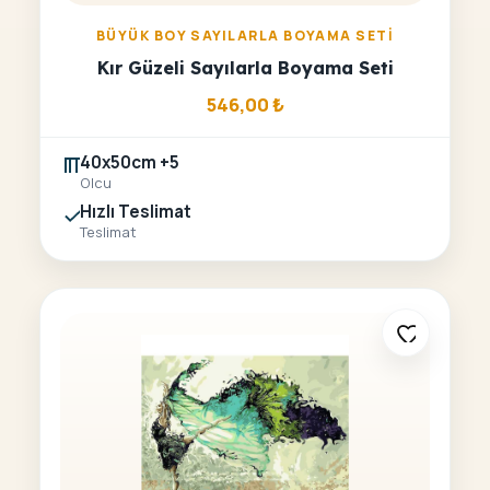
BÜYÜK BOY SAYILARLA BOYAMA SETI
Kır Güzeli Sayılarla Boyama Seti
546,00
₺
40x50cm +5
Olcu
Hızlı Teslimat
Teslimat