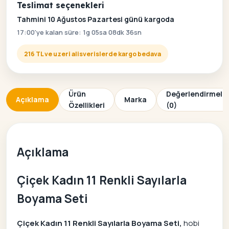
Teslimat seçenekleri
Tahmini 10 Ağustos Pazartesi günü kargoda
17:00'ye kalan süre: 1g 05sa 08dk 36sn
216 TL ve uzeri alisverislerde kargo bedava
Ürün
Değerlendirmele
Açıklama
Marka
Özellikleri
(0)
Açıklama
Çiçek Kadın 11 Renkli Sayılarla
Boyama Seti
Çiçek Kadın 11 Renkli Sayılarla Boyama Seti,
hobi