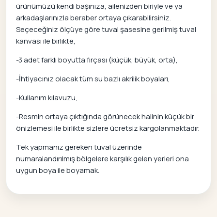
ürünümüzü kendi başınıza, ailenizden biriyle ve ya
arkadaşlarınızla beraber ortaya çıkarabilirsiniz.
Seçeceğiniz ölçüye göre tuval şasesine gerilmiş tuval
kanvası ile birlikte,
-3 adet farklı boyutta fırçası (küçük, büyük, orta),
-İhtiyacınız olacak tüm su bazlı akrilik boyaları,
-Kullanım kılavuzu,
-Resmin ortaya çıktığında görünecek halinin küçük bir
önizlemesi ile birlikte sizlere ücretsiz kargolanmaktadır.
Tek yapmanız gereken tuval üzerinde
numaralandırılmış bölgelere karşılık gelen yerleri ona
uygun boya ile boyamak.