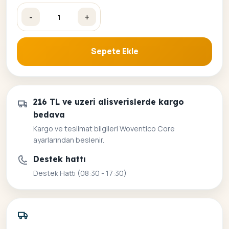
-
+
Çiçek Kadın 11 Renkli Sayılarla Boyama Seti adet
Sepete Ekle
216 TL ve uzeri alisverislerde kargo
bedava
Kargo ve teslimat bilgileri Woventico Core
ayarlarından beslenir.
Destek hattı
Destek Hattı (08:30 - 17:30)