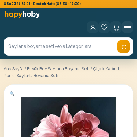
0 542 324 87 01 - Destek Hattı (08:30 - 17:30)
Ana Sayfa
/
Büyük Boy Sayılarla Boyama Seti
/ Çiçek Kadın 11
Renkli Sayılarla Boyama Seti