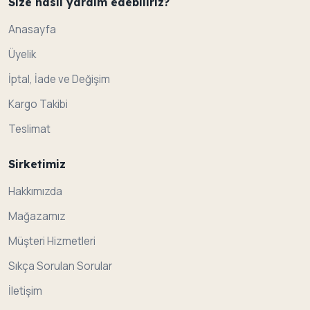
Size nasil yardim edebiliriz?
Anasayfa
Üyelik
İptal, İade ve Değişim
Kargo Takibi
Teslimat
Sirketimiz
Hakkımızda
Mağazamız
Müşteri Hizmetleri
Sıkça Sorulan Sorular
İletişim