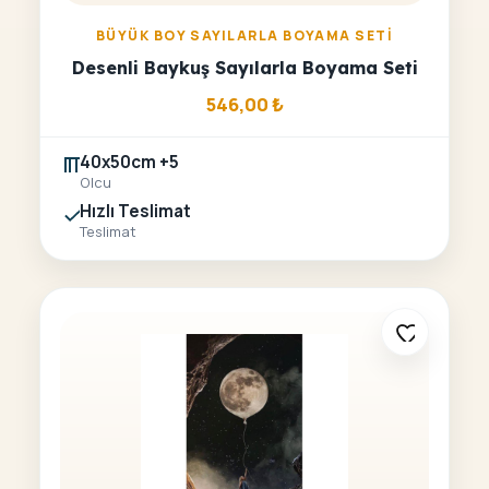
BÜYÜK BOY SAYILARLA BOYAMA SETI
Desenli Baykuş Sayılarla Boyama Seti
546,00
₺
40x50cm +5
Olcu
Hızlı Teslimat
Teslimat