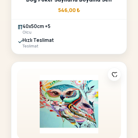
546,00
₺
40x50cm +5
Olcu
Hızlı Teslimat
Teslimat