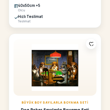
40x50cm +5
Olcu
Hızlı Teslimat
Teslimat
BÜYÜK BOY SAYILARLA BOYAMA SETI
Dog Poker Sayılarla Boyama Seti