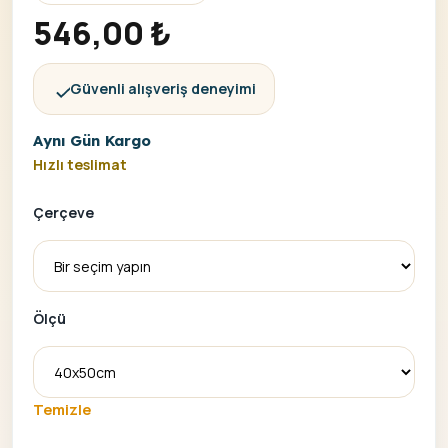
546,00
₺
Güvenli alışveriş deneyimi
Aynı Gün Kargo
Hızlı teslimat
Çerçeve
Ölçü
Temizle