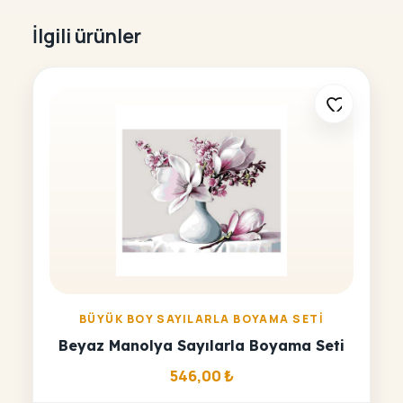
İlgili ürünler
BÜYÜK BOY SAYILARLA BOYAMA SETI
Beyaz Manolya Sayılarla Boyama Seti
546,00
₺