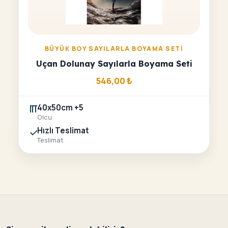
BÜYÜK BOY SAYILARLA BOYAMA SETI
Uçan Dolunay Sayılarla Boyama Seti
546,00
₺
40x50cm +5
Olcu
Hızlı Teslimat
Teslimat