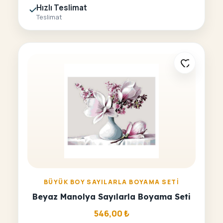
Hızlı Teslimat
Teslimat
BÜYÜK BOY SAYILARLA BOYAMA SETI
Beyaz Manolya Sayılarla Boyama Seti
546,00
₺