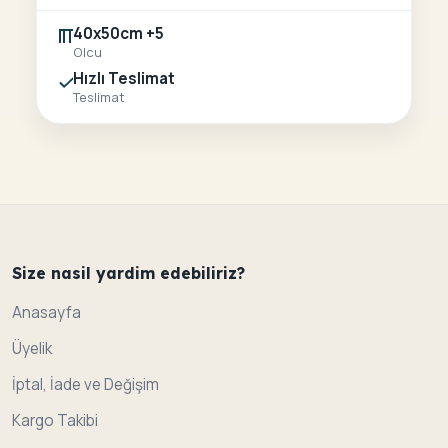
40x50cm +5
Olcu
Hızlı Teslimat
Teslimat
Size nasil yardim edebiliriz?
Anasayfa
Üyelik
İptal, İade ve Değişim
Kargo Takibi