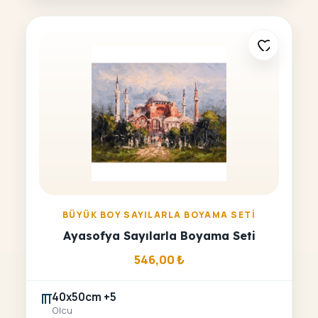
BÜYÜK BOY SAYILARLA BOYAMA SETI
Ayasofya Sayılarla Boyama Seti
546,00
₺
40x50cm +5
Olcu