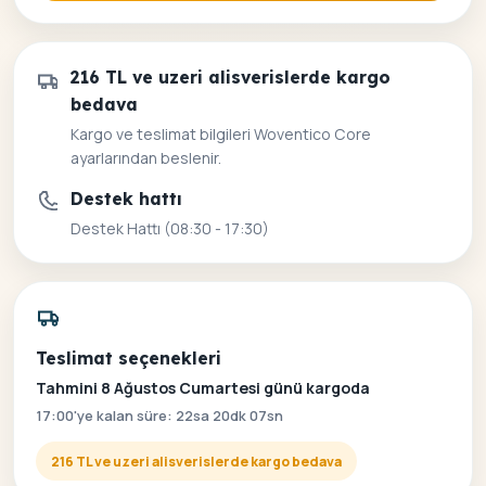
216 TL ve uzeri alisverislerde kargo
bedava
Kargo ve teslimat bilgileri Woventico Core
ayarlarından beslenir.
Destek hattı
Destek Hattı (08:30 - 17:30)
Teslimat seçenekleri
Tahmini 8 Ağustos Cumartesi günü kargoda
17:00'ye kalan süre: 22sa 20dk 07sn
216 TL ve uzeri alisverislerde kargo bedava