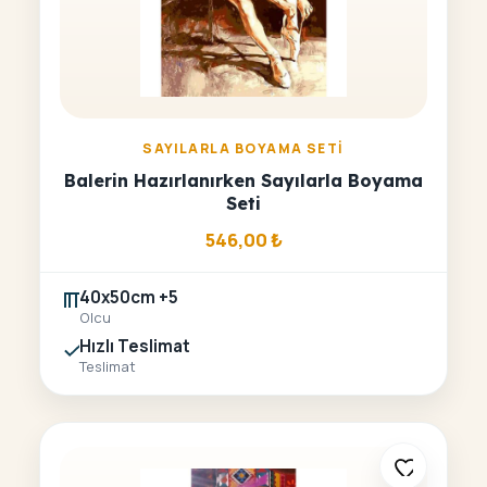
SAYILARLA BOYAMA SETI
Balerin Hazırlanırken Sayılarla Boyama
Seti
546,00
₺
40x50cm +5
Olcu
Hızlı Teslimat
Teslimat