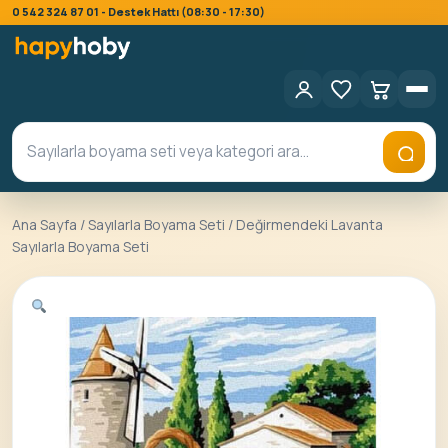
0 542 324 87 01 - Destek Hattı (08:30 - 17:30)
Ana Sayfa
/
Sayılarla Boyama Seti
/ Değirmendeki Lavanta
Sayılarla Boyama Seti