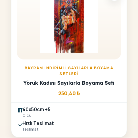
BAYRAM İNDIRIMLI SAYILARLA BOYAMA
SETLERI
Yörük Kadını Sayılarla Boyama Seti
250,40
₺
40x50cm +5
Olcu
Hızlı Teslimat
Teslimat