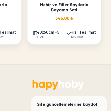
arla
Nehir ve Filler Sayılarla
Boyama Seti
546,00
₺
 Teslimat
40x50cm +5
Hızlı Teslimat
mat
Olcu
Teslimat
Site guncellemelerine kaydol