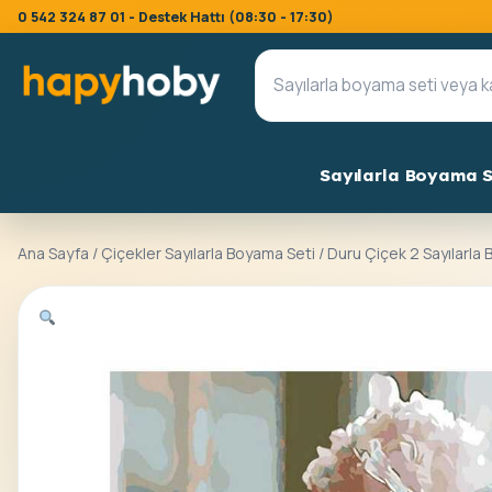
0 542 324 87 01 - Destek Hattı (08:30 - 17:30)
Sayılarla Boyama S
Ana Sayfa
/
Çiçekler Sayılarla Boyama Seti
/ Duru Çiçek 2 Sayılarla