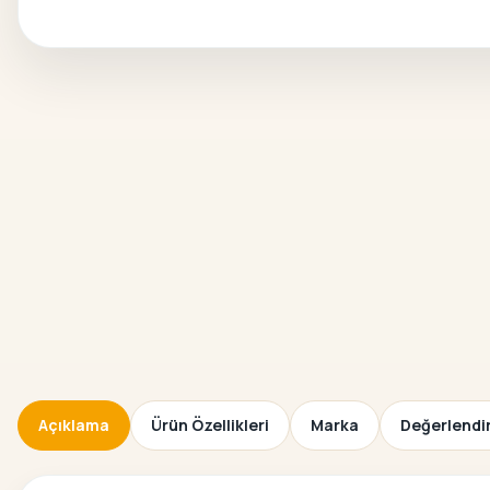
Açıklama
Ürün Özellikleri
Marka
Değerlendir