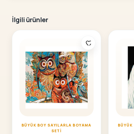
İlgili ürünler
BÜYÜK BOY SAYILARLA BOYAMA
BÜYÜK
SETI