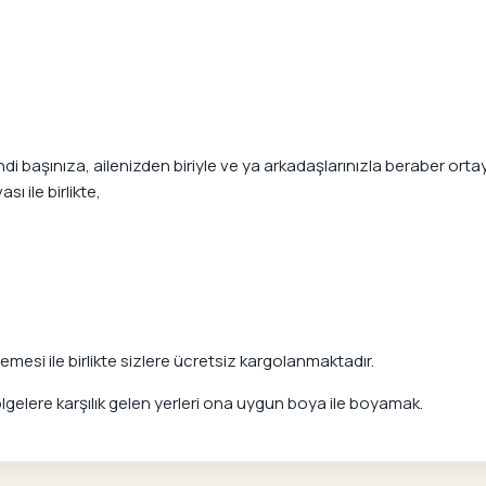
başınıza, ailenizden biriyle ve ya arkadaşlarınızla beraber ortaya
ı ile birlikte,
mesi ile birlikte sizlere ücretsiz kargolanmaktadır.
elere karşılık gelen yerleri ona uygun boya ile boyamak.