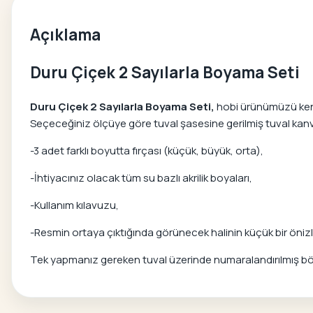
Açıklama
Duru Çiçek 2 Sayılarla Boyama Seti
Duru Çiçek 2 Sayılarla Boyama Seti,
hobi ürünümüzü kendi 
Seçeceğiniz ölçüye göre tuval şasesine gerilmiş tuval kanvas
-3 adet farklı boyutta fırçası (küçük, büyük, orta),
-İhtiyacınız olacak tüm su bazlı akrilik boyaları,
-Kullanım kılavuzu,
-Resmin ortaya çıktığında görünecek halinin küçük bir önizle
Tek yapmanız gereken tuval üzerinde numaralandırılmış bölg