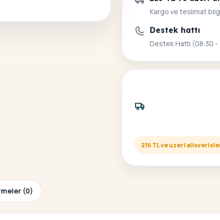
Kargo ve teslimat bilg
Destek hattı
Destek Hattı (08:30 -
216 TL ve uzeri alisveris
meler (0)