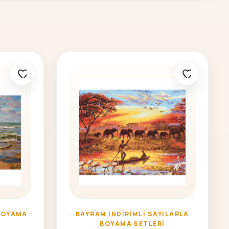
BOYAMA
BAYRAM İNDIRIMLI SAYILARLA
BOYAMA SETLERI