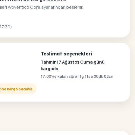
ileri Woventico Core ayarlarından beslenir.
 17:30)
Teslimat seçenekleri
Tahmini 7 Ağustos Cuma günü
kargoda
17:00'ye kalan süre: 1g 11sa 00dk 01sn
lerde kargo bedava