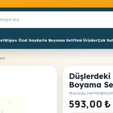
eti
Kişiye Özel Sayılarla Boyama Seti
Yeni Ürünler
Çok Sa
Seti
Düşlerdeki 
Boyama Se
Stok Kodu: HAPYHOBY029
593,00
₺