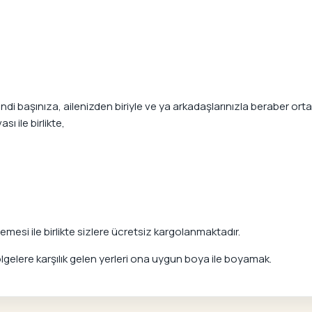
 başınıza, ailenizden biriyle ve ya arkadaşlarınızla beraber ortaya
ı ile birlikte,
mesi ile birlikte sizlere ücretsiz kargolanmaktadır.
elere karşılık gelen yerleri ona uygun boya ile boyamak.