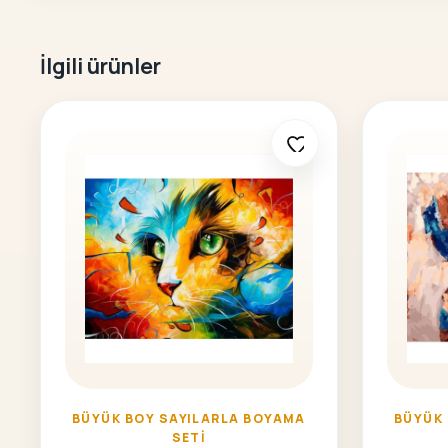
İlgili ürünler
BÜYÜK BOY SAYILARLA BOYAMA
BÜYÜK
SETI