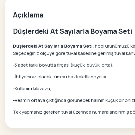
Açıklama
Düşlerdeki At Sayılarla Boyama Seti
Düşlerdeki At Sayılarla Boyama Seti,
hobi ürünümüzü kendi
Seçeceğiniz ölçüye göre tuval şasesine gerilmiş tuval kanvas
-3 adet farklı boyutta fırçası (küçük, büyük, orta),
-İhtiyacınız olacak tüm su bazlı akrilik boyaları,
-Kullanım kılavuzu,
-Resmin ortaya çıktığında görünecek halinin küçük bir önizle
Tek yapmanız gereken tuval üzerinde numaralandırılmış bölg