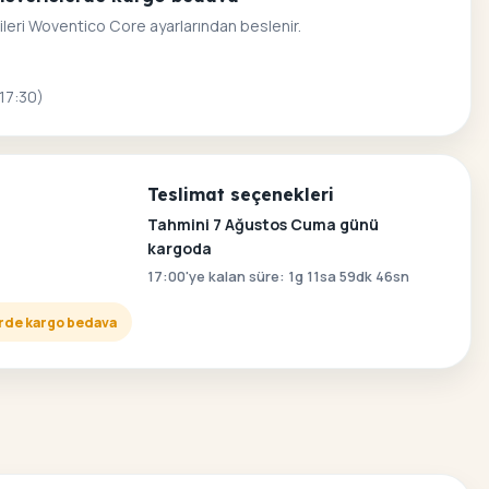
ileri Woventico Core ayarlarından beslenir.
 17:30)
Teslimat seçenekleri
Tahmini 7 Ağustos Cuma günü
kargoda
17:00'ye kalan süre: 1g 11sa 59dk 45sn
lerde kargo bedava