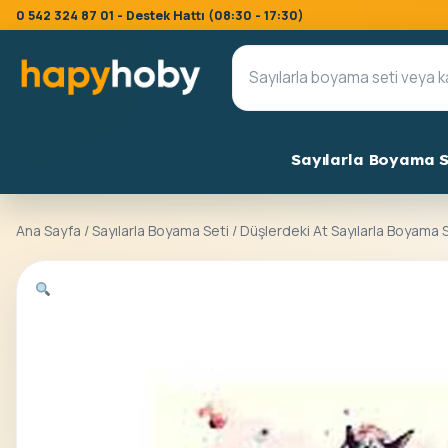
0 542 324 87 01 - Destek Hattı (08:30 - 17:30)
Sayılarla Boyama S
Ana Sayfa
/
Sayılarla Boyama Seti
/ Düşlerdeki At Sayılarla Boyama 