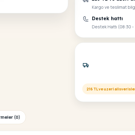
Kargo ve teslimat bilg
Destek hattı
Destek Hattı (08:30 -
216 TL ve uzeri alisveris
meler (0)