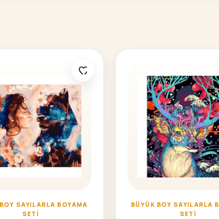
 BOY SAYILARLA BOYAMA
BÜYÜK BOY SAYILARLA 
SETI
SETI