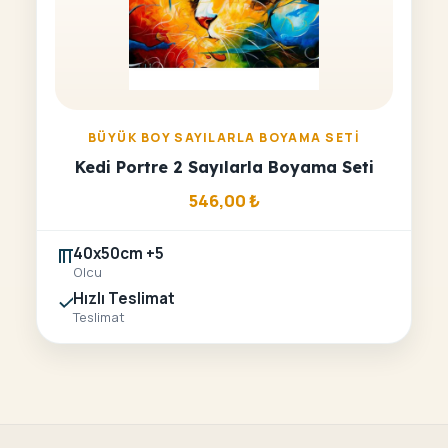
BÜYÜK BOY SAYILARLA BOYAMA SETI
Kedi Portre 2 Sayılarla Boyama Seti
546,00
₺
40x50cm +5
Olcu
Hızlı Teslimat
Teslimat