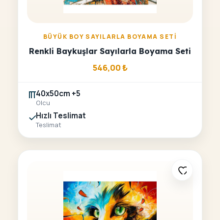
BÜYÜK BOY SAYILARLA BOYAMA SETI
Renkli Baykuşlar Sayılarla Boyama Seti
546,00
₺
40x50cm +5
Olcu
Hızlı Teslimat
Teslimat