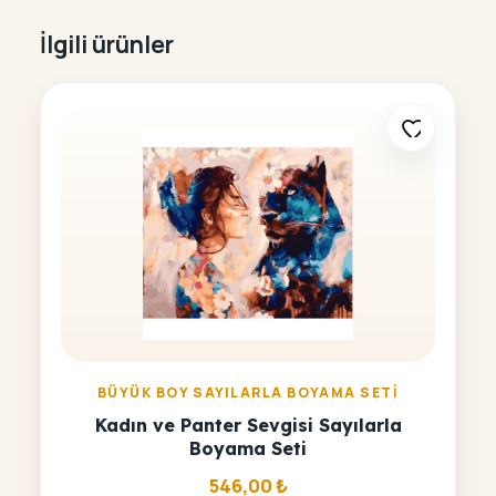
İlgili ürünler
BÜYÜK BOY SAYILARLA BOYAMA SETI
Kadın ve Panter Sevgisi Sayılarla
Boyama Seti
546,00
₺