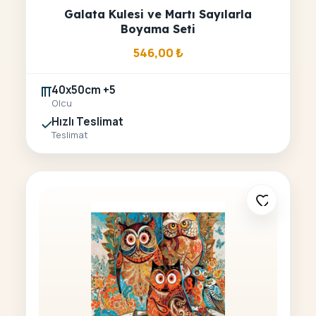
Galata Kulesi ve Martı Sayılarla
Boyama Seti
546,00
₺
40x50cm +5
Olcu
Hızlı Teslimat
Teslimat