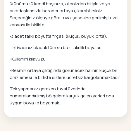
ürünümüzü kendi başınıza, ailenizden biriyle ve ya
arkadaşlarınızla beraber ortaya çıkarabilirsiniz.
Seçeceğiniz ölçüye göre tuval şasesine gerilmiş tuval
kanvası ile birlikte,
-3 adet farklı boyutta fırçası (küçük, büyük, orta),
-İhtiyacınız olacak tüm su bazlı akrilik boyaları,
-Kullanım kılavuzu,
-Resmin ortaya çıktığında görünecek halinin küçük bir
önizlemesi ile birlikte sizlere ücretsiz kargolanmaktadır.
Tek yapmanız gereken tuval üzerinde
numaralandırılmış bölgelere karşılık gelen yerleri ona
uygun boya ile boyamak.