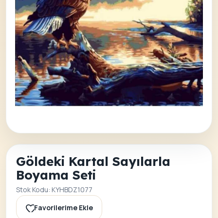
Göldeki Kartal Sayılarla
Boyama Seti
Stok Kodu: KYHBDZ1077
Favorilerime Ekle