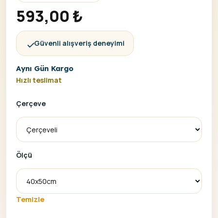
593,00
₺
Güvenli alışveriş deneyimi
Aynı Gün Kargo
Hızlı teslimat
Çerçeve
Ölçü
Temizle