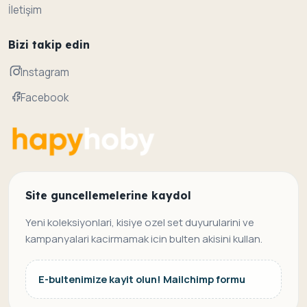
İletişim
Bizi takip edin
Instagram
Facebook
Site guncellemelerine kaydol
Yeni koleksiyonlari, kisiye ozel set duyurularini ve
kampanyalari kacirmamak icin bulten akisini kullan.
E-bultenimize kayit olun! Mailchimp formu