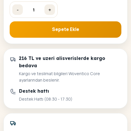
-
+
Göldeki Kartal Sayılarla Boyama Seti adet
Sepete Ekle
216 TL ve uzeri alisverislerde kargo
bedava
Kargo ve teslimat bilgileri Woventico Core
ayarlarından beslenir.
Destek hattı
Destek Hattı (08:30 - 17:30)