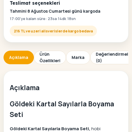
Teslimat seçenekleri
Tahmini 8 Ağustos Cumartesi günü kargoda
17:00'ye kalan süre: 23sa 14dk 18sn
216 TL ve uzeri alisverislerde kargo bedava
Ürün
Değerlendirmele
Açıklama
Marka
Özellikleri
(0)
Açıklama
Göldeki Kartal Sayılarla Boyama
Seti
Göldeki Kartal Sayılarla Boyama Seti,
hobi