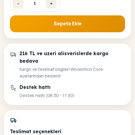
-
+
Hakikat Güzeli Sayılarla Boyama Seti adet
Sepete Ekle
216 TL ve uzeri alisverislerde kargo
bedava
Kargo ve teslimat bilgileri Woventico Core
ayarlarından beslenir.
Destek hattı
Destek Hattı (08:30 - 17:30)
Teslimat seçenekleri