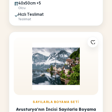
40x50cm +5
Olcu
Hızlı Teslimat
Teslimat
SAYILARLA BOYAMA SETI
Avusturya’nın İncisi Sayılarla Boyama