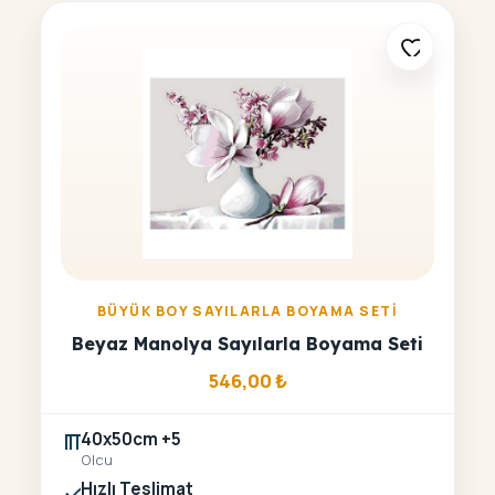
BÜYÜK BOY SAYILARLA BOYAMA SETI
Beyaz Manolya Sayılarla Boyama Seti
546,00
₺
40x50cm +5
Olcu
Hızlı Teslimat