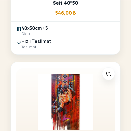
Seti 40*50
546,00
₺
40x50cm +5
Olcu
Hızlı Teslimat
Teslimat