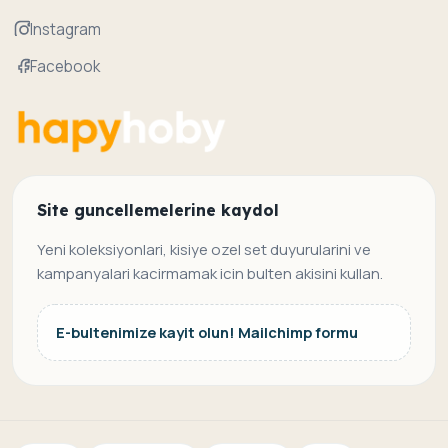
Instagram
Facebook
Site guncellemelerine kaydol
Yeni koleksiyonlari, kisiye ozel set duyurularini ve
kampanyalari kacirmamak icin bulten akisini kullan.
E-bultenimize kayit olun! Mailchimp formu