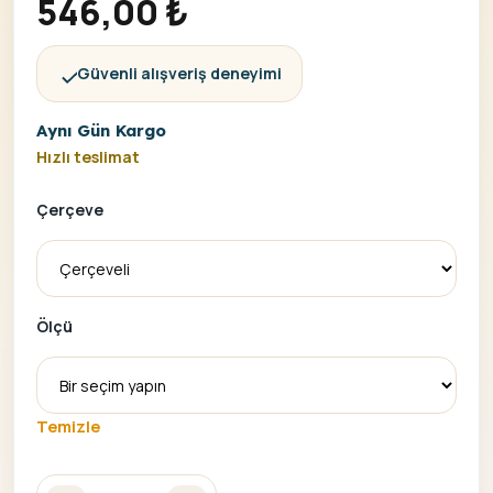
546,00
₺
Güvenli alışveriş deneyimi
Aynı Gün Kargo
Hızlı teslimat
Çerçeve
Ölçü
Temizle