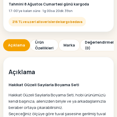
Tahmini 8 Ağustos Cumartesi günü kargoda
17:00'ye kalan süre: 1g 00sa 20dk 39sn
216 TL ve uzeri alisverislerde kargo bedava
Ürün
Değerlendirmele
Açıklama
Marka
Özellikleri
(0)
Açıklama
Hakikat Güzeli Sayılarla Boyama Seti
Hakikat Güzeli Sayılarla Boyama Seti, hobi ürünümüzü
kendi başınıza, ailenizden biriyle ve ya arkadaşlarınızla
beraber ortaya çıkarabilirsiniz.
Seçeceğiniz ölçüye göre tuval şasesine gerilmiş tuval