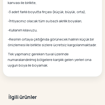
kanvası ile birlikte,
-3 adet farklı boyutta fırçası (küçük, büyük, orta),
-İhtiyacınız olacak tüm su bazlı akrilik boyaları,
-Kullanım kılavuzu,
-Resmin ortaya çıktığında görünecek halinin küçük bir
önizlemesi ile birlikte sizlere ücretsiz kargolanmaktadır.
Tek yapmanız gereken tuval üzerinde
numaralandırılmış bölgelere karşılık gelen yerleri ona
uygun boya ile boyamak.
İlgili ürünler