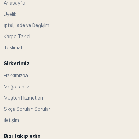
Anasayfa
Üyelik
İptal, İade ve Değişim
Kargo Takibi
Teslimat
Sirketimiz
Hakkımızda
Mağazamız
Müşteri Hizmetleri
Sıkça Sorulan Sorular
İletişim
Bizi takip edin