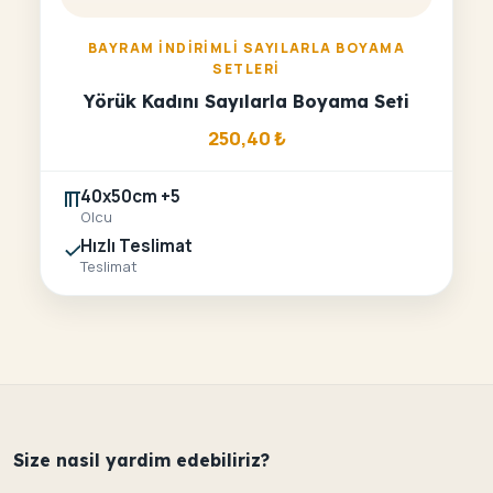
BAYRAM İNDIRIMLI SAYILARLA BOYAMA
SETLERI
Yörük Kadını Sayılarla Boyama Seti
250,40
₺
40x50cm +5
Olcu
Hızlı Teslimat
Teslimat
Size nasil yardim edebiliriz?