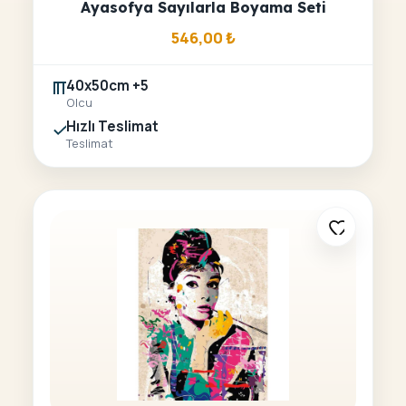
Ayasofya Sayılarla Boyama Seti
546,00
₺
40x50cm +5
Olcu
Hızlı Teslimat
Teslimat