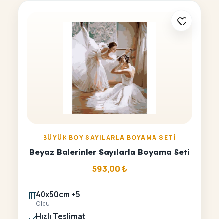
BÜYÜK BOY SAYILARLA BOYAMA SETI
Beyaz Balerinler Sayılarla Boyama Seti
593,00
₺
40x50cm +5
Olcu
Hızlı Teslimat