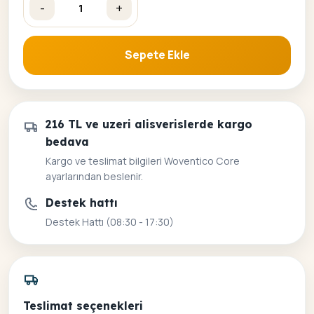
-
+
Beyaz Şemsiye Sayılarla Boyama Seti adet
Sepete Ekle
216 TL ve uzeri alisverislerde kargo
bedava
Kargo ve teslimat bilgileri Woventico Core
ayarlarından beslenir.
Destek hattı
Destek Hattı (08:30 - 17:30)
Teslimat seçenekleri