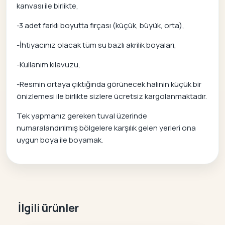
kanvası ile birlikte,
-3 adet farklı boyutta fırçası (küçük, büyük, orta),
-İhtiyacınız olacak tüm su bazlı akrilik boyaları,
-Kullanım kılavuzu,
-Resmin ortaya çıktığında görünecek halinin küçük bir
önizlemesi ile birlikte sizlere ücretsiz kargolanmaktadır.
Tek yapmanız gereken tuval üzerinde
numaralandırılmış bölgelere karşılık gelen yerleri ona
uygun boya ile boyamak.
İlgili ürünler