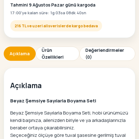
Tahmini 9 Ağustos Pazar günü kargoda
17:00'ye kalan süre: 1g 03sa 08dk 40sn
216 TL ve uzeri alisverislerde kargo bedava
Ürün
Değerlendirmeler
Açıklama
Özellikleri
(0)
Açıklama
Beyaz Şemsiye Sayılarla Boyama Seti
Beyaz Şemsiye Sayılarla Boyama Seti, hobi ürünümüzü
kendi başınıza, ailenizden biriyle ve ya arkadaşlarınızla
beraber ortaya çıkarabilirsiniz.
Seçeceğiniz ölçüye göre tuval şasesine gerilmiş tuval