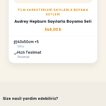
FILM KARAKTERLERI SAYILARLA BOYAMA
SETLERI
Audrey Hepburn Sayılarla Boyama Seti
546,00
₺
40x50cm +5
Olcu
Hızlı Teslimat
Teslimat
Size nasil yardim edebiliriz?