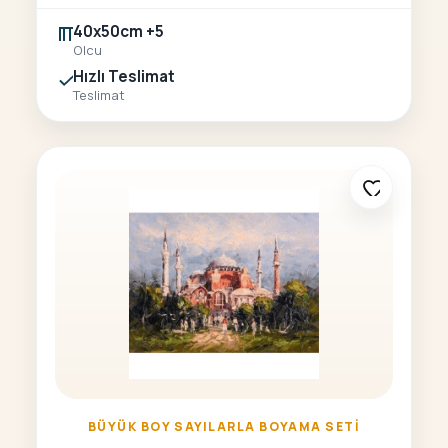
40x50cm +5
Olcu
Hızlı Teslimat
Teslimat
BÜYÜK BOY SAYILARLA BOYAMA SETI