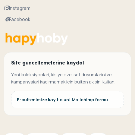
Instagram
Facebook
Site guncellemelerine kaydol
Yeni koleksiyonlari, kisiye ozel set duyurularini ve
kampanyalari kacirmamak icin bulten akisini kullan.
E-bultenimize kayit olun! Mailchimp formu