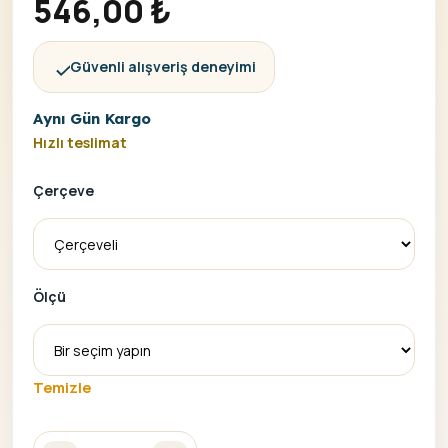
546,00
₺
Güvenli alışveriş deneyimi
Aynı Gün Kargo
Hızlı teslimat
Çerçeve
Ölçü
Temizle