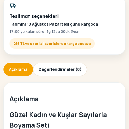
Teslimat seçenekleri
Tahmini 10 Ağustos Pazartesi günü kargoda
17:00'ye kalan süre: 1g 13sa 00dk 34sn
216 TL ve uzeri alisverislerde kargo bedava
Açıklama
Değerlendirmeler (0)
Açıklama
Güzel Kadın ve Kuşlar Sayılarla
Boyama Seti