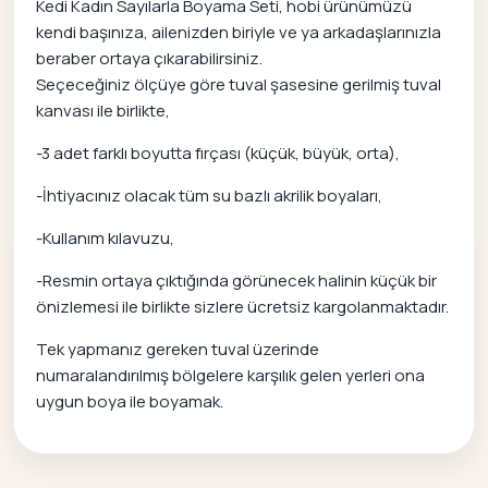
Kedi Kadın Sayılarla Boyama Seti, hobi ürünümüzü
kendi başınıza, ailenizden biriyle ve ya arkadaşlarınızla
beraber ortaya çıkarabilirsiniz.
Seçeceğiniz ölçüye göre tuval şasesine gerilmiş tuval
kanvası ile birlikte,
-3 adet farklı boyutta fırçası (küçük, büyük, orta),
-İhtiyacınız olacak tüm su bazlı akrilik boyaları,
-Kullanım kılavuzu,
-Resmin ortaya çıktığında görünecek halinin küçük bir
önizlemesi ile birlikte sizlere ücretsiz kargolanmaktadır.
Tek yapmanız gereken tuval üzerinde
numaralandırılmış bölgelere karşılık gelen yerleri ona
uygun boya ile boyamak.