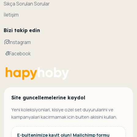
Sıkça Sorulan Sorular
İletişim
Bizi takip edin
Instagram
Facebook
Site guncellemelerine kaydol
Yeni koleksiyonlari, kisiye ozel set duyurularini ve
kampanyalari kacirmamak icin bulten akisini kullan.
E-bultenimize kayit olun! Mailchimp formu