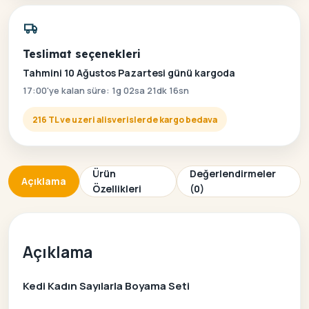
Teslimat seçenekleri
Tahmini 10 Ağustos Pazartesi günü kargoda
17:00'ye kalan süre: 1g 02sa 21dk 16sn
216 TL ve uzeri alisverislerde kargo bedava
Ürün
Değerlendirmeler
Açıklama
Özellikleri
(0)
Açıklama
Kedi Kadın Sayılarla Boyama Seti