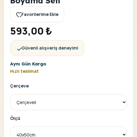
Boyama Seti
Favorilerime Ekle
593,00
₺
Güvenli alışveriş deneyimi
Aynı Gün Kargo
Hızlı teslimat
Çerçeve
Ölçü