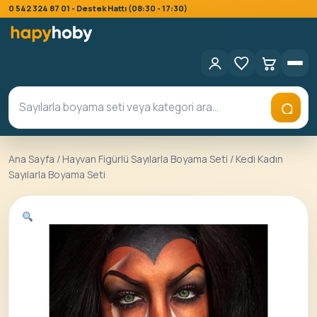
0 542 324 87 01 - Destek Hattı (08:30 - 17:30)
Ana Sayfa
/
Hayvan Figürlü Sayılarla Boyama Seti
/ Kedi Kadın
Sayılarla Boyama Seti