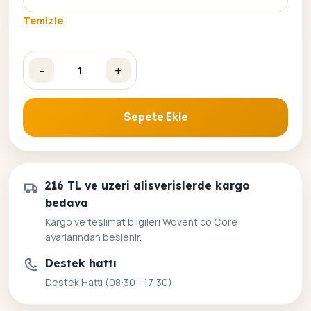
Temizle
-
+
Kedi Kadın Sayılarla Boyama Seti adet
Sepete Ekle
216 TL ve uzeri alisverislerde kargo
bedava
Kargo ve teslimat bilgileri Woventico Core
ayarlarından beslenir.
Destek hattı
Destek Hattı (08:30 - 17:30)