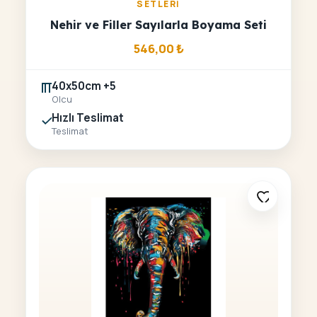
SETLERI
Nehir ve Filler Sayılarla Boyama Seti
546,00
₺
40x50cm +5
Olcu
Hızlı Teslimat
Teslimat