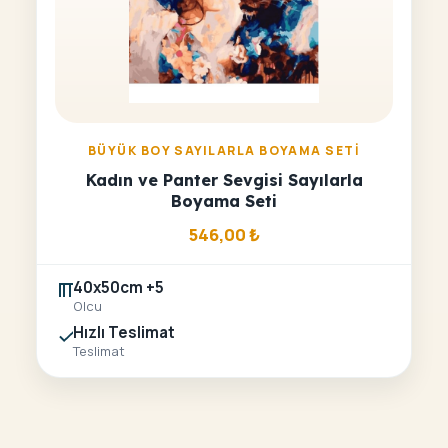
BÜYÜK BOY SAYILARLA BOYAMA SETI
Kadın ve Panter Sevgisi Sayılarla
Boyama Seti
546,00
₺
40x50cm +5
Olcu
Hızlı Teslimat
Teslimat