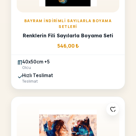
BAYRAM İNDIRIMLI SAYILARLA BOYAMA
SETLERI
Renklerin Fili Sayılarla Boyama Seti
546,00
₺
40x50cm +5
Olcu
Hızlı Teslimat
Teslimat