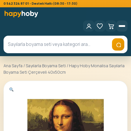
0 542 324 87 01 - Destek Hattı (08:30 - 17:30)
Ana Sayfa
/
Sayılarla Boyama Seti
/ Hapy Hoby Monalisa Sayılarla
Boyama Seti Çerçeveli 40x50cm