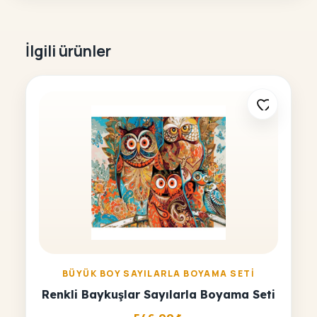
İlgili ürünler
BÜYÜK BOY SAYILARLA BOYAMA SETI
Renkli Baykuşlar Sayılarla Boyama Seti