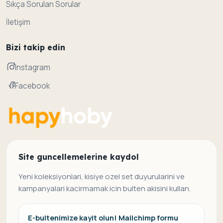
Sıkça Sorulan Sorular
İletişim
Bizi takip edin
Instagram
Facebook
Site guncellemelerine kaydol
Yeni koleksiyonlari, kisiye ozel set duyurularini ve
kampanyalari kacirmamak icin bulten akisini kullan.
E-bultenimize kayit olun! Mailchimp formu