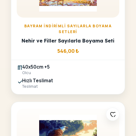
BAYRAM İNDIRIMLI SAYILARLA BOYAMA
SETLERI
Nehir ve Filler Sayılarla Boyama Seti
546,00
₺
40x50cm +5
Olcu
Hızlı Teslimat
Teslimat