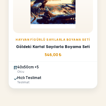
HAYVAN FIGÜRLÜ SAYILARLA BOYAMA SETI
Göldeki Kartal Sayılarla Boyama Seti
546,00
₺
40x50cm +5
Olcu
Hızlı Teslimat
Teslimat