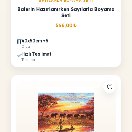
SAYILARLA BOYAMA SETI
Balerin Hazırlanırken Sayılarla Boyama
Seti
546,00
₺
40x50cm +5
Olcu
Hızlı Teslimat
Teslimat