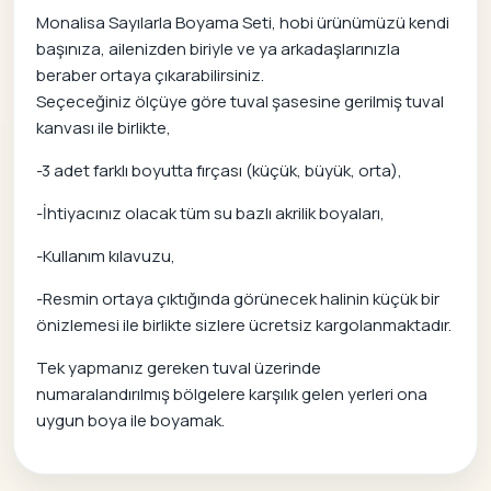
Monalisa Sayılarla Boyama Seti, hobi ürünümüzü kendi
başınıza, ailenizden biriyle ve ya arkadaşlarınızla
beraber ortaya çıkarabilirsiniz.
Seçeceğiniz ölçüye göre tuval şasesine gerilmiş tuval
kanvası ile birlikte,
-3 adet farklı boyutta fırçası (küçük, büyük, orta),
-İhtiyacınız olacak tüm su bazlı akrilik boyaları,
-Kullanım kılavuzu,
-Resmin ortaya çıktığında görünecek halinin küçük bir
önizlemesi ile birlikte sizlere ücretsiz kargolanmaktadır.
Tek yapmanız gereken tuval üzerinde
numaralandırılmış bölgelere karşılık gelen yerleri ona
uygun boya ile boyamak.