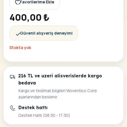
Favorilerime Ekle
400,00
₺
Güvenli alışveriş deneyimi
Stokta yok
216 TL ve uzeri alisverislerde kargo
bedava
Kargo ve teslimat bilgileri Woventico Core
ayarlarından beslenir.
Destek hattı
Destek Hattı (08:30 - 17:30)