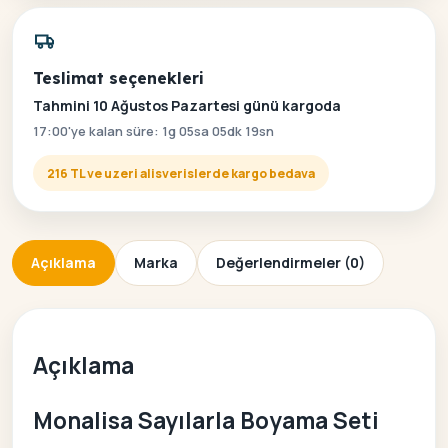
Teslimat seçenekleri
Tahmini 10 Ağustos Pazartesi günü kargoda
17:00'ye kalan süre: 1g 05sa 05dk 19sn
216 TL ve uzeri alisverislerde kargo bedava
Açıklama
Marka
Değerlendirmeler (0)
Açıklama
Monalisa Sayılarla Boyama Seti