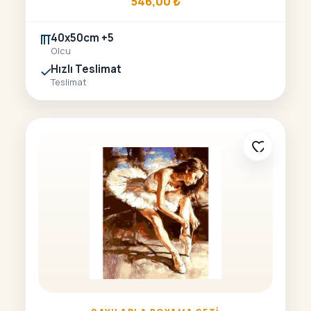
546,00
₺
40x50cm +5
Olcu
Hızlı Teslimat
Teslimat