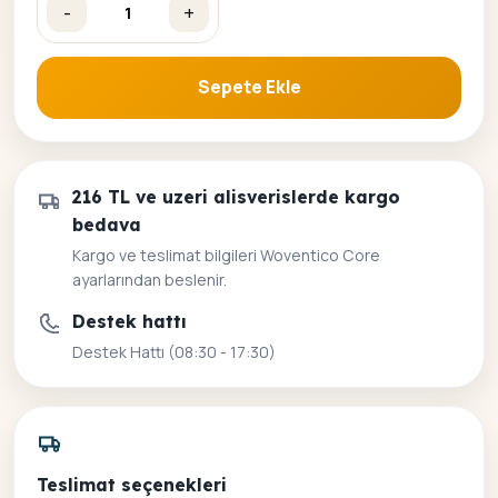
-
+
Ren Nehrinde Yıldızlı Geceler Sayılarla Boyama Seti adet
Sepete Ekle
216 TL ve uzeri alisverislerde kargo
bedava
Kargo ve teslimat bilgileri Woventico Core
ayarlarından beslenir.
Destek hattı
Destek Hattı (08:30 - 17:30)
Teslimat seçenekleri