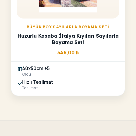
BÜYÜK BOY SAYILARLA BOYAMA SETI
Huzurlu Kasaba İtalya Kıyıları Sayılarla
Boyama Seti
546,00
₺
40x50cm +5
Olcu
Hızlı Teslimat
Teslimat