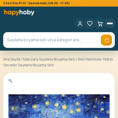
0 542 324 87 01 - Destek Hattı (08:30 - 17:30)
Ana Sayfa
/
Manzara Sayılarla Boyama Seti
/ Ren Nehrinde Yıldızlı
Geceler Sayılarla Boyama Seti