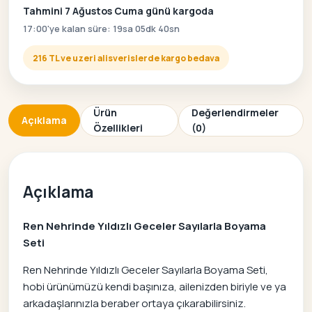
Tahmini 7 Ağustos Cuma günü kargoda
17:00'ye kalan süre: 19sa 05dk 39sn
216 TL ve uzeri alisverislerde kargo bedava
Ürün
Değerlendirmeler
Açıklama
Özellikleri
(0)
Açıklama
Ren Nehrinde Yıldızlı Geceler Sayılarla Boyama
Seti
Ren Nehrinde Yıldızlı Geceler Sayılarla Boyama Seti,
hobi ürünümüzü kendi başınıza, ailenizden biriyle ve ya
arkadaşlarınızla beraber ortaya çıkarabilirsiniz.