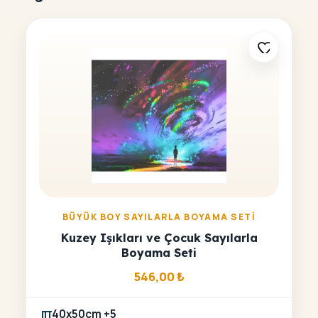
BÜYÜK BOY SAYILARLA BOYAMA SETI
Kuzey Işıkları ve Çocuk Sayılarla
Boyama Seti
546,00
₺
40x50cm +5