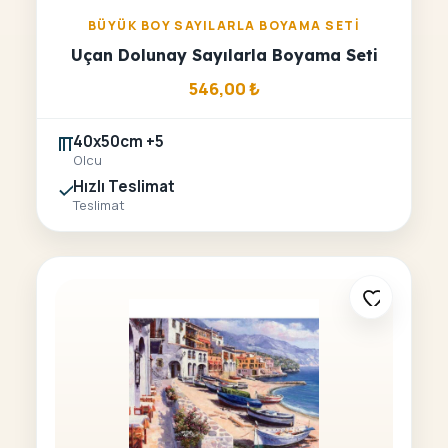
BÜYÜK BOY SAYILARLA BOYAMA SETI
Uçan Dolunay Sayılarla Boyama Seti
546,00
₺
40x50cm +5
Olcu
Hızlı Teslimat
Teslimat