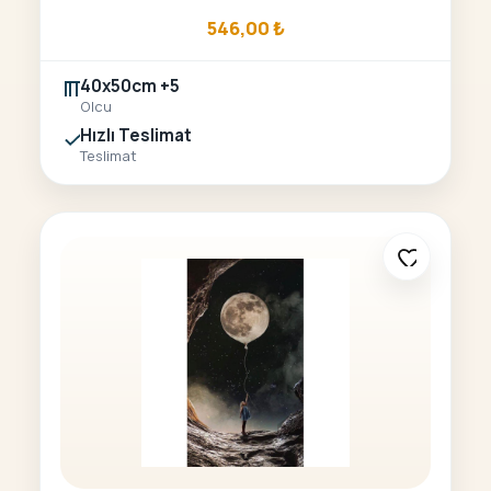
546,00
₺
40x50cm +5
Olcu
Hızlı Teslimat
Teslimat