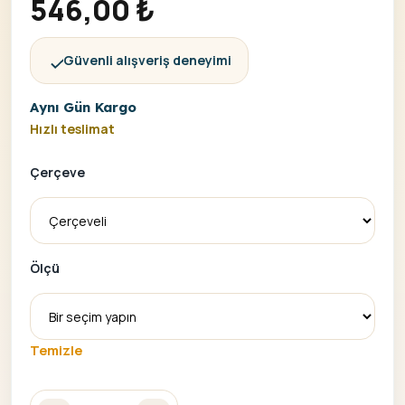
546,00
₺
Güvenli alışveriş deneyimi
Aynı Gün Kargo
Hızlı teslimat
Çerçeve
Ölçü
Temizle