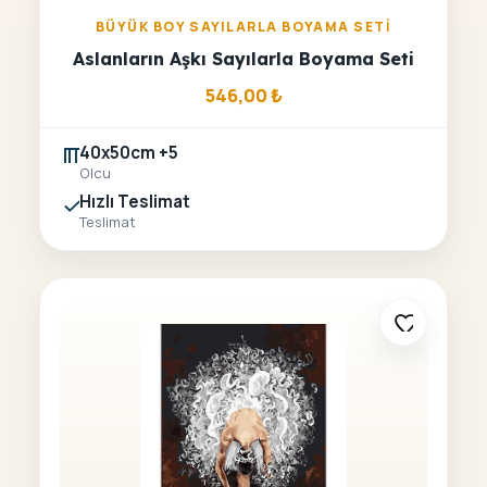
BÜYÜK BOY SAYILARLA BOYAMA SETI
Aslanların Aşkı Sayılarla Boyama Seti
546,00
₺
40x50cm +5
Olcu
Hızlı Teslimat
Teslimat