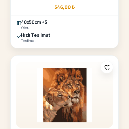
546,00
₺
40x50cm +5
Olcu
Hızlı Teslimat
Teslimat