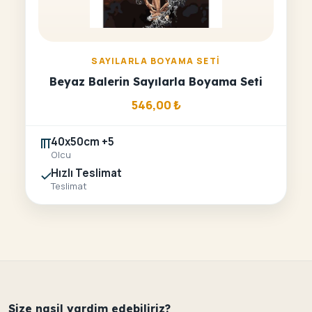
SAYILARLA BOYAMA SETI
Beyaz Balerin Sayılarla Boyama Seti
546,00
₺
40x50cm +5
Olcu
Hızlı Teslimat
Teslimat
Size nasil yardim edebiliriz?