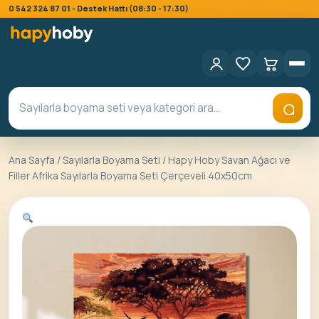
0 542 324 87 01 - Destek Hattı (08:30 - 17:30)
Ana Sayfa
/
Sayılarla Boyama Seti
/ Hapy Hoby Savan Ağacı ve
Filler Afrika Sayılarla Boyama Seti Çerçeveli 40x50cm