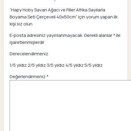
“Hapy Hoby Savan Ağacı ve Filler Afrika Sayılarla
Boyama Seti Çerçeveli 40x50cm” için yorum yapan ilk
kişi siz olun
E-posta adresiniz yayınlanmayacak.
Gerekli alanlar
*
ile
işaretlenmişlerdir
Derecelendirmeniz
1/5 yıldız
2/5 yıldız
3/5 yıldız
4/5 yıldız
5/5 yıldız
Değerlendirmeniz
*