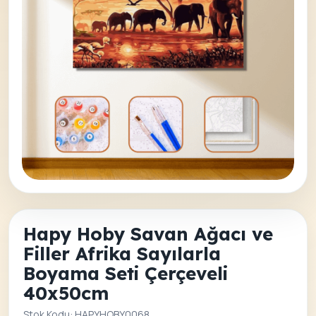
Hapy Hoby Savan Ağacı ve
Filler Afrika Sayılarla
Boyama Seti Çerçeveli
40x50cm
Stok Kodu: HAPYHOBY0068