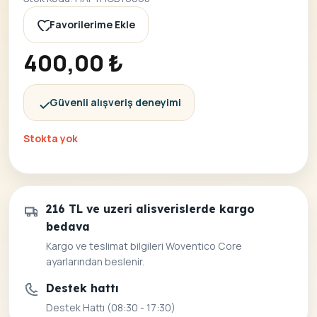
Favorilerime Ekle
400,00
₺
Güvenli alışveriş deneyimi
Stokta yok
216 TL ve uzeri alisverislerde kargo
bedava
Kargo ve teslimat bilgileri Woventico Core
ayarlarından beslenir.
Destek hattı
Destek Hattı (08:30 - 17:30)