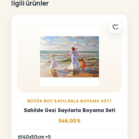
İlgili ürünler
BÜYÜK BOY SAYILARLA BOYAMA SETI
Sahilde Gezi Sayılarla Boyama Seti
546,00
₺
40x50cm +5