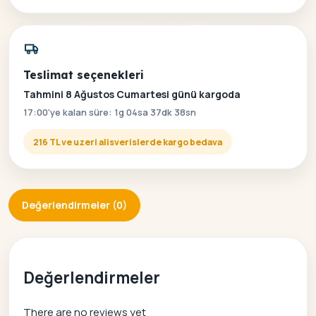
Teslimat seçenekleri
Tahmini 8 Ağustos Cumartesi günü kargoda
17:00'ye kalan süre: 1g 04sa 37dk 38sn
216 TL ve uzeri alisverislerde kargo bedava
Değerlendirmeler (0)
Değerlendirmeler
There are no reviews yet