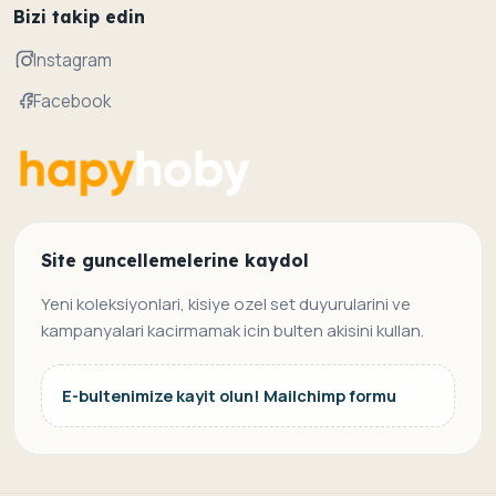
Bizi takip edin
Instagram
Facebook
Site guncellemelerine kaydol
Yeni koleksiyonlari, kisiye ozel set duyurularini ve
kampanyalari kacirmamak icin bulten akisini kullan.
E-bultenimize kayit olun! Mailchimp formu