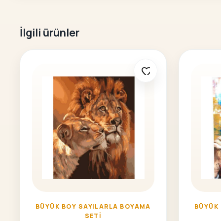
İlgili ürünler
BÜYÜK BOY SAYILARLA BOYAMA
BÜYÜK
SETI