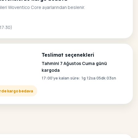
ileri Woventico Core ayarlarından beslenir.
 17:30)
Teslimat seçenekleri
Tahmini 7 Ağustos Cuma günü
kargoda
17:00'ye kalan süre: 1g 12sa 05dk 02sn
lerde kargo bedava