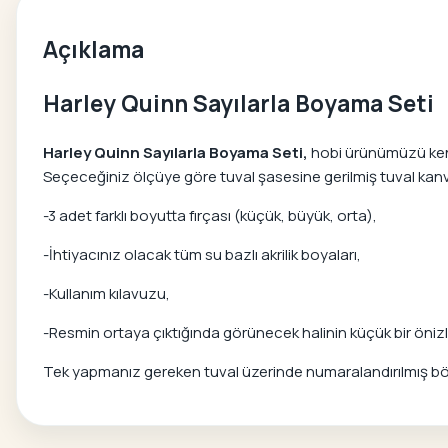
Açıklama
Harley Quinn Sayılarla Boyama Seti
Harley Quinn Sayılarla Boyama Seti,
hobi ürünümüzü kendi
Seçeceğiniz ölçüye göre tuval şasesine gerilmiş tuval kanvas
-3 adet farklı boyutta fırçası (küçük, büyük, orta),
-İhtiyacınız olacak tüm su bazlı akrilik boyaları,
-Kullanım kılavuzu,
-Resmin ortaya çıktığında görünecek halinin küçük bir önizle
Tek yapmanız gereken tuval üzerinde numaralandırılmış bölg