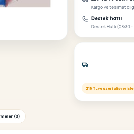
Kargo ve teslimat bilg
Destek hattı
Destek Hattı (08:30 -
216 TL ve uzeri alisveris
meler (0)