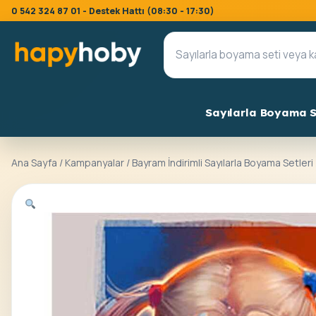
0 542 324 87 01 - Destek Hattı (08:30 - 17:30)
Sayılarla Boyama S
Ana Sayfa
/
Kampanyalar
/
Bayram İndirimli Sayılarla Boyama Setleri