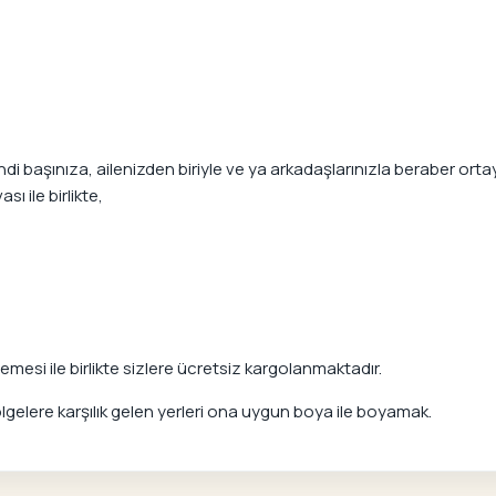
 başınıza, ailenizden biriyle ve ya arkadaşlarınızla beraber ortaya
ı ile birlikte,
mesi ile birlikte sizlere ücretsiz kargolanmaktadır.
elere karşılık gelen yerleri ona uygun boya ile boyamak.