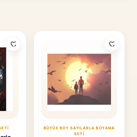
SETI
BÜYÜK BOY SAYILARLA BOYAMA
SETI