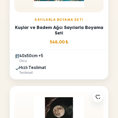
SAYILARLA BOYAMA SETI
Kuşlar ve Badem Ağcı Sayılarla Boyama
Seti
546,00
₺
40x50cm +5
Olcu
Hızlı Teslimat
Teslimat