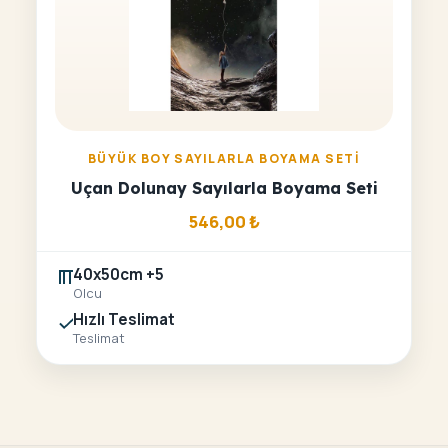
BÜYÜK BOY SAYILARLA BOYAMA SETI
Uçan Dolunay Sayılarla Boyama Seti
546,00
₺
40x50cm +5
Olcu
Hızlı Teslimat
Teslimat