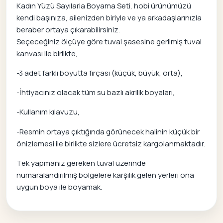
Kadın Yüzü Sayılarla Boyama Seti, hobi ürünümüzü
kendi başınıza, ailenizden biriyle ve ya arkadaşlarınızla
beraber ortaya çıkarabilirsiniz.
Seçeceğiniz ölçüye göre tuval şasesine gerilmiş tuval
kanvası ile birlikte,
-3 adet farklı boyutta fırçası (küçük, büyük, orta),
-İhtiyacınız olacak tüm su bazlı akrilik boyaları,
-Kullanım kılavuzu,
-Resmin ortaya çıktığında görünecek halinin küçük bir
önizlemesi ile birlikte sizlere ücretsiz kargolanmaktadır.
Tek yapmanız gereken tuval üzerinde
numaralandırılmış bölgelere karşılık gelen yerleri ona
uygun boya ile boyamak.