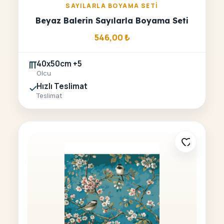
SAYILARLA BOYAMA SETI
Beyaz Balerin Sayılarla Boyama Seti
546,00
₺
40x50cm +5
Olcu
Hızlı Teslimat
Teslimat