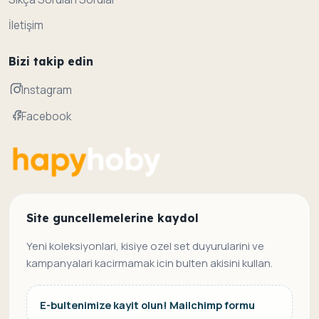
İletişim
Bizi takip edin
Instagram
Facebook
Site guncellemelerine kaydol
Yeni koleksiyonlari, kisiye ozel set duyurularini ve
kampanyalari kacirmamak icin bulten akisini kullan.
E-bultenimize kayit olun! Mailchimp formu