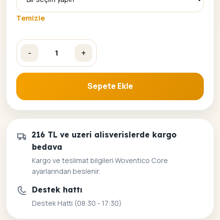
Temizle
-
+
İstanbul Minareleri Sayılarla Boyama Seti adet
Sepete Ekle
216 TL ve uzeri alisverislerde kargo
bedava
Kargo ve teslimat bilgileri Woventico Core
ayarlarından beslenir.
Destek hattı
Destek Hattı (08:30 - 17:30)