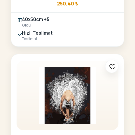
250,40
₺
40x50cm +5
Olcu
Hızlı Teslimat
Teslimat