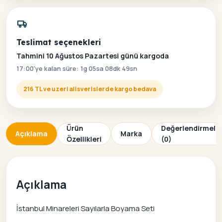
Teslimat seçenekleri
Tahmini 10 Ağustos Pazartesi günü kargoda
17:00'ye kalan süre: 1g 05sa 08dk 49sn
216 TL ve uzeri alisverislerde kargo bedava
Ürün
Değerlendirmele
Açıklama
Marka
Özellikleri
(0)
Açıklama
İstanbul Minareleri Sayılarla Boyama Seti