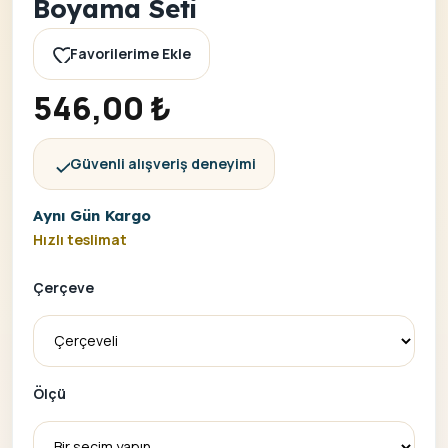
Boyama Seti
Favorilerime Ekle
546,00
₺
Güvenli alışveriş deneyimi
Aynı Gün Kargo
Hızlı teslimat
Çerçeve
Ölçü