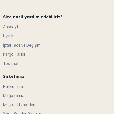
Size nasil yardim edebiliriz?
Anasayfa
Üyelik
İptal, İade ve Değişim
Kargo Takibi
Teslimat
Sirketimiz
Hakkımızda
Mağazamız
Müşteri Hizmetleri
Sıkça Sorulan Sorular