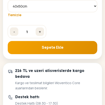
Temizle
-
+
Joker Sayılarla Boyama Seti adet
Sepete Ekle
216 TL ve uzeri alisverislerde kargo
bedava
Kargo ve teslimat bilgileri Woventico Core
ayarlarından beslenir.
Destek hattı
Destek Hattı (08:30 - 17:30)