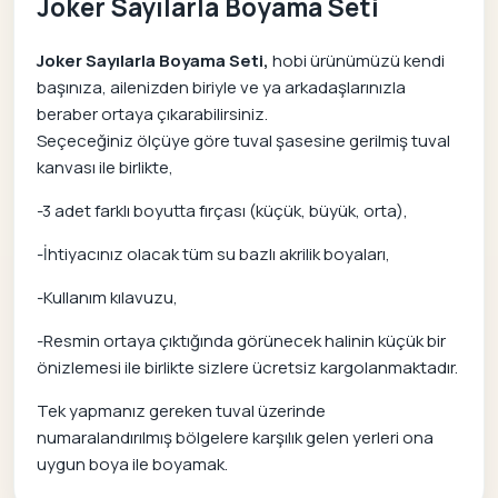
Joker Sayılarla Boyama Seti
Joker Sayılarla Boyama Seti,
hobi ürünümüzü kendi
başınıza, ailenizden biriyle ve ya arkadaşlarınızla
beraber ortaya çıkarabilirsiniz.
Seçeceğiniz ölçüye göre tuval şasesine gerilmiş tuval
kanvası ile birlikte,
-3 adet farklı boyutta fırçası (küçük, büyük, orta),
-İhtiyacınız olacak tüm su bazlı akrilik boyaları,
-Kullanım kılavuzu,
-Resmin ortaya çıktığında görünecek halinin küçük bir
önizlemesi ile birlikte sizlere ücretsiz kargolanmaktadır.
Tek yapmanız gereken tuval üzerinde
numaralandırılmış bölgelere karşılık gelen yerleri ona
uygun boya ile boyamak.