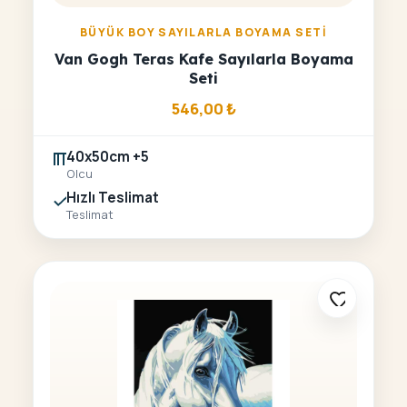
BÜYÜK BOY SAYILARLA BOYAMA SETI
Van Gogh Teras Kafe Sayılarla Boyama
Seti
546,00
₺
40x50cm +5
Olcu
Hızlı Teslimat
Teslimat