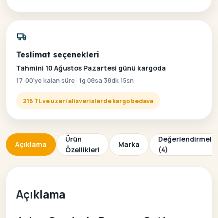
Teslimat seçenekleri
Tahmini 10 Ağustos Pazartesi günü kargoda
17:00'ye kalan süre: 1g 08sa 38dk 15sn
216 TL ve uzeri alisverislerde kargo bedava
Ürün
Değerlendirmele
Açıklama
Marka
Özellikleri
(4)
Açıklama