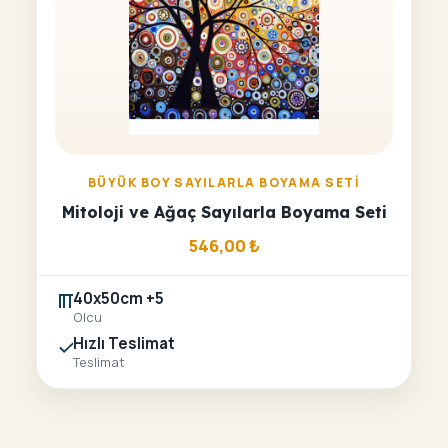
BÜYÜK BOY SAYILARLA BOYAMA SETI
Mitoloji ve Ağaç Sayılarla Boyama Seti
546,00
₺
40x50cm +5
Olcu
Hızlı Teslimat
Teslimat