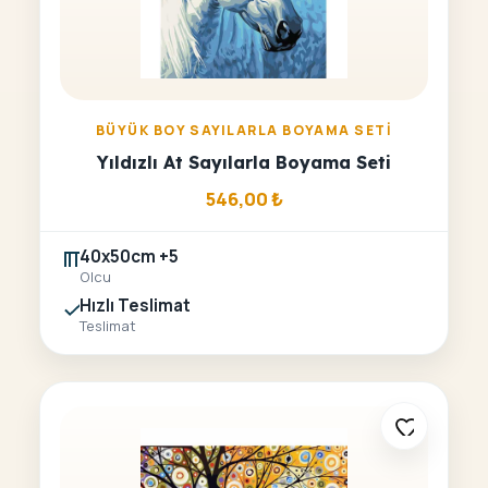
BÜYÜK BOY SAYILARLA BOYAMA SETI
Yıldızlı At Sayılarla Boyama Seti
546,00
₺
40x50cm +5
Olcu
Hızlı Teslimat
Teslimat