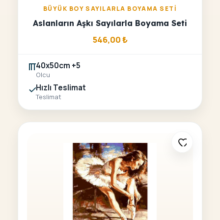
BÜYÜK BOY SAYILARLA BOYAMA SETI
Aslanların Aşkı Sayılarla Boyama Seti
546,00
₺
40x50cm +5
Olcu
Hızlı Teslimat
Teslimat