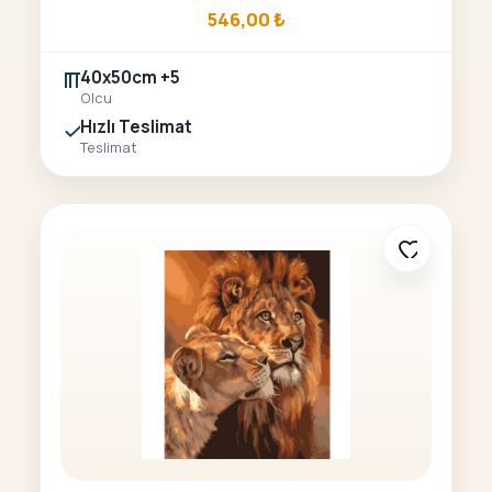
546,00
₺
40x50cm +5
Olcu
Hızlı Teslimat
Teslimat