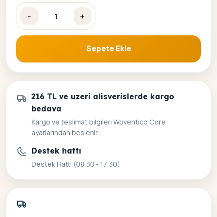
-
+
Kaçan Fare Sayılarla Boyama Seti adet
Sepete Ekle
216 TL ve uzeri alisverislerde kargo
bedava
Kargo ve teslimat bilgileri Woventico Core
ayarlarından beslenir.
Destek hattı
Destek Hattı (08:30 - 17:30)