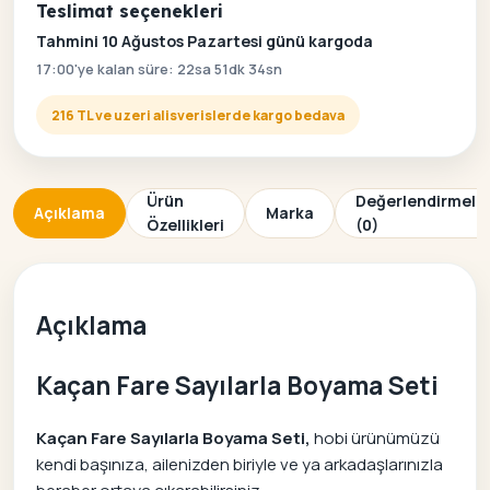
Teslimat seçenekleri
Tahmini 10 Ağustos Pazartesi günü kargoda
17:00'ye kalan süre: 22sa 51dk 34sn
216 TL ve uzeri alisverislerde kargo bedava
Ürün
Değerlendirmele
Açıklama
Marka
Özellikleri
(0)
Açıklama
Kaçan Fare Sayılarla Boyama Seti
Kaçan Fare Sayılarla Boyama Seti,
hobi ürünümüzü
kendi başınıza, ailenizden biriyle ve ya arkadaşlarınızla