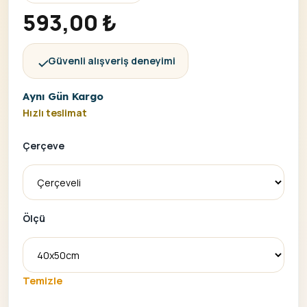
593,00
₺
Güvenli alışveriş deneyimi
Aynı Gün Kargo
Hızlı teslimat
Çerçeve
Ölçü
Temizle