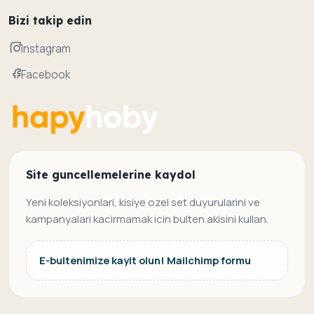
Bizi takip edin
Instagram
Facebook
Site guncellemelerine kaydol
Yeni koleksiyonlari, kisiye ozel set duyurularini ve
kampanyalari kacirmamak icin bulten akisini kullan.
E-bultenimize kayit olun! Mailchimp formu