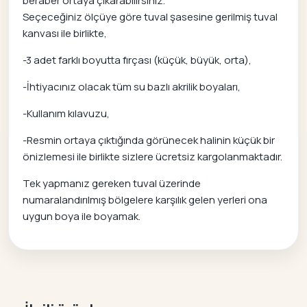
beraber ortaya çıkarabilirsiniz.
Seçeceğiniz ölçüye göre tuval şasesine gerilmiş tuval
kanvası ile birlikte,
-3 adet farklı boyutta fırçası (küçük, büyük, orta),
-İhtiyacınız olacak tüm su bazlı akrilik boyaları,
-Kullanım kılavuzu,
-Resmin ortaya çıktığında görünecek halinin küçük bir
önizlemesi ile birlikte sizlere ücretsiz kargolanmaktadır.
Tek yapmanız gereken tuval üzerinde
numaralandırılmış bölgelere karşılık gelen yerleri ona
uygun boya ile boyamak.