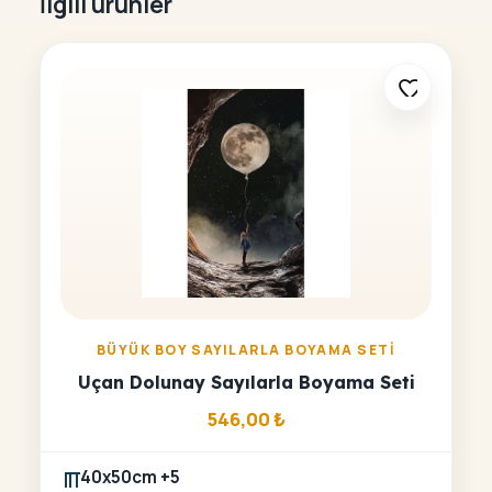
İlgili ürünler
BÜYÜK BOY SAYILARLA BOYAMA SETI
Uçan Dolunay Sayılarla Boyama Seti
546,00
₺
40x50cm +5