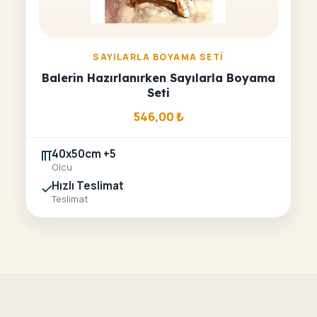
SAYILARLA BOYAMA SETI
Balerin Hazırlanırken Sayılarla Boyama
Seti
546,00
₺
40x50cm +5
Olcu
Hızlı Teslimat
Teslimat