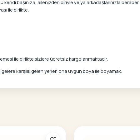
di başınıza, ailenizden biriyle ve ya arkadaşlarınızla beraber or
ı ile birlikte,
mesi ile birlikte sizlere ücretsiz kargolanmaktadır.
elere karşılık gelen yerleri ona uygun boya ile boyamak.