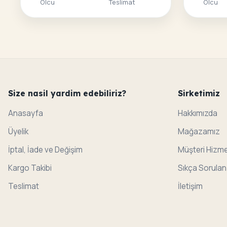
Olcu
Teslimat
Olcu
Size nasil yardim edebiliriz?
Sirketimiz
Anasayfa
Hakkımızda
Üyelik
Mağazamız
İptal, İade ve Değişim
Müşteri Hizme
Kargo Takibi
Sıkça Sorulan
Teslimat
İletişim