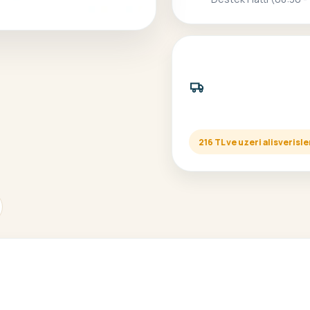
216 TL ve uzeri alisveris