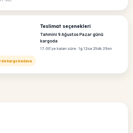
Teslimat seçenekleri
Tahmini 9 Ağustos Pazar günü
kargoda
17:00'ye kalan süre: 1g 12sa 25dk 28sn
lerde kargo bedava