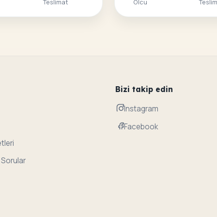
Teslimat
Olcu
Tesli
Bizi takip edin
Instagram
Facebook
tleri
 Sorular