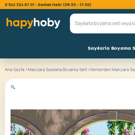
0 542 324 87 01 - Destek Hattı (08:30 - 17:30)
Sayılarla Boyama S
Ana Sayfa
/
Manzara Sayılarla Boyama Seti
/ Kemerden Manzara Say