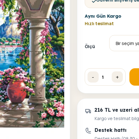
Aynı Gün Kargo
Hızlı teslimat
Ölçü
-
+
Kemerden Manzara Sayıla
216 TL ve uzeri 
Kargo ve teslimat bilg
Destek hattı
Destek Hattı (08:30 -