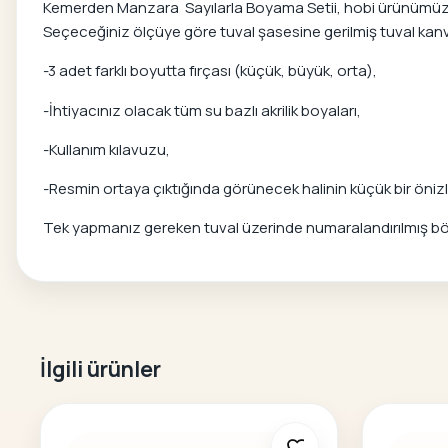
Kemerden Manzara Sayılarla Boyama Setii, hobi ürünümüzü ken
Seçeceğiniz ölçüye göre tuval şasesine gerilmiş tuval kanvas
-3 adet farklı boyutta fırçası (küçük, büyük, orta),
-İhtiyacınız olacak tüm su bazlı akrilik boyaları,
-Kullanım kılavuzu,
-Resmin ortaya çıktığında görünecek halinin küçük bir önizle
Tek yapmanız gereken tuval üzerinde numaralandırılmış bölg
İlgili ürünler