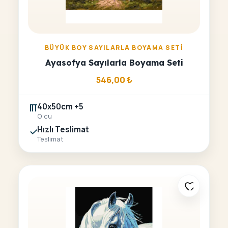
BÜYÜK BOY SAYILARLA BOYAMA SETI
Ayasofya Sayılarla Boyama Seti
546,00
₺
40x50cm +5
Olcu
Hızlı Teslimat
Teslimat