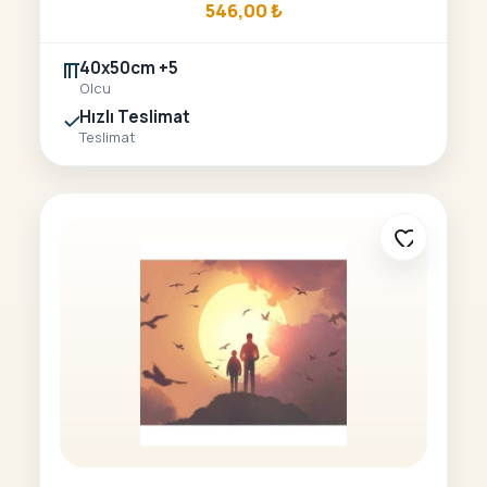
546,00
₺
40x50cm +5
Olcu
Hızlı Teslimat
Teslimat