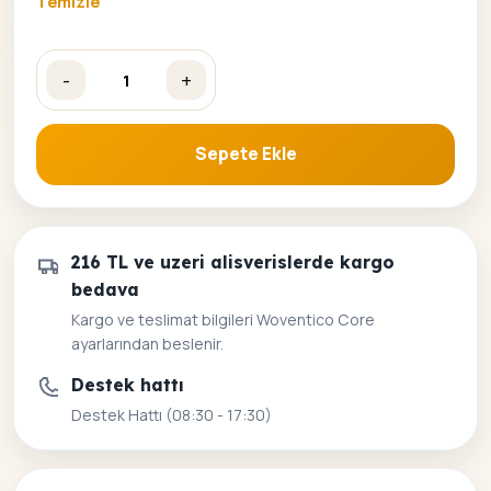
Temizle
-
+
Keyfekeder Kedi Sayılarla Boyama Seti adet
Sepete Ekle
216 TL ve uzeri alisverislerde kargo
bedava
Kargo ve teslimat bilgileri Woventico Core
ayarlarından beslenir.
Destek hattı
Destek Hattı (08:30 - 17:30)