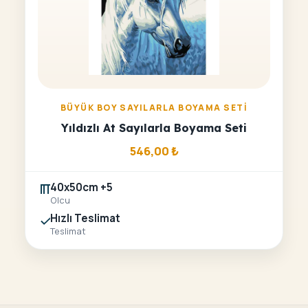
BÜYÜK BOY SAYILARLA BOYAMA SETI
Yıldızlı At Sayılarla Boyama Seti
546,00
₺
40x50cm +5
Olcu
Hızlı Teslimat
Teslimat