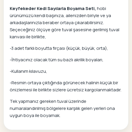
Keyfekeder Kedi Sayılarla Boyama Seti,
hobi
ürünümüzü kendi başınıza, ailenizden biriyle ve ya
arkadaşlarınızla beraber ortaya çıkarabilirsiniz.
Seçeceğiniz ölçüye göre tuval şasesine gerilmiş tuval
kanvası ile birlikte,
-3 adet farklı boyutta fırçası (küçük, büyük, orta),
-İhtiyacınız olacak tüm su bazlı akrilik boyaları,
-Kullanım kılavuzu,
-Resmin ortaya çıktığında görünecek halinin küçük bir
önizlemesi ile birlikte sizlere ücretsiz kargolanmaktadır.
Tek yapmanız gereken tuval üzerinde
numaralandırılmış bölgelere karşılık gelen yerleri ona
uygun boya ile boyamak.