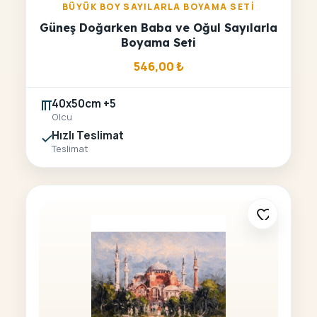
BÜYÜK BOY SAYILARLA BOYAMA SETI
Güneş Doğarken Baba ve Oğul Sayılarla
Boyama Seti
546,00
₺
40x50cm +5
Olcu
Hızlı Teslimat
Teslimat