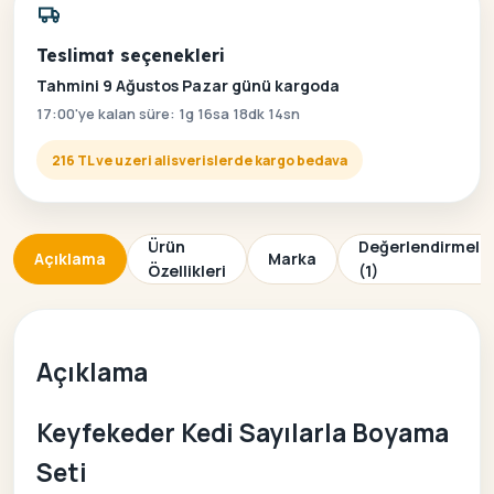
Teslimat seçenekleri
Tahmini 9 Ağustos Pazar günü kargoda
17:00'ye kalan süre: 1g 16sa 18dk 14sn
216 TL ve uzeri alisverislerde kargo bedava
Ürün
Değerlendirmele
Açıklama
Marka
Özellikleri
(1)
Açıklama
Keyfekeder Kedi Sayılarla Boyama
Seti