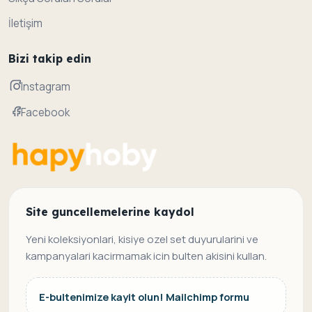
İletişim
Bizi takip edin
Instagram
Facebook
Site guncellemelerine kaydol
Yeni koleksiyonlari, kisiye ozel set duyurularini ve
kampanyalari kacirmamak icin bulten akisini kullan.
E-bultenimize kayit olun! Mailchimp formu