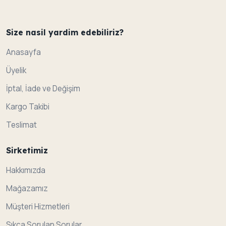
Size nasil yardim edebiliriz?
Anasayfa
Üyelik
İptal, İade ve Değişim
Kargo Takibi
Teslimat
Sirketimiz
Hakkımızda
Mağazamız
Müşteri Hizmetleri
Sıkça Sorulan Sorular