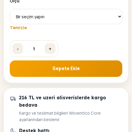
Ölçü
Temizle
-
+
Kır Çiçekleri Sayılarla Boyama Seti adet
Sepete Ekle
216 TL ve uzeri alisverislerde kargo
bedava
Kargo ve teslimat bilgileri Woventico Core
ayarlarından beslenir.
Destek hattı