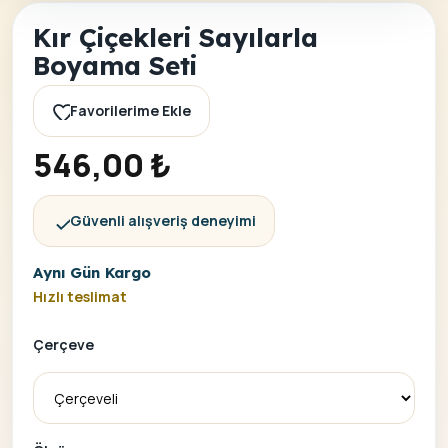
Kır Çiçekleri Sayılarla
Boyama Seti
Favorilerime Ekle
546,00
₺
Güvenli alışveriş deneyimi
Aynı Gün Kargo
Hızlı teslimat
Çerçeve