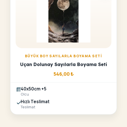
BÜYÜK BOY SAYILARLA BOYAMA SETI
Uçan Dolunay Sayılarla Boyama Seti
546,00
₺
40x50cm +5
Olcu
Hızlı Teslimat
Teslimat