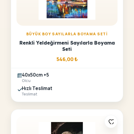
BÜYÜK BOY SAYILARLA BOYAMA SETI
Renkli Yeldeğirmeni Sayılarla Boyama
Seti
546,00
₺
40x50cm +5
Olcu
Hızlı Teslimat
Teslimat