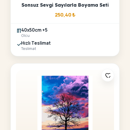
Sonsuz Sevgi Sayılarla Boyama Seti
250,40
₺
40x50cm +5
Olcu
Hızlı Teslimat
Teslimat