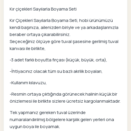
Kır çiçekleri Sayılarla Boyama Seti
Kır Çiçekleri Sayılarla Boyama Seti, hobi ürünümüzü
kendi başınıza, ailenizden biriyle ve ya arkadaşlarınızla
beraber ortaya çıkarabilirsiniz.
Seçeceğiniz ölçüye göre tuval şasesine gerilmiş tuval
kanvası ile birlikte,
-3 adet farklı boyutta fırçası (küçük, büyük, orta),
-İhtiyacınız olacak tüm su bazlı akrilik boyaları,
-Kullanım kılavuzu,
-Resmin ortaya çıktığında görünecek halinin küçük bir
önizlemesi ile birlikte sizlere ücretsiz kargolanmaktadır.
Tek yapmanız gereken tuval üzerinde
numaralandırılmış bölgelere karşılık gelen yerleri ona
uygun boya ile boyamak.