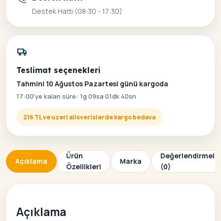
Destek Hattı (08:30 - 17:30)
Teslimat seçenekleri
Tahmini 10 Ağustos Pazartesi günü kargoda
17:00'ye kalan süre: 1g 09sa 01dk 40sn
216 TL ve uzeri alisverislerde kargo bedava
Ürün
Değerlendirmele
Açıklama
Marka
Özellikleri
(0)
Açıklama