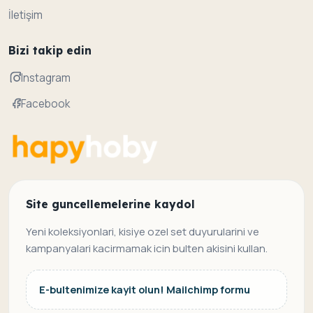
İletişim
Bizi takip edin
Instagram
Facebook
Site guncellemelerine kaydol
Yeni koleksiyonlari, kisiye ozel set duyurularini ve
kampanyalari kacirmamak icin bulten akisini kullan.
E-bultenimize kayit olun! Mailchimp formu