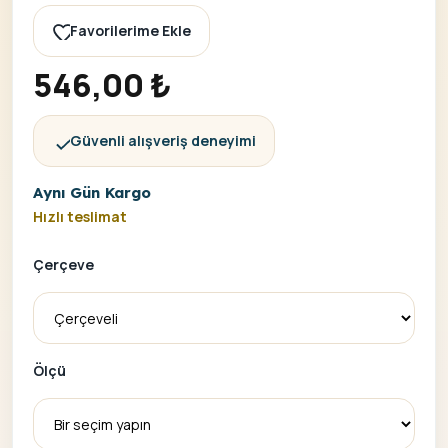
Favorilerime Ekle
546,00
₺
Güvenli alışveriş deneyimi
Aynı Gün Kargo
Hızlı teslimat
Çerçeve
Ölçü