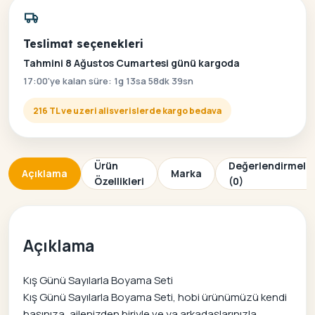
Teslimat seçenekleri
Tahmini 8 Ağustos Cumartesi günü kargoda
17:00'ye kalan süre: 1g 13sa 58dk 39sn
216 TL ve uzeri alisverislerde kargo bedava
Ürün
Değerlendirmele
Açıklama
Marka
Özellikleri
(0)
Açıklama
Kış Günü Sayılarla Boyama Seti
Kış Günü Sayılarla Boyama Seti, hobi ürünümüzü kendi
başınıza, ailenizden biriyle ve ya arkadaşlarınızla