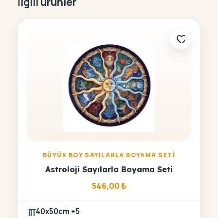
İlgili ürünler
BÜYÜK BOY SAYILARLA BOYAMA SETI
Astroloji Sayılarla Boyama Seti
546,00
₺
40x50cm +5