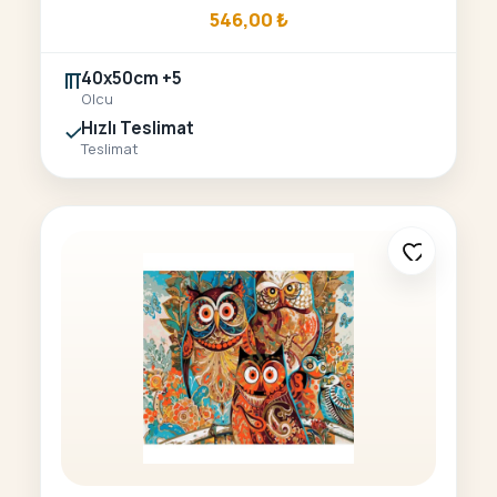
546,00
₺
40x50cm +5
Olcu
Hızlı Teslimat
Teslimat