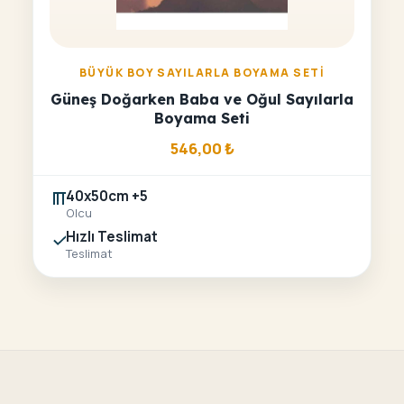
BÜYÜK BOY SAYILARLA BOYAMA SETI
Güneş Doğarken Baba ve Oğul Sayılarla
Boyama Seti
546,00
₺
40x50cm +5
Olcu
Hızlı Teslimat
Teslimat