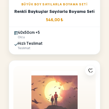
BÜYÜK BOY SAYILARLA BOYAMA SETI
Renkli Baykuşlar Sayılarla Boyama Seti
546,00
₺
40x50cm +5
Olcu
Hızlı Teslimat
Teslimat