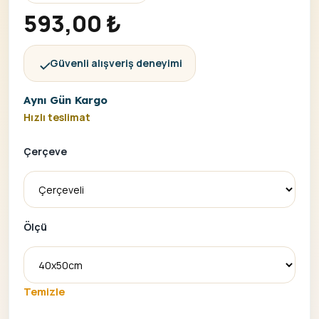
593,00
₺
Güvenli alışveriş deneyimi
Aynı Gün Kargo
Hızlı teslimat
Çerçeve
Ölçü
Temizle