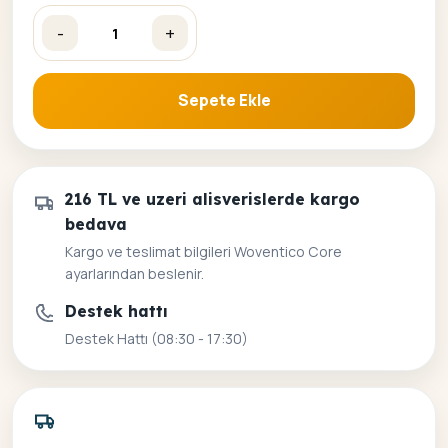
-
+
Kitap Kulesi Sayılarla Boyama Seti adet
Sepete Ekle
216 TL ve uzeri alisverislerde kargo
bedava
Kargo ve teslimat bilgileri Woventico Core
ayarlarından beslenir.
Destek hattı
Destek Hattı (08:30 - 17:30)