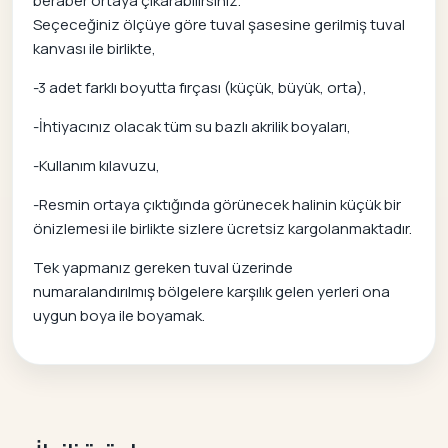
beraber ortaya çıkarabilirsiniz.
Seçeceğiniz ölçüye göre tuval şasesine gerilmiş tuval
kanvası ile birlikte,
-3 adet farklı boyutta fırçası (küçük, büyük, orta),
-İhtiyacınız olacak tüm su bazlı akrilik boyaları,
-Kullanım kılavuzu,
-Resmin ortaya çıktığında görünecek halinin küçük bir
önizlemesi ile birlikte sizlere ücretsiz kargolanmaktadır.
Tek yapmanız gereken tuval üzerinde
numaralandırılmış bölgelere karşılık gelen yerleri ona
uygun boya ile boyamak.