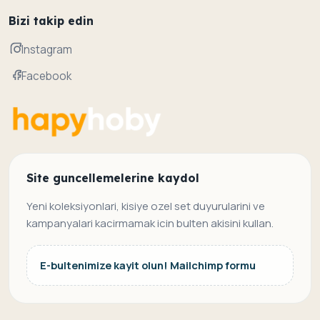
Bizi takip edin
Instagram
Facebook
Site guncellemelerine kaydol
Yeni koleksiyonlari, kisiye ozel set duyurularini ve
kampanyalari kacirmamak icin bulten akisini kullan.
E-bultenimize kayit olun! Mailchimp formu