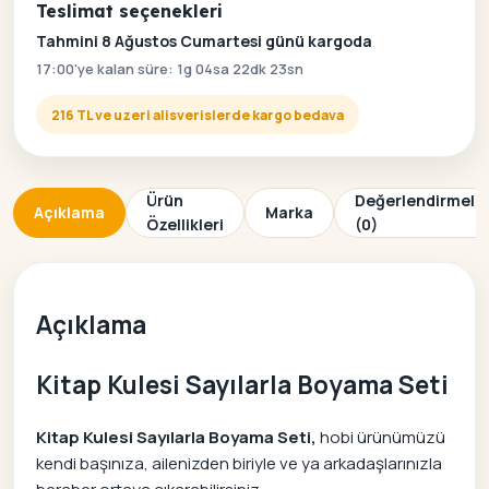
Teslimat seçenekleri
Tahmini 8 Ağustos Cumartesi günü kargoda
17:00'ye kalan süre: 1g 04sa 22dk 23sn
216 TL ve uzeri alisverislerde kargo bedava
Ürün
Değerlendirmele
Açıklama
Marka
Özellikleri
(0)
Açıklama
Kitap Kulesi Sayılarla Boyama Seti
Kitap Kulesi Sayılarla Boyama Seti,
hobi ürünümüzü
kendi başınıza, ailenizden biriyle ve ya arkadaşlarınızla