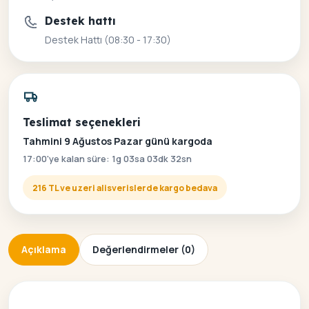
Destek hattı
Destek Hattı (08:30 - 17:30)
Teslimat seçenekleri
Tahmini 9 Ağustos Pazar günü kargoda
17:00'ye kalan süre: 1g 03sa 03dk 32sn
216 TL ve uzeri alisverislerde kargo bedava
Açıklama
Değerlendirmeler (0)