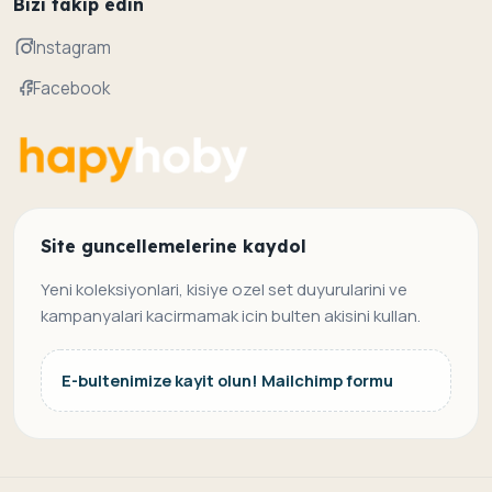
Bizi takip edin
Instagram
Facebook
Site guncellemelerine kaydol
Yeni koleksiyonlari, kisiye ozel set duyurularini ve
kampanyalari kacirmamak icin bulten akisini kullan.
E-bultenimize kayit olun! Mailchimp formu