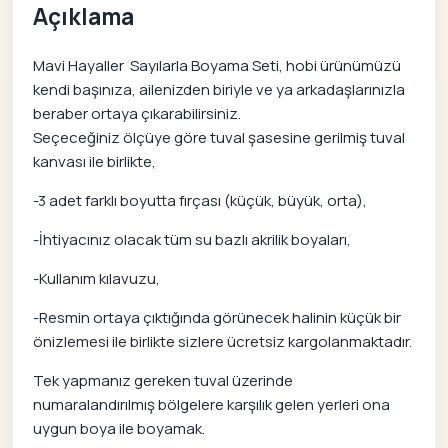
Açıklama
Mavi Hayaller Sayılarla Boyama Seti, hobi ürünümüzü
kendi başınıza, ailenizden biriyle ve ya arkadaşlarınızla
beraber ortaya çıkarabilirsiniz.
Seçeceğiniz ölçüye göre tuval şasesine gerilmiş tuval
kanvası ile birlikte,
-3 adet farklı boyutta fırçası (küçük, büyük, orta),
-İhtiyacınız olacak tüm su bazlı akrilik boyaları,
-Kullanım kılavuzu,
-Resmin ortaya çıktığında görünecek halinin küçük bir
önizlemesi ile birlikte sizlere ücretsiz kargolanmaktadır.
Tek yapmanız gereken tuval üzerinde
numaralandırılmış bölgelere karşılık gelen yerleri ona
uygun boya ile boyamak.