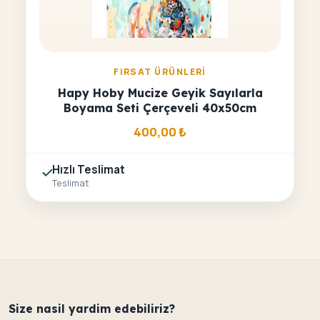
FIRSAT ÜRÜNLERI
Hapy Hoby Mucize Geyik Sayılarla
Boyama Seti Çerçeveli 40x50cm
400,00
₺
Hızlı Teslimat
Teslimat
Size nasil yardim edebiliriz?