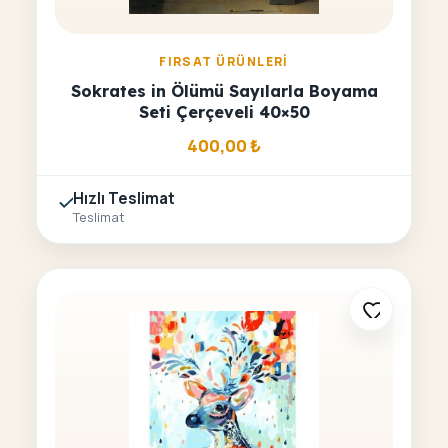
FIRSAT ÜRÜNLERI
Sokrates in Ölümü Sayılarla Boyama
Seti Çerçeveli 40×50
400,00
₺
Hızlı Teslimat
Teslimat