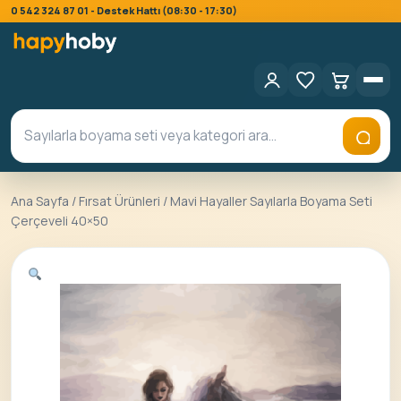
0 542 324 87 01 - Destek Hattı (08:30 - 17:30)
Ana Sayfa
/
Fırsat Ürünleri
/ Mavi Hayaller Sayılarla Boyama Seti
Çerçeveli 40×50