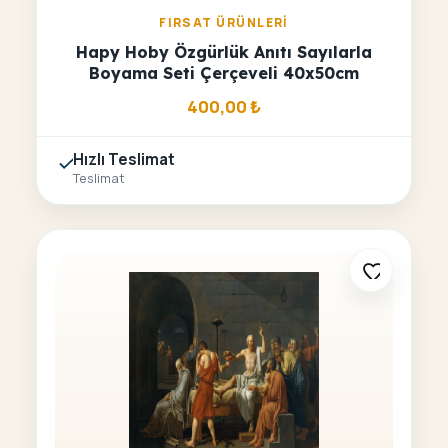
FIRSAT ÜRÜNLERI
Hapy Hoby Özgürlük Anıtı Sayılarla
Boyama Seti Çerçeveli 40x50cm
400,00
₺
Hızlı Teslimat
Teslimat