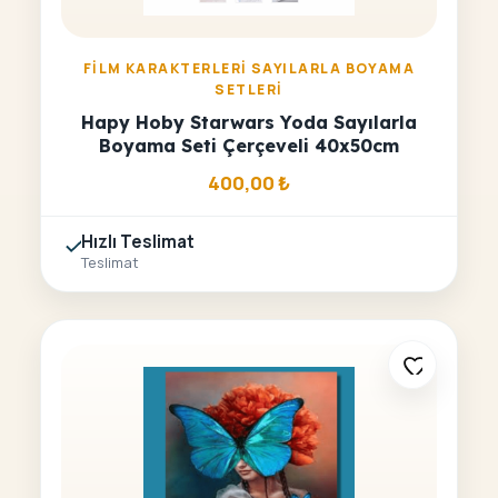
FILM KARAKTERLERI SAYILARLA BOYAMA
SETLERI
Hapy Hoby Starwars Yoda Sayılarla
Boyama Seti Çerçeveli 40x50cm
400,00
₺
Hızlı Teslimat
Teslimat