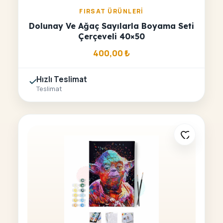
FIRSAT ÜRÜNLERI
Dolunay Ve Ağaç Sayılarla Boyama Seti
Çerçeveli 40×50
400,00
₺
Hızlı Teslimat
Teslimat