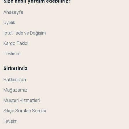
Size nasil yardim edebiliriz?
Anasayfa
Üyelik
İptal, İade ve Değişim
Kargo Takibi
Teslimat
Sirketimiz
Hakkımızda
Mağazamız
Müşteri Hizmetleri
Sıkça Sorulan Sorular
İletişim