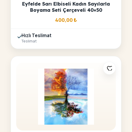
Eyfelde Sarı Elbiseli Kadın Sayılarla
Boyama Seti Çerçeveli 40×50
400,00
₺
Hızlı Teslimat
Teslimat