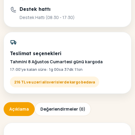
Destek hattı
Destek Hattı (08:30 - 17:30)
Teslimat seçenekleri
Tahmini 8 Ağustos Cumartesi günü kargoda
17:00'ye kalan süre: 1g 00sa 37dk 10sn
216 TL ve uzeri alisverislerde kargo bedava
Açıklama
Değerlendirmeler (0)