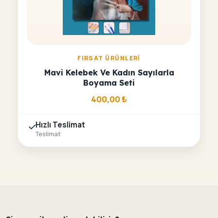
FIRSAT ÜRÜNLERI
Mavi Kelebek Ve Kadın Sayılarla
Boyama Seti
400,00
₺
Hızlı Teslimat
Teslimat