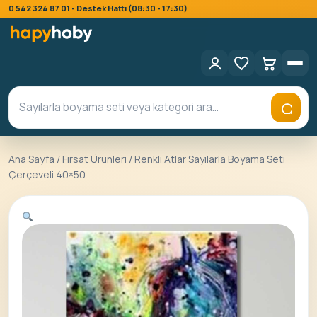
0 542 324 87 01 - Destek Hattı (08:30 - 17:30)
Ana Sayfa
/
Fırsat Ürünleri
/ Renkli Atlar Sayılarla Boyama Seti
Çerçeveli 40×50