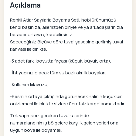
Açıklama
Renkli Atlar Sayılarla Boyama Seti, hobi ürünümüzü
kendi başınıza, ailenizden biriyle ve ya arkadaşlarınızla
beraber ortaya çıkarabilirsiniz.
Seçeceğiniz ölçüye göre tuval şasesine gerilmiş tuval
kanvası ile birlikte,
-3 adet farklı boyutta fırçası (küçük, büyük, orta),
-İhtiyacınız olacak tüm su bazlı akrilik boyaları,
-Kullanım kılavuzu,
-Resmin ortaya çıktığında görünecek halinin küçük bir
önizlemesi ile birlikte sizlere ücretsiz kargolanmaktadır.
Tek yapmanız gereken tuval üzerinde
numaralandırılmış bölgelere karşılık gelen yerleri ona
uygun boya ile boyamak.