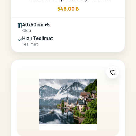
546,00
₺
40x50cm +5
Olcu
Hızlı Teslimat
Teslimat