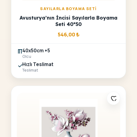
SAYILARLA BOYAMA SETI
Avusturya’nın İncisi Sayılarla Boyama
Seti 40*50
546,00
₺
40x50cm +5
Olcu
Hızlı Teslimat
Teslimat