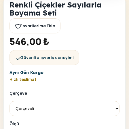
Renkli Çiçekler Sayılarla
Boyama Seti
Favorilerime Ekle
546,00
₺
Güvenli alışveriş deneyimi
Aynı Gün Kargo
Hızlı teslimat
Çerçeve
Ölçü