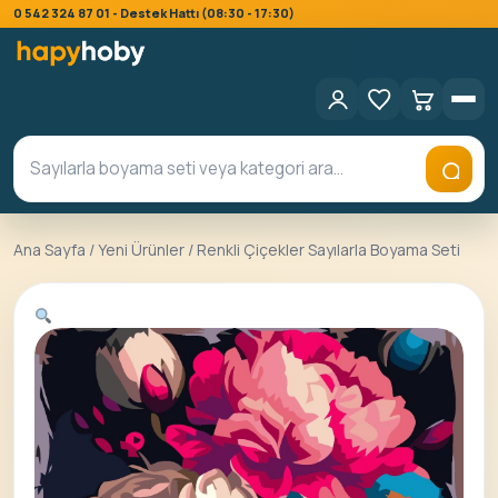
0 542 324 87 01 - Destek Hattı (08:30 - 17:30)
Ana Sayfa
/
Yeni Ürünler
/ Renkli Çiçekler Sayılarla Boyama Seti