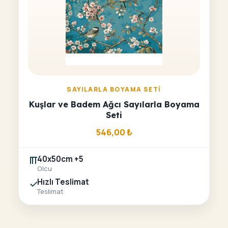
SAYILARLA BOYAMA SETI
Kuşlar ve Badem Ağcı Sayılarla Boyama
Seti
546,00
₺
40x50cm +5
Olcu
Hızlı Teslimat
Teslimat