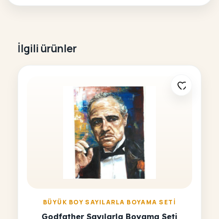
İlgili ürünler
BÜYÜK BOY SAYILARLA BOYAMA SETI
Godfather Sayılarla Boyama Seti