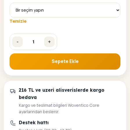
Temizle
-
+
Renkli Çiçekler Sayılarla Boyama Seti adet
Sepete Ekle
216 TL ve uzeri alisverislerde kargo
bedava
Kargo ve teslimat bilgileri Woventico Core
ayarlarından beslenir.
Destek hattı