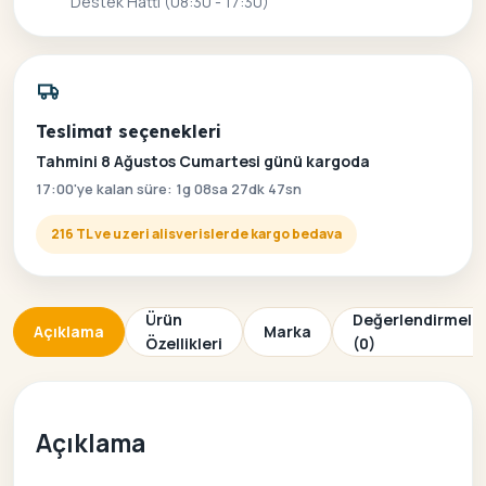
Destek Hattı (08:30 - 17:30)
Teslimat seçenekleri
Tahmini 8 Ağustos Cumartesi günü kargoda
17:00'ye kalan süre: 1g 08sa 27dk 47sn
216 TL ve uzeri alisverislerde kargo bedava
Ürün
Değerlendirmele
Açıklama
Marka
Özellikleri
(0)
Açıklama