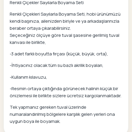
Renkli Çiçekler Sayılarla Boyama Seti
Renkli Çiçekleri Sayılarla Boyama Seti, hobi ürünümüzü
kendi başınıza, ailenizden biriyle ve ya arkadaşlarınızla
beraber ortaya çıkarabilirsiniz.
Seçeceğiniz ölçüye göre tuval şasesine gerilmiş tuval
kanvası ile birlikte,
-3 adet farklı boyutta fırçası (küçük, büyük, orta),
-İhtiyacınız olacak tüm su bazlı akrilik boyaları,
-Kullanım kılavuzu,
-Resmin ortaya çıktığında görünecek halinin küçük bir
önizlemesi ile birlikte sizlere ücretsiz kargolanmaktadır.
Tek yapmanız gereken tuval üzerinde
numaralandırılmış bölgelere karşılık gelen yerleri ona
uygun boya ile boyamak.