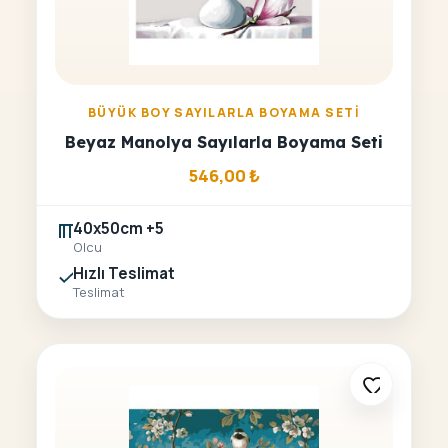
BÜYÜK BOY SAYILARLA BOYAMA SETI
Beyaz Manolya Sayılarla Boyama Seti
546,00
₺
40x50cm +5
Olcu
Hızlı Teslimat
Teslimat