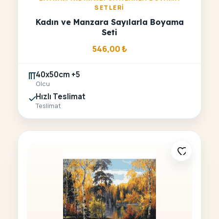
SETLERI
Kadın ve Manzara Sayılarla Boyama
Seti
546,00
₺
40x50cm +5
Olcu
Hızlı Teslimat
Teslimat