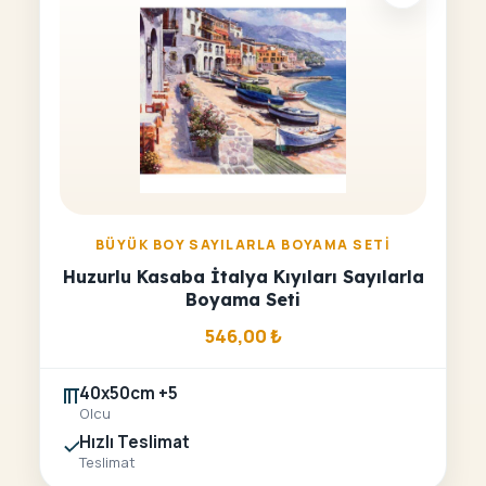
BÜYÜK BOY SAYILARLA BOYAMA SETI
Huzurlu Kasaba İtalya Kıyıları Sayılarla
Boyama Seti
546,00
₺
40x50cm +5
Olcu
Hızlı Teslimat
Teslimat