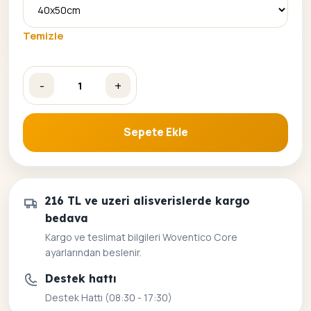
Temizle
-
+
Renkli Kayıklar Sayılarla Boyama Seti adet
Sepete Ekle
216 TL ve uzeri alisverislerde kargo
bedava
Kargo ve teslimat bilgileri Woventico Core
ayarlarından beslenir.
Destek hattı
Destek Hattı (08:30 - 17:30)