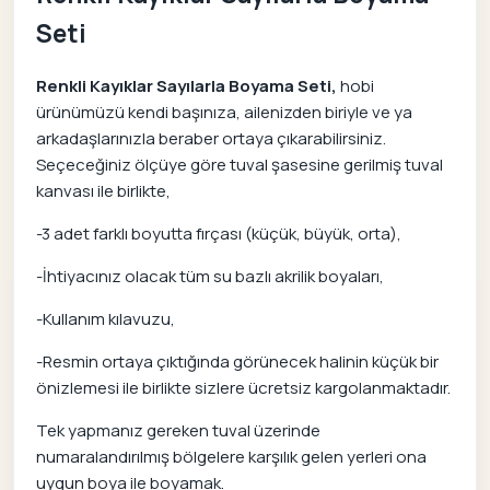
Seti
Renkli Kayıklar Sayılarla Boyama Seti,
hobi
ürünümüzü kendi başınıza, ailenizden biriyle ve ya
arkadaşlarınızla beraber ortaya çıkarabilirsiniz.
Seçeceğiniz ölçüye göre tuval şasesine gerilmiş tuval
kanvası ile birlikte,
-3 adet farklı boyutta fırçası (küçük, büyük, orta),
-İhtiyacınız olacak tüm su bazlı akrilik boyaları,
-Kullanım kılavuzu,
-Resmin ortaya çıktığında görünecek halinin küçük bir
önizlemesi ile birlikte sizlere ücretsiz kargolanmaktadır.
Tek yapmanız gereken tuval üzerinde
numaralandırılmış bölgelere karşılık gelen yerleri ona
uygun boya ile boyamak.