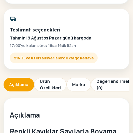
Teslimat seçenekleri
Tahmini 9 Ağustos Pazar günü kargoda
17:00'ye kalan süre: 18sa 16dk 51sn
216 TL ve uzeri alisverislerde kargo bedava
Ürün
Değerlendirmele
Açıklama
Marka
Özellikleri
(0)
Açıklama
Renkli Kayıklar Sayılarla Boyama