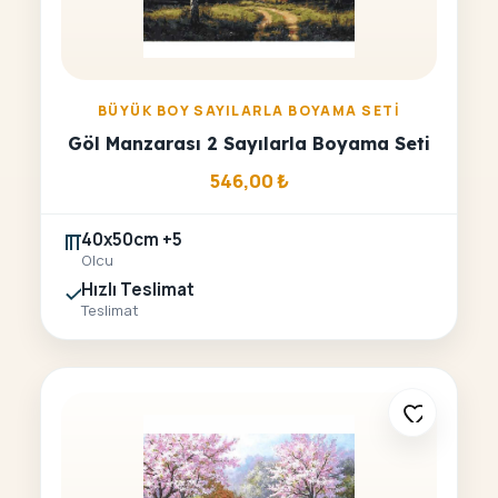
BÜYÜK BOY SAYILARLA BOYAMA SETI
Göl Manzarası 2 Sayılarla Boyama Seti
546,00
₺
40x50cm +5
Olcu
Hızlı Teslimat
Teslimat