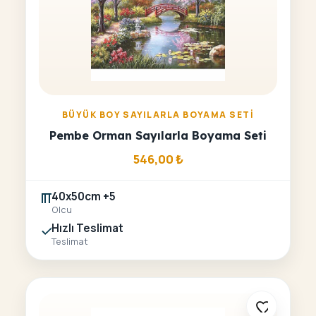
BÜYÜK BOY SAYILARLA BOYAMA SETI
Pembe Orman Sayılarla Boyama Seti
546,00
₺
40x50cm +5
Olcu
Hızlı Teslimat
Teslimat