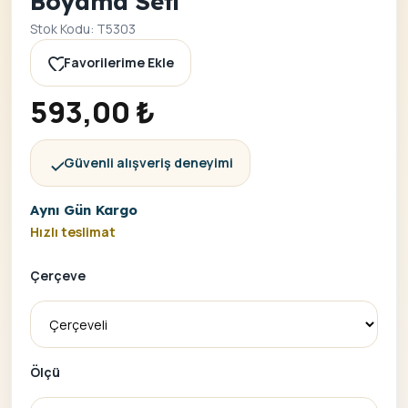
Boyama Seti
Stok Kodu: T5303
Favorilerime Ekle
593,00
₺
Güvenli alışveriş deneyimi
Aynı Gün Kargo
Hızlı teslimat
Çerçeve
Ölçü