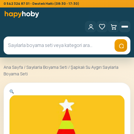
0 542 324 87 01 - Destek Hattı (08:30 - 17:30)
Ana Sayfa
/
Sayılarla Boyama Seti
/ Şapkalı Su Aygırı Sayılarla
Boyama Seti