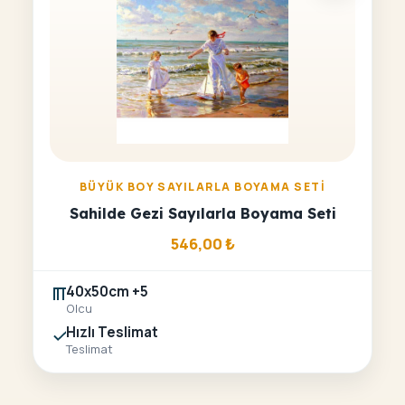
BÜYÜK BOY SAYILARLA BOYAMA SETI
Sahilde Gezi Sayılarla Boyama Seti
546,00
₺
40x50cm +5
Olcu
Hızlı Teslimat
Teslimat