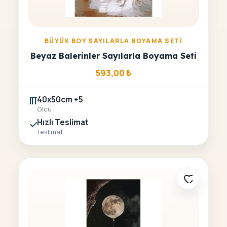
BÜYÜK BOY SAYILARLA BOYAMA SETI
Beyaz Balerinler Sayılarla Boyama Seti
593,00
₺
40x50cm +5
Olcu
Hızlı Teslimat
Teslimat