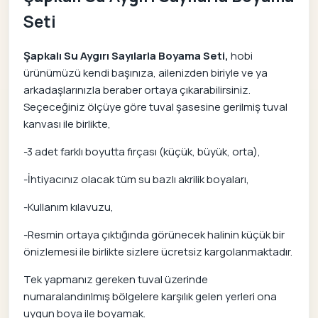
Seti
Şapkalı Su Aygırı Sayılarla Boyama Seti,
hobi
ürünümüzü kendi başınıza, ailenizden biriyle ve ya
arkadaşlarınızla beraber ortaya çıkarabilirsiniz.
Seçeceğiniz ölçüye göre tuval şasesine gerilmiş tuval
kanvası ile birlikte,
-3 adet farklı boyutta fırçası (küçük, büyük, orta),
-İhtiyacınız olacak tüm su bazlı akrilik boyaları,
-Kullanım kılavuzu,
-Resmin ortaya çıktığında görünecek halinin küçük bir
önizlemesi ile birlikte sizlere ücretsiz kargolanmaktadır.
Tek yapmanız gereken tuval üzerinde
numaralandırılmış bölgelere karşılık gelen yerleri ona
uygun boya ile boyamak.