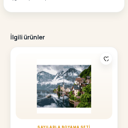
İlgili ürünler
SAYILARLA BOYAMA SETI