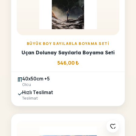
BÜYÜK BOY SAYILARLA BOYAMA SETI
Uçan Dolunay Sayılarla Boyama Seti
546,00
₺
40x50cm +5
Olcu
Hızlı Teslimat
Teslimat