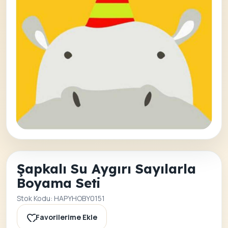
Şapkalı Su Aygırı Sayılarla
Boyama Seti
Stok Kodu: HAPYHOBY0151
Favorilerime Ekle