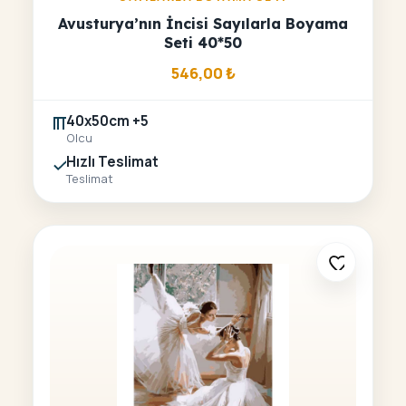
Avusturya’nın İncisi Sayılarla Boyama
Seti 40*50
546,00
₺
40x50cm +5
Olcu
Hızlı Teslimat
Teslimat