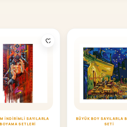
M İNDIRIMLI SAYILARLA
BÜYÜK BOY SAYILARLA 
BOYAMA SETLERI
SETI