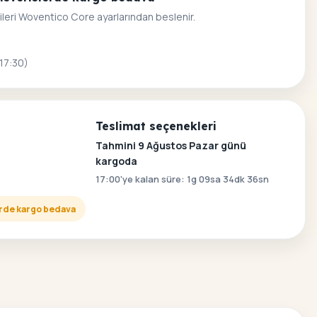
ileri Woventico Core ayarlarından beslenir.
 17:30)
Teslimat seçenekleri
Tahmini 9 Ağustos Pazar günü
kargoda
17:00'ye kalan süre: 1g 09sa 34dk 35sn
lerde kargo bedava