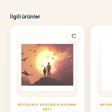
İlgili ürünler
BÜYÜK BOY SAYILARLA BOYAMA
BAYRA
SETI