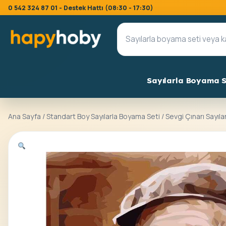
0 542 324 87 01 - Destek Hattı (08:30 - 17:30)
Sayılarla Boyama S
Ana Sayfa
/
Standart Boy Sayılarla Boyama Seti
/ Sevgi Çınarı Sayıl