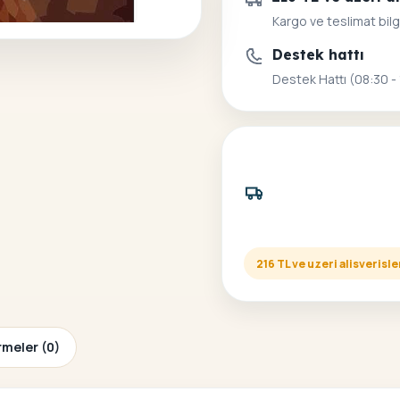
Kargo ve teslimat bilg
Destek hattı
Destek Hattı (08:30 -
216 TL ve uzeri alisveris
meler (0)