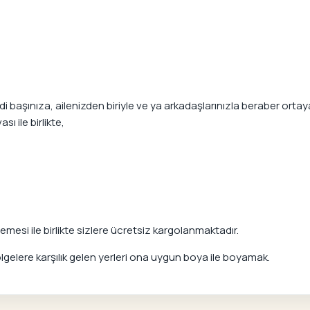
başınıza, ailenizden biriyle ve ya arkadaşlarınızla beraber ortaya 
ı ile birlikte,
mesi ile birlikte sizlere ücretsiz kargolanmaktadır.
elere karşılık gelen yerleri ona uygun boya ile boyamak.