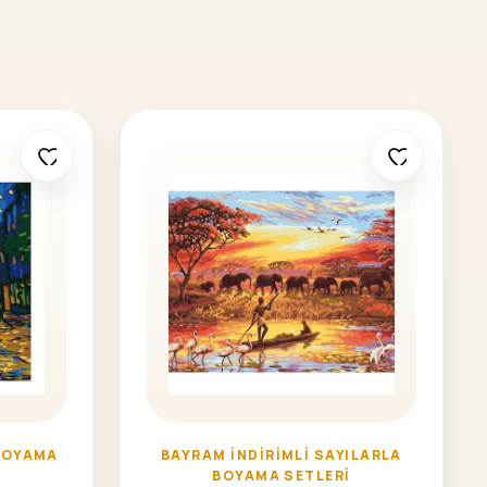
BOYAMA
BAYRAM İNDIRIMLI SAYILARLA
BOYAMA SETLERI