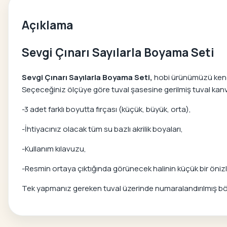
Açıklama
Sevgi Çınarı Sayılarla Boyama Seti
Sevgi Çınarı Sayılarla Boyama Seti,
hobi ürünümüzü kendi 
Seçeceğiniz ölçüye göre tuval şasesine gerilmiş tuval kanvas
-3 adet farklı boyutta fırçası (küçük, büyük, orta),
-İhtiyacınız olacak tüm su bazlı akrilik boyaları,
-Kullanım kılavuzu,
-Resmin ortaya çıktığında görünecek halinin küçük bir önizle
Tek yapmanız gereken tuval üzerinde numaralandırılmış bölg