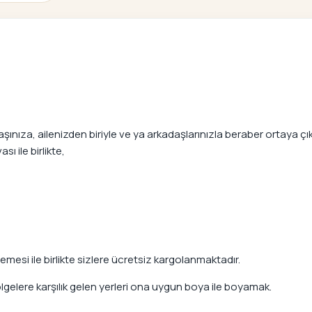
nıza, ailenizden biriyle ve ya arkadaşlarınızla beraber ortaya çıka
ı ile birlikte,
mesi ile birlikte sizlere ücretsiz kargolanmaktadır.
elere karşılık gelen yerleri ona uygun boya ile boyamak.