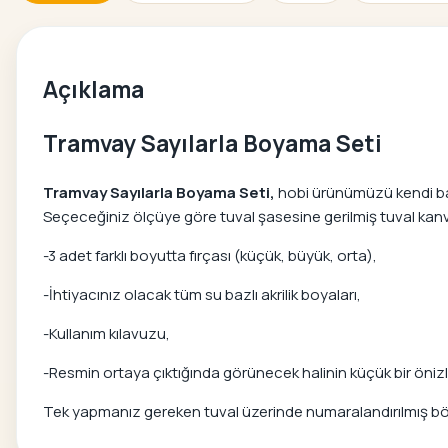
Açıklama
Tramvay Sayılarla Boyama Seti
Tramvay Sayılarla Boyama Seti,
hobi ürünümüzü kendi başı
Seçeceğiniz ölçüye göre tuval şasesine gerilmiş tuval kanvas
-3 adet farklı boyutta fırçası (küçük, büyük, orta),
-İhtiyacınız olacak tüm su bazlı akrilik boyaları,
-Kullanım kılavuzu,
-Resmin ortaya çıktığında görünecek halinin küçük bir önizle
Tek yapmanız gereken tuval üzerinde numaralandırılmış bölg