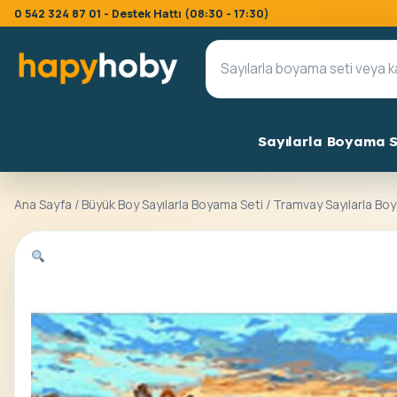
0 542 324 87 01 - Destek Hattı (08:30 - 17:30)
Sayılarla Boyama S
Ana Sayfa
/
Büyük Boy Sayılarla Boyama Seti
/ Tramvay Sayılarla Bo