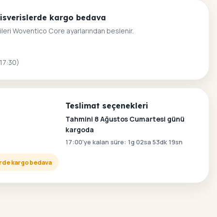
alisverislerde kargo bedava
ileri Woventico Core ayarlarından beslenir.
 17:30)
Teslimat seçenekleri
Tahmini 8 Ağustos Cumartesi günü
kargoda
17:00'ye kalan süre: 1g 02sa 53dk 18sn
lerde kargo bedava