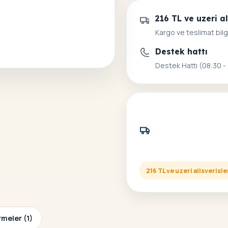
216 TL ve uzeri 
Kargo ve teslimat bilg
Destek hattı
Destek Hattı (08:30 -
216 TL ve uzeri alisveris
meler (1)