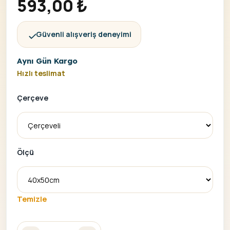
593,00
₺
Güvenli alışveriş deneyimi
Aynı Gün Kargo
Hızlı teslimat
Çerçeve
Ölçü
Temizle