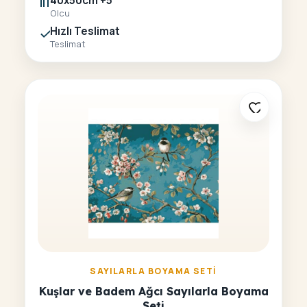
40x50cm +5
Olcu
Hızlı Teslimat
Teslimat
SAYILARLA BOYAMA SETI
Kuşlar ve Badem Ağcı Sayılarla Boyama
Seti