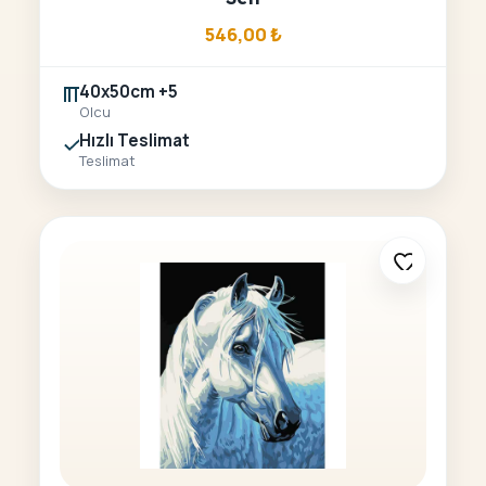
546,00
₺
40x50cm +5
Olcu
Hızlı Teslimat
Teslimat