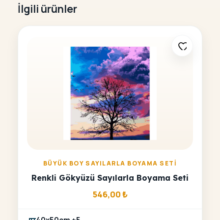
İlgili ürünler
BÜYÜK BOY SAYILARLA BOYAMA SETI
Renkli Gökyüzü Sayılarla Boyama Seti
546,00
₺