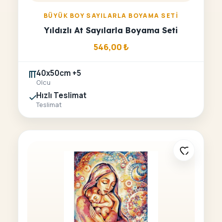
BÜYÜK BOY SAYILARLA BOYAMA SETI
Yıldızlı At Sayılarla Boyama Seti
546,00
₺
40x50cm +5
Olcu
Hızlı Teslimat
Teslimat