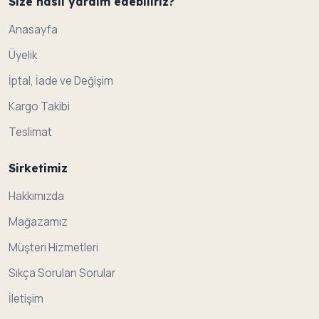
Size nasil yardim edebiliriz?
Anasayfa
Üyelik
İptal, İade ve Değişim
Kargo Takibi
Teslimat
Sirketimiz
Hakkımızda
Mağazamız
Müşteri Hizmetleri
Sıkça Sorulan Sorular
İletişim