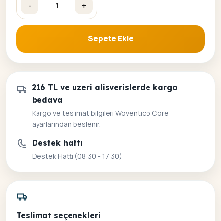
-
+
Anne ve Bebek Sayılarla Boyama Seti adet
Sepete Ekle
216 TL ve uzeri alisverislerde kargo
bedava
Kargo ve teslimat bilgileri Woventico Core
ayarlarından beslenir.
Destek hattı
Destek Hattı (08:30 - 17:30)
Teslimat seçenekleri