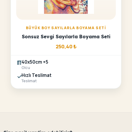
BÜYÜK BOY SAYILARLA BOYAMA SETI
Sonsuz Sevgi Sayılarla Boyama Seti
250,40
₺
40x50cm +5
Olcu
Hızlı Teslimat
Teslimat