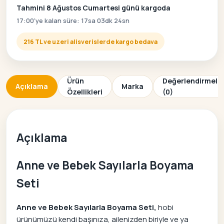
Tahmini 8 Ağustos Cumartesi günü kargoda
17:00'ye kalan süre: 17sa 03dk 24sn
216 TL ve uzeri alisverislerde kargo bedava
Ürün
Değerlendirmele
Açıklama
Marka
Özellikleri
(0)
Açıklama
Anne ve Bebek Sayılarla Boyama
Seti
Anne ve Bebek Sayılarla Boyama Seti,
hobi
ürünümüzü kendi başınıza, ailenizden biriyle ve ya