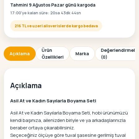
Tahmini 9 Ağustos Pazar günü kargoda
17:00'ye kalan süre: 20sa 43dk 44sn
216 TL ve uzeri alisverislerde kargo bedava
Ürün
Değerlendirmele
Açıklama
Marka
Özellikleri
(0)
Açıklama
Asil At ve Kadın Sayılarla Boyama Seti
Asil At ve Kadın Sayılarla Boyama Seti, hobi ürünümüzü
kendi başınıza, ailenizden biriyle ve ya arkadaşlarınızla
beraber ortaya çıkarabilirsiniz.
Seçeceğiniz ölçüye göre tuval şasesine gerilmiş tuval