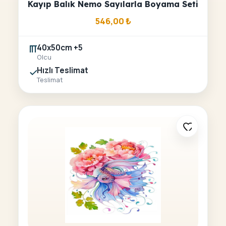
Kayıp Balık Nemo Sayılarla Boyama Seti
546,00
₺
40x50cm +5
Olcu
Hızlı Teslimat
Teslimat