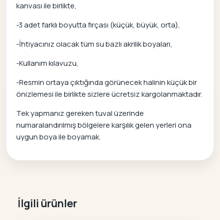
kanvası ile birlikte,
-3 adet farklı boyutta fırçası (küçük, büyük, orta),
-İhtiyacınız olacak tüm su bazlı akrilik boyaları,
-Kullanım kılavuzu,
-Resmin ortaya çıktığında görünecek halinin küçük bir
önizlemesi ile birlikte sizlere ücretsiz kargolanmaktadır.
Tek yapmanız gereken tuval üzerinde
numaralandırılmış bölgelere karşılık gelen yerleri ona
uygun boya ile boyamak.
İlgili ürünler