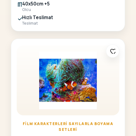
40x50cm +5
Olcu
Hızlı Teslimat
Teslimat
FILM KARAKTERLERI SAYILARLA BOYAMA
SETLERI