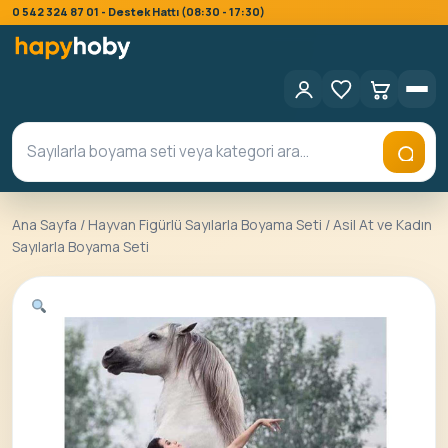
0 542 324 87 01 - Destek Hattı (08:30 - 17:30)
Ana Sayfa
/
Hayvan Figürlü Sayılarla Boyama Seti
/ Asil At ve Kadın
Sayılarla Boyama Seti