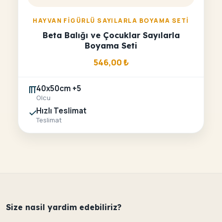
HAYVAN FIGÜRLÜ SAYILARLA BOYAMA SETI
Beta Balığı ve Çocuklar Sayılarla
Boyama Seti
546,00
₺
40x50cm +5
Olcu
Hızlı Teslimat
Teslimat
Size nasil yardim edebiliriz?