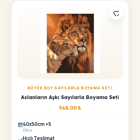
BÜYÜK BOY SAYILARLA BOYAMA SETI
Aslanların Aşkı Sayılarla Boyama Seti
546,00
₺
40x50cm +5
Olcu
Hızlı Teslimat