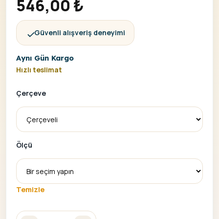
546,00
₺
Güvenli alışveriş deneyimi
Aynı Gün Kargo
Hızlı teslimat
Çerçeve
Ölçü
Temizle