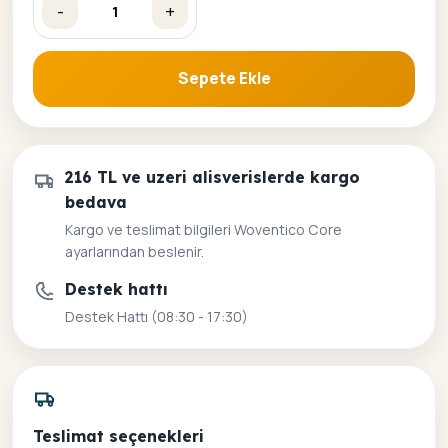
-
+
Asil At ve Kadın Sayılarla Boyama Seti adet
Sepete Ekle
216 TL ve uzeri alisverislerde kargo
bedava
Kargo ve teslimat bilgileri Woventico Core
ayarlarından beslenir.
Destek hattı
Destek Hattı (08:30 - 17:30)
Teslimat seçenekleri