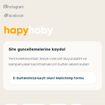
Instagram
Facebook
Site guncellemelerine kaydol
Yeni koleksiyonlari, kisiye ozel set duyurularini ve
kampanyalari kacirmamak icin bulten akisini kullan.
E-bultenimize kayit olun! Mailchimp formu