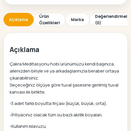
Ürün
Değerlendirmele
Açıklama
Marka
Özellikleri
(0)
Açıklama
Çakra Meditasyonu hobi ürünümüzü kendi başınıza,
ailenizden biriyle ve ya arkadaşlarınızla beraber ortaya
çıkarabilirsiniz.
Seçeceğiniz ölçüye göre tuval şasesine gerilmiş tuval
kanvası ile birlikte,
-3 adet farklı boyutta fırçası (küçük, büyük, orta),
-İhtiyacınız olacak tüm su bazlı akrilik boyaları,
-Kullanım kılavuzu,