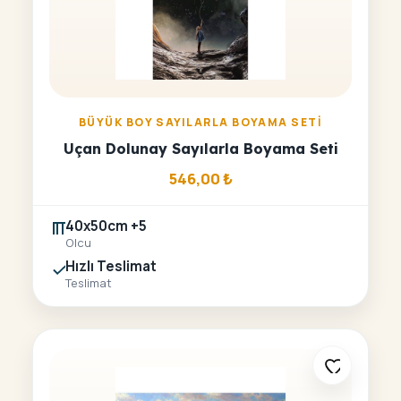
BÜYÜK BOY SAYILARLA BOYAMA SETI
Uçan Dolunay Sayılarla Boyama Seti
546,00
₺
40x50cm +5
Olcu
Hızlı Teslimat
Teslimat