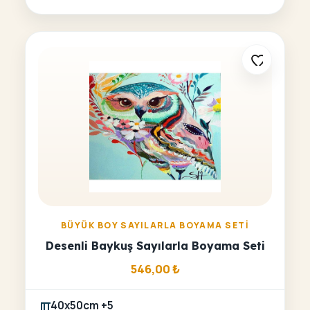
BÜYÜK BOY SAYILARLA BOYAMA SETI
Desenli Baykuş Sayılarla Boyama Seti
546,00
₺
40x50cm +5