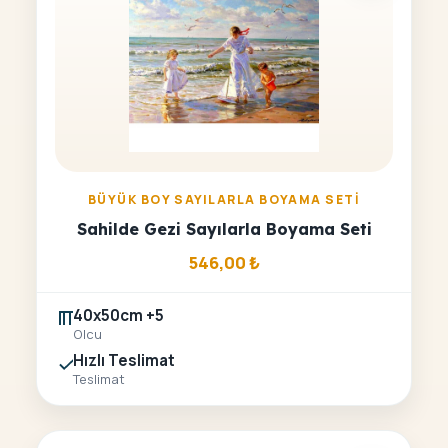
BÜYÜK BOY SAYILARLA BOYAMA SETI
Sahilde Gezi Sayılarla Boyama Seti
546,00
₺
40x50cm +5
Olcu
Hızlı Teslimat
Teslimat