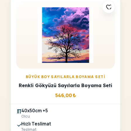
BÜYÜK BOY SAYILARLA BOYAMA SETI
Renkli Gökyüzü Sayılarla Boyama Seti
546,00
₺
40x50cm +5
Olcu
Hızlı Teslimat
Teslimat