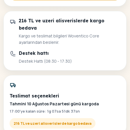
216 TL ve uzeri alisverislerde kargo
bedava
Kargo ve teslimat bilgileri Woventico Core
ayarlarından beslenir.
Destek hattı
Destek Hattı (08:30 - 17:30)
Teslimat seçenekleri
Tahmini 10 Ağustos Pazartesi günü kargoda
17:00'ye kalan süre: 1g 07sa 51dk 37sn
216 TL ve uzeri alisverislerde kargo bedava