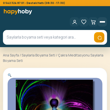
0 542 324 87 01 - Destek Hattı (08:30 - 17:30)
Ana Sayfa
/
Sayılarla Boyama Seti
/ Çakra Meditasyonu Sayılarla
Boyama Seti