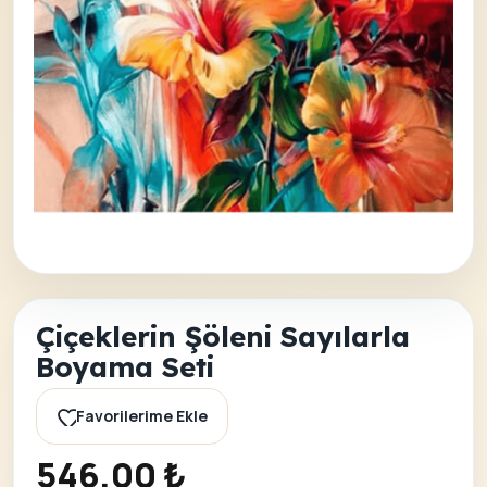
Çiçeklerin Şöleni Sayılarla
Boyama Seti
Favorilerime Ekle
546,00
₺