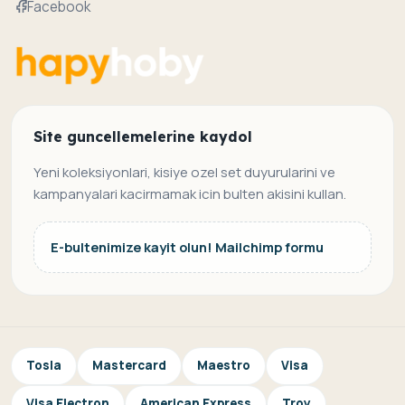
Facebook
Site guncellemelerine kaydol
Yeni koleksiyonlari, kisiye ozel set duyurularini ve
kampanyalari kacirmamak icin bulten akisini kullan.
E-bultenimize kayit olun! Mailchimp formu
Tosla
Mastercard
Maestro
Visa
Visa Electron
American Express
Troy