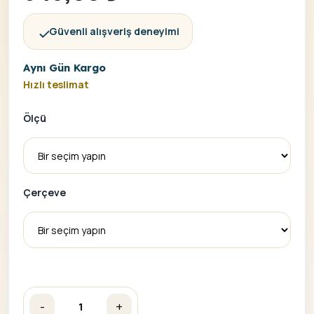
Güvenli alışveriş deneyimi
Aynı Gün Kargo
Hızlı teslimat
Ölçü
Çerçeve
-
+
Çiçeklerin Şöleni Sayılarla Boyama Seti adet