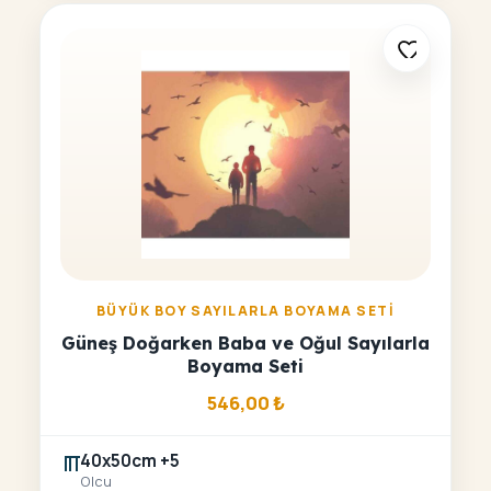
BÜYÜK BOY SAYILARLA BOYAMA SETI
Güneş Doğarken Baba ve Oğul Sayılarla
Boyama Seti
546,00
₺
40x50cm +5
Olcu