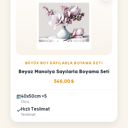
BÜYÜK BOY SAYILARLA BOYAMA SETI
Beyaz Manolya Sayılarla Boyama Seti
546,00
₺
40x50cm +5
Olcu
Hızlı Teslimat
Teslimat