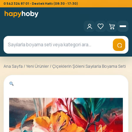
0 542 324 87 01 - Destek Hattı (08:30 - 17:30)
Ana Sayfa
/
Yeni Ürünler
/ Çiçeklerin Şöleni Sayılarla Boyama Seti