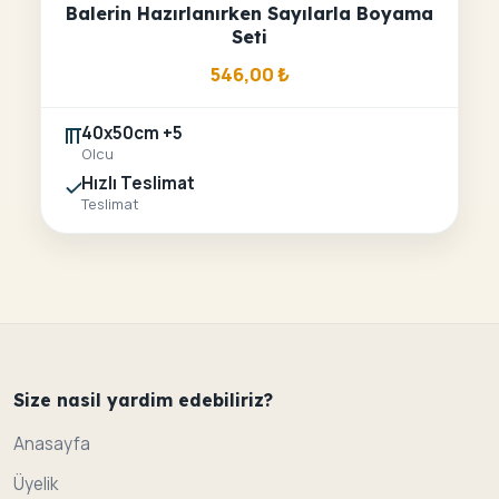
Balerin Hazırlanırken Sayılarla Boyama
Seti
546,00
₺
40x50cm +5
Olcu
Hızlı Teslimat
Teslimat
Size nasil yardim edebiliriz?
Anasayfa
Üyelik