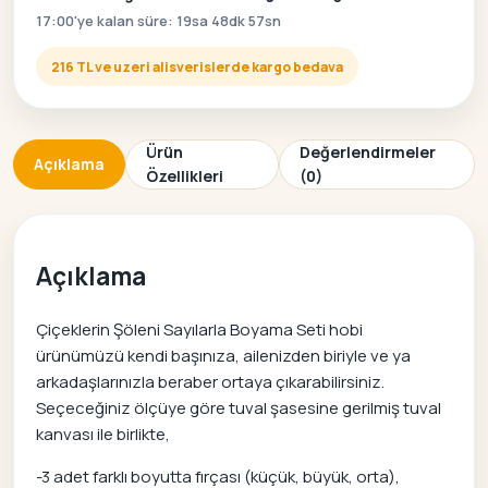
17:00'ye kalan süre: 19sa 48dk 57sn
216 TL ve uzeri alisverislerde kargo bedava
Ürün
Değerlendirmeler
Açıklama
Özellikleri
(0)
Açıklama
Çiçeklerin Şöleni Sayılarla Boyama Seti hobi
ürünümüzü kendi başınıza, ailenizden biriyle ve ya
arkadaşlarınızla beraber ortaya çıkarabilirsiniz.
Seçeceğiniz ölçüye göre tuval şasesine gerilmiş tuval
kanvası ile birlikte,
-3 adet farklı boyutta fırçası (küçük, büyük, orta),