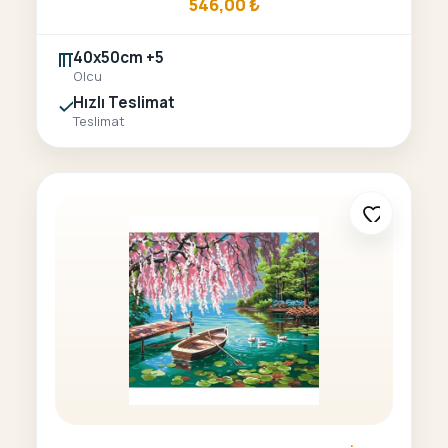
546,00
₺
40x50cm +5
Olcu
Hızlı Teslimat
Teslimat