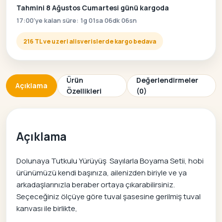
Tahmini 8 Ağustos Cumartesi günü kargoda
17:00'ye kalan süre: 1g 01sa 06dk 06sn
216 TL ve uzeri alisverislerde kargo bedava
Ürün
Değerlendirmeler
Açıklama
Özellikleri
(0)
Açıklama
Dolunaya Tutkulu Yürüyüş Sayılarla Boyama Setii, hobi
ürünümüzü kendi başınıza, ailenizden biriyle ve ya
arkadaşlarınızla beraber ortaya çıkarabilirsiniz.
Seçeceğiniz ölçüye göre tuval şasesine gerilmiş tuval
kanvası ile birlikte,