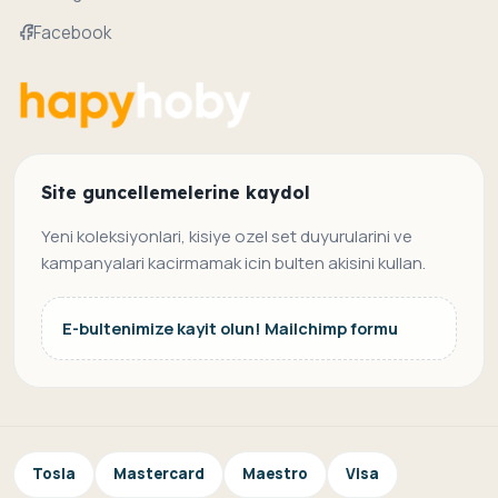
Facebook
Site guncellemelerine kaydol
Yeni koleksiyonlari, kisiye ozel set duyurularini ve
kampanyalari kacirmamak icin bulten akisini kullan.
E-bultenimize kayit olun! Mailchimp formu
Tosla
Mastercard
Maestro
Visa