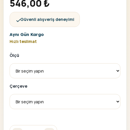
546,00
₺
Güvenli alışveriş deneyimi
Aynı Gün Kargo
Hızlı teslimat
Ölçü
Çerçeve