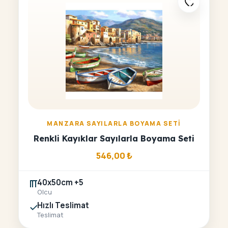
MANZARA SAYILARLA BOYAMA SETI
Renkli Kayıklar Sayılarla Boyama Seti
546,00
₺
40x50cm +5
Olcu
Hızlı Teslimat
Teslimat