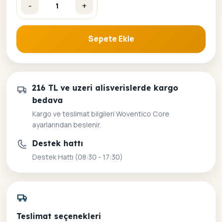
-
+
Dolunaya Tutkulu Yürüyüş Sayılarla Boyama Seti adet
Sepete Ekle
216 TL ve uzeri alisverislerde kargo
bedava
Kargo ve teslimat bilgileri Woventico Core
ayarlarından beslenir.
Destek hattı
Destek Hattı (08:30 - 17:30)
Teslimat seçenekleri