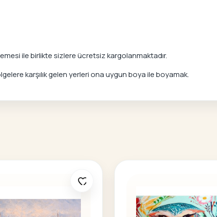
mesi ile birlikte sizlere ücretsiz kargolanmaktadır.
elere karşılık gelen yerleri ona uygun boya ile boyamak.