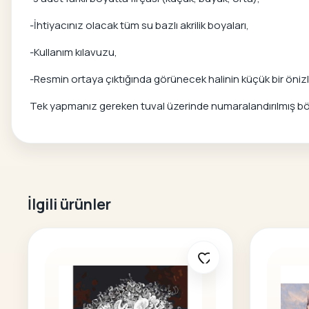
-İhtiyacınız olacak tüm su bazlı akrilik boyaları,
-Kullanım kılavuzu,
-Resmin ortaya çıktığında görünecek halinin küçük bir önizle
Tek yapmanız gereken tuval üzerinde numaralandırılmış bölg
İlgili ürünler