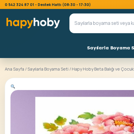
0 542 324 87 01 - Destek Hattı (08:30 - 17:30)
Sayılarla Boyama S
Ana Sayfa
/
Sayılarla Boyama Seti
/ Hapy Hoby Beta Balığı ve Çocuk