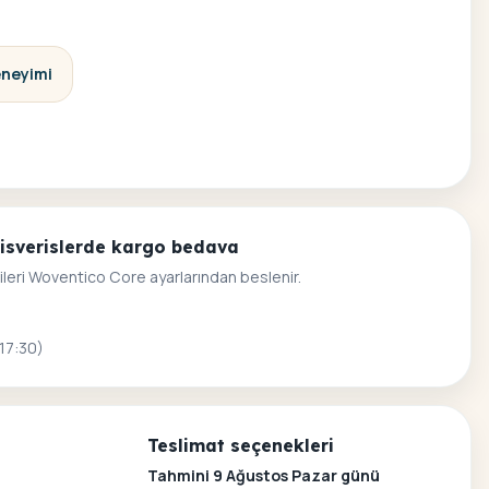
eneyimi
alisverislerde kargo bedava
ileri Woventico Core ayarlarından beslenir.
 17:30)
Teslimat seçenekleri
Tahmini 9 Ağustos Pazar günü