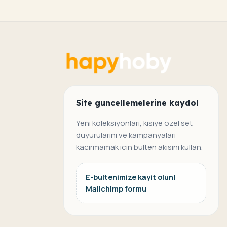
Site guncellemelerine kaydol
Yeni koleksiyonlari, kisiye ozel set
duyurularini ve kampanyalari
kacirmamak icin bulten akisini kullan.
E-bultenimize kayit olun!
Mailchimp formu