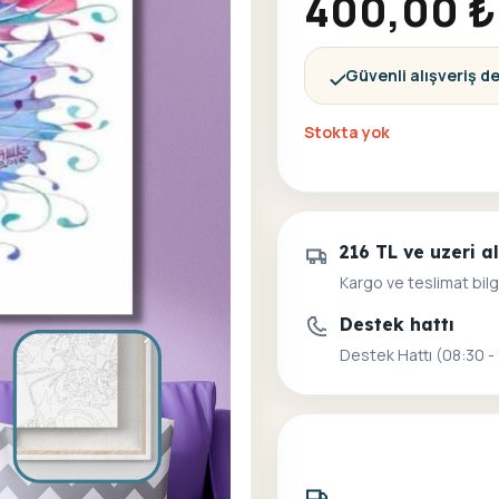
400,00
₺
Güvenli alışveriş d
Stokta yok
216 TL ve uzeri 
Kargo ve teslimat bilg
Destek hattı
Destek Hattı (08:30 -