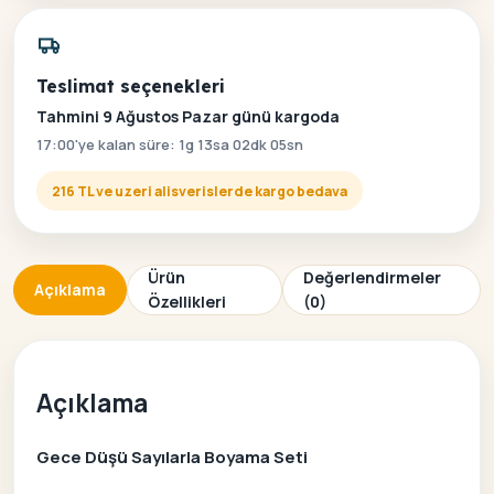
Teslimat seçenekleri
Tahmini 9 Ağustos Pazar günü kargoda
17:00'ye kalan süre: 1g 13sa 02dk 05sn
216 TL ve uzeri alisverislerde kargo bedava
Ürün
Değerlendirmeler
Açıklama
Özellikleri
(0)
Açıklama
Gece Düşü Sayılarla Boyama Seti