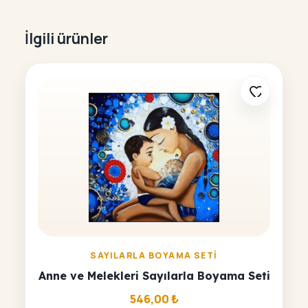
İlgili ürünler
SAYILARLA BOYAMA SETI
Anne ve Melekleri Sayılarla Boyama Seti
546,00
₺