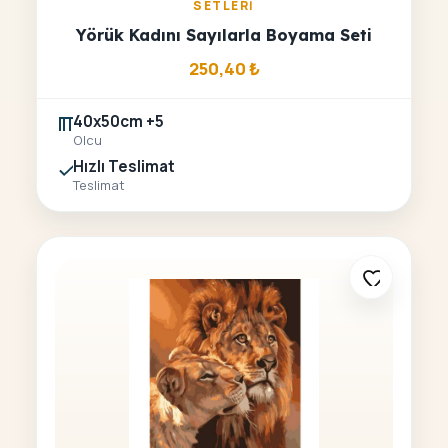
SETLERI
Yörük Kadını Sayılarla Boyama Seti
250,40
₺
40x50cm +5
Olcu
Hızlı Teslimat
Teslimat