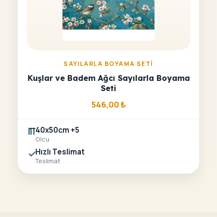
SAYILARLA BOYAMA SETI
Kuşlar ve Badem Ağcı Sayılarla Boyama
Seti
546,00
₺
40x50cm +5
Olcu
Hızlı Teslimat
Teslimat