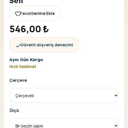
Seti
Favorilerime Ekle
546,00
₺
Güvenli alışveriş deneyimi
Aynı Gün Kargo
Hızlı teslimat
Çerçeve
Ölçü