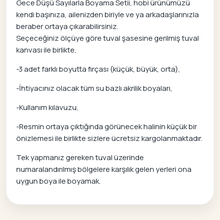
Gece Düşü Sayılarla Boyama Setii, hobi ürünümüzü
kendi başınıza, ailenizden biriyle ve ya arkadaşlarınızla
beraber ortaya çıkarabilirsiniz.
Seçeceğiniz ölçüye göre tuval şasesine gerilmiş tuval
kanvası ile birlikte,
-3 adet farklı boyutta fırçası (küçük, büyük, orta),
-İhtiyacınız olacak tüm su bazlı akrilik boyaları,
-Kullanım kılavuzu,
-Resmin ortaya çıktığında görünecek halinin küçük bir
önizlemesi ile birlikte sizlere ücretsiz kargolanmaktadır.
Tek yapmanız gereken tuval üzerinde
numaralandırılmış bölgelere karşılık gelen yerleri ona
uygun boya ile boyamak.