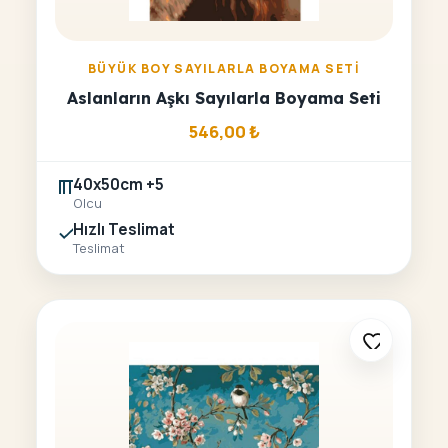
BÜYÜK BOY SAYILARLA BOYAMA SETI
Aslanların Aşkı Sayılarla Boyama Seti
546,00
₺
40x50cm +5
Olcu
Hızlı Teslimat
Teslimat