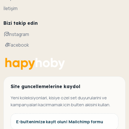
İletişim
Bizi takip edin
Instagram
Facebook
Site guncellemelerine kaydol
Yeni koleksiyonlari, kisiye ozel set duyurularini ve
kampanyalari kacirmamak icin bulten akisini kullan.
E-bultenimize kayit olun! Mailchimp formu