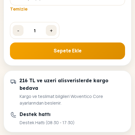
Temizle
-
+
Gece Düşü Sayılarla Boyama Seti adet
Sepete Ekle
216 TL ve uzeri alisverislerde kargo
bedava
Kargo ve teslimat bilgileri Woventico Core
ayarlarından beslenir.
Destek hattı
Destek Hattı (08:30 - 17:30)