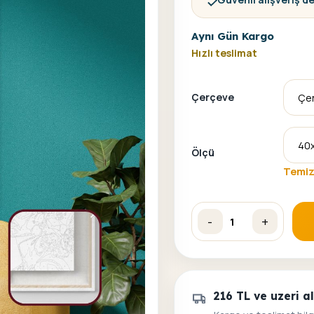
Aynı Gün Kargo
Hızlı teslimat
Çerçeve
Ölçü
Temiz
-
+
Küçük Joker Sayılarla Boy
216 TL ve uzeri 