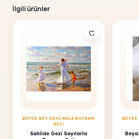
İlgili ürünler
BÜYÜK BOY SAYILARLA BOYAMA
BÜYÜK
SETI
Sahilde Gezi Sayılarla
Beyaz