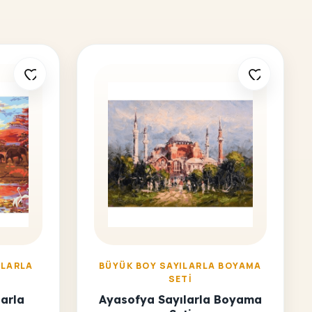
ILARLA
BÜYÜK BOY SAYILARLA BOYAMA
I
SETI
larla
Ayasofya Sayılarla Boyama