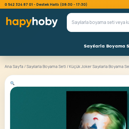
0 542 324 87 01 - Destek Hattı (08:30 - 17:30)
Sayılarla Boyama S
Ana Sayfa
/
Sayılarla Boyama Seti
/ Küçük Joker Sayılarla Boyama Se