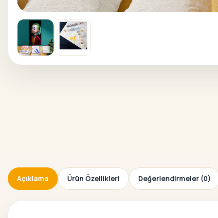
Açıklama
Ürün Özellikleri
Değerlendirmeler (0)