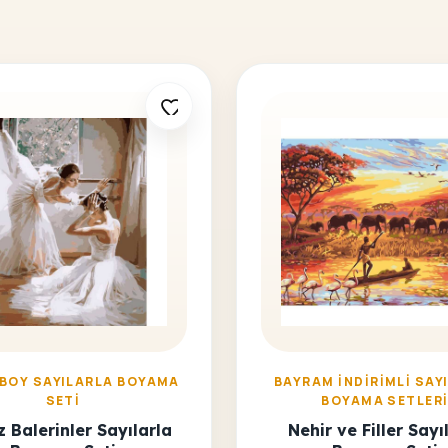
 BOY SAYILARLA BOYAMA
BAYRAM İNDIRIMLI SAY
SETI
BOYAMA SETLER
 Balerinler Sayılarla
Nehir ve Filler Sayı