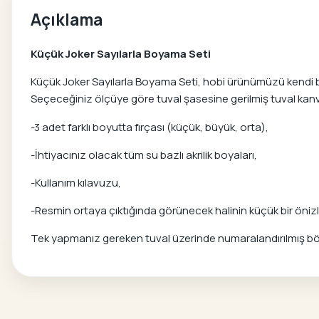
Açıklama
Küçük Joker Sayılarla Boyama Seti
Küçük Joker Sayılarla Boyama Seti, hobi ürünümüzü kendi başı
Seçeceğiniz ölçüye göre tuval şasesine gerilmiş tuval kanvas
-3 adet farklı boyutta fırçası (küçük, büyük, orta),
-İhtiyacınız olacak tüm su bazlı akrilik boyaları,
-Kullanım kılavuzu,
-Resmin ortaya çıktığında görünecek halinin küçük bir önizle
Tek yapmanız gereken tuval üzerinde numaralandırılmış bölg