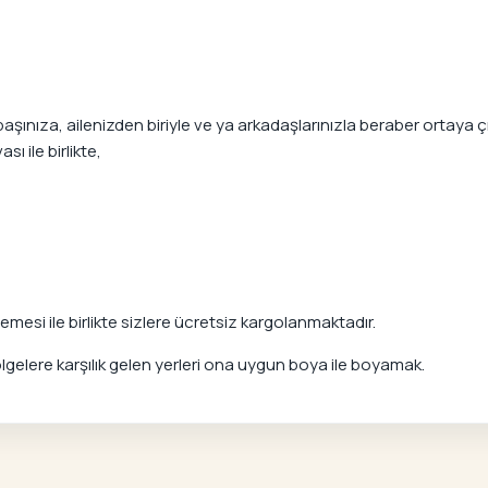
nıza, ailenizden biriyle ve ya arkadaşlarınızla beraber ortaya çık
ı ile birlikte,
mesi ile birlikte sizlere ücretsiz kargolanmaktadır.
elere karşılık gelen yerleri ona uygun boya ile boyamak.