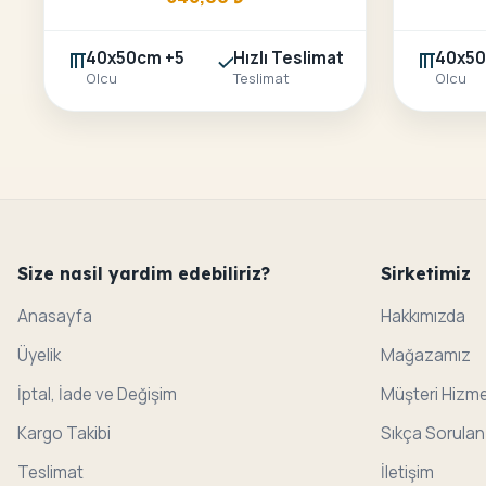
40x50cm +5
Hızlı Teslimat
40x50
Olcu
Teslimat
Olcu
Size nasil yardim edebiliriz?
Sirketimiz
Anasayfa
Hakkımızda
Üyelik
Mağazamız
İptal, İade ve Değişim
Müşteri Hizme
Kargo Takibi
Sıkça Sorulan
Teslimat
İletişim