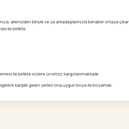
a, ailenizden biriyle ve ya arkadaşlarınızla beraber ortaya çıkarab
ı ile birlikte,
mesi ile birlikte sizlere ücretsiz kargolanmaktadır.
elere karşılık gelen yerleri ona uygun boya ile boyamak.