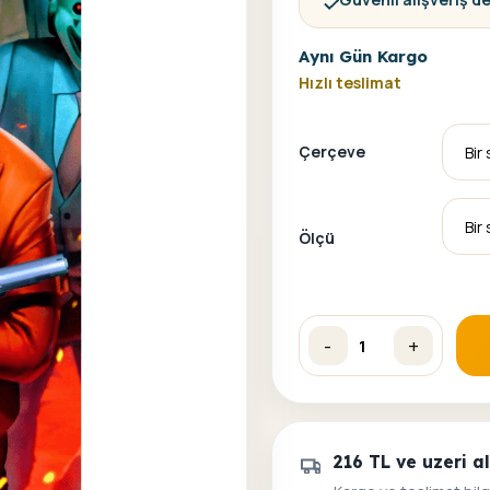
Aynı Gün Kargo
Hızlı teslimat
Çerçeve
Ölçü
-
+
Joker 19 Sayılarla Boyama
216 TL ve uzeri 