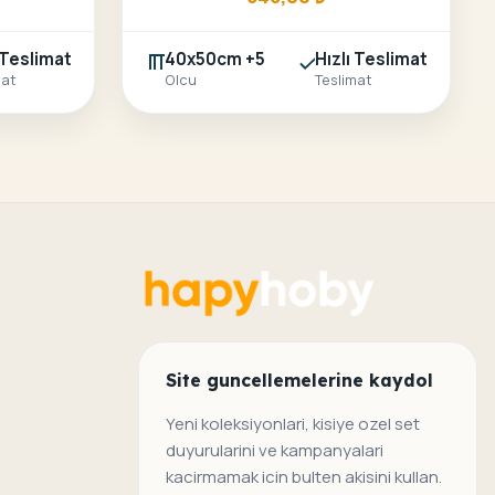
 Teslimat
40x50cm +5
Hızlı Teslimat
mat
Olcu
Teslimat
Site guncellemelerine kaydol
Yeni koleksiyonlari, kisiye ozel set
duyurularini ve kampanyalari
kacirmamak icin bulten akisini kullan.