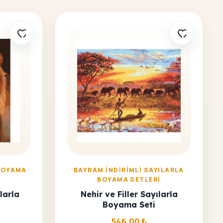
BOYAMA
BAYRAM İNDIRIMLI SAYILARLA
BOYAMA SETLERI
larla
Nehir ve Filler Sayılarla
Boyama Seti
546,00
₺