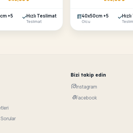
cm +5
Hızlı Teslimat
40x50cm +5
Hızlı
Teslimat
Olcu
Tesli
Bizi takip edin
Instagram
Facebook
tleri
 Sorular