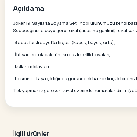
Açıklama
Joker 19 Sayılarla Boyama Seti, hobi ürünümüzü kendi başınız
Seçeceğiniz ölçüye göre tuval şasesine gerilmiş tuval kanvas
-3 adet farklı boyutta fırçası (küçük, büyük, orta),
-İhtiyacınız olacak tüm su bazlı akrilik boyaları,
-Kullanım kılavuzu,
-Resmin ortaya çıktığında görünecek halinin küçük bir önizle
Tek yapmanız gereken tuval üzerinde numaralandırılmış bölg
İlgili ürünler