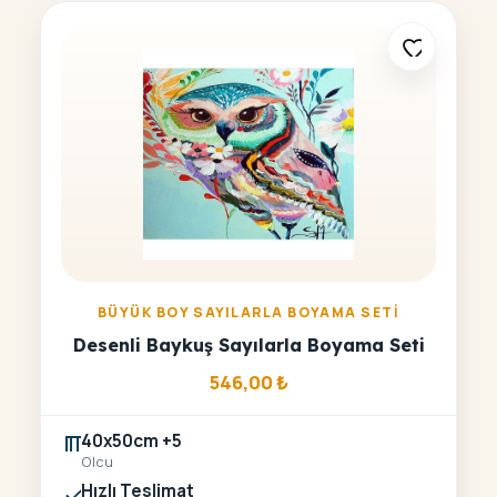
BÜYÜK BOY SAYILARLA BOYAMA SETI
Desenli Baykuş Sayılarla Boyama Seti
546,00
₺
40x50cm +5
Olcu
Hızlı Teslimat