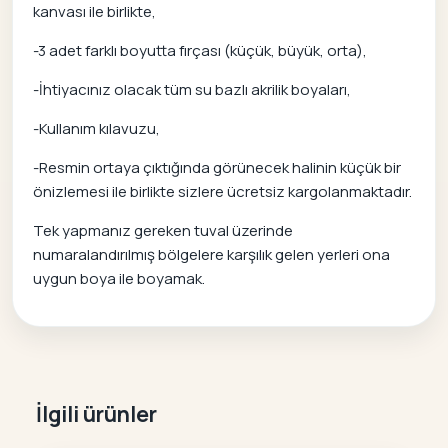
kanvası ile birlikte,
-3 adet farklı boyutta fırçası (küçük, büyük, orta),
-İhtiyacınız olacak tüm su bazlı akrilik boyaları,
-Kullanım kılavuzu,
-Resmin ortaya çıktığında görünecek halinin küçük bir
önizlemesi ile birlikte sizlere ücretsiz kargolanmaktadır.
Tek yapmanız gereken tuval üzerinde
numaralandırılmış bölgelere karşılık gelen yerleri ona
uygun boya ile boyamak.
İlgili ürünler