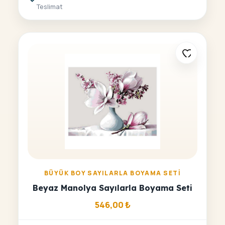
Teslimat
BÜYÜK BOY SAYILARLA BOYAMA SETI
Beyaz Manolya Sayılarla Boyama Seti
546,00
₺