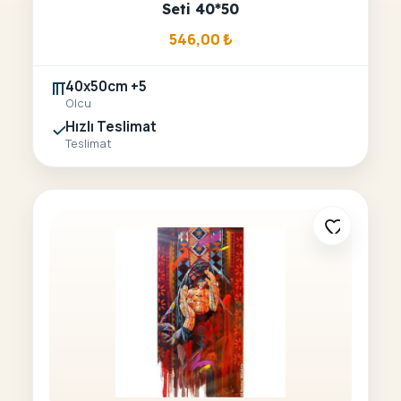
Seti 40*50
546,00
₺
40x50cm +5
Olcu
Hızlı Teslimat
Teslimat