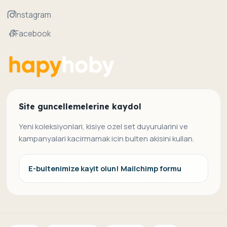
Instagram
Facebook
Site guncellemelerine kaydol
Yeni koleksiyonlari, kisiye ozel set duyurularini ve
kampanyalari kacirmamak icin bulten akisini kullan.
E-bultenimize kayit olun! Mailchimp formu