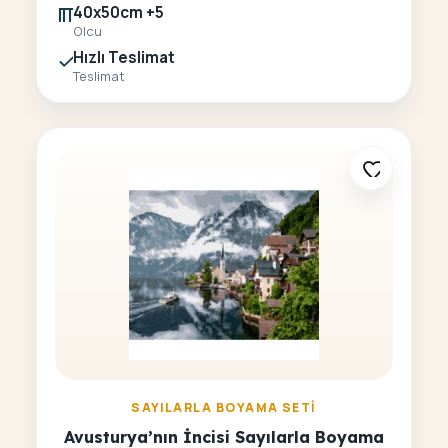
40x50cm +5
Olcu
Hızlı Teslimat
Teslimat
SAYILARLA BOYAMA SETI
Avusturya’nın İncisi Sayılarla Boyama