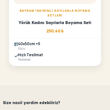
BAYRAM İNDIRIMLI SAYILARLA BOYAMA
SETLERI
Yörük Kadını Sayılarla Boyama Seti
250,40
₺
40x50cm +5
Olcu
Hızlı Teslimat
Teslimat
Size nasil yardim edebiliriz?