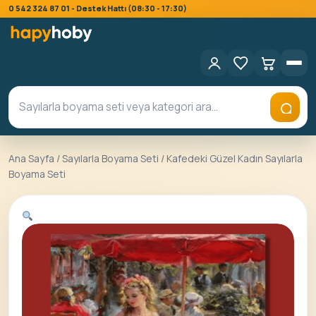
0 542 324 87 01 - Destek Hattı (08:30 - 17:30)
Ana Sayfa
/
Sayılarla Boyama Seti
/ Kafedeki Güzel Kadın Sayılarla
Boyama Seti