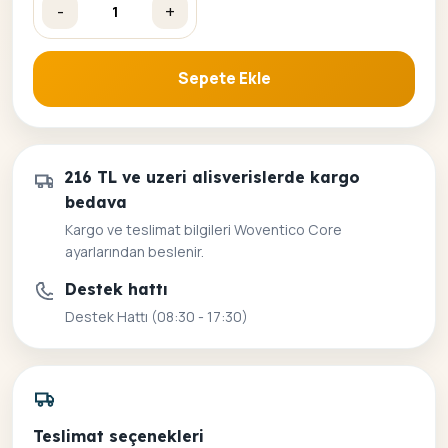
-
+
Kafedeki Güzel Kadın Sayılarla Boyama Seti adet
Sepete Ekle
216 TL ve uzeri alisverislerde kargo
bedava
Kargo ve teslimat bilgileri Woventico Core
ayarlarından beslenir.
Destek hattı
Destek Hattı (08:30 - 17:30)
Teslimat seçenekleri