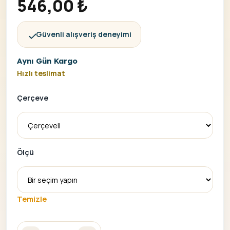
546,00
₺
Güvenli alışveriş deneyimi
Aynı Gün Kargo
Hızlı teslimat
Çerçeve
Ölçü
Temizle