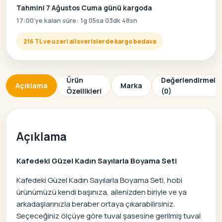
Tahmini 7 Ağustos Cuma günü kargoda
17:00'ye kalan süre: 1g 05sa 03dk 48sn
216 TL ve uzeri alisverislerde kargo bedava
Ürün
Değerlendirmele
Açıklama
Marka
Özellikleri
(0)
Açıklama
Kafedeki Güzel Kadın Sayılarla Boyama Seti
Kafedeki Güzel Kadın Sayılarla Boyama Seti, hobi
ürünümüzü kendi başınıza, ailenizden biriyle ve ya
arkadaşlarınızla beraber ortaya çıkarabilirsiniz.
Seçeceğiniz ölçüye göre tuval şasesine gerilmiş tuval