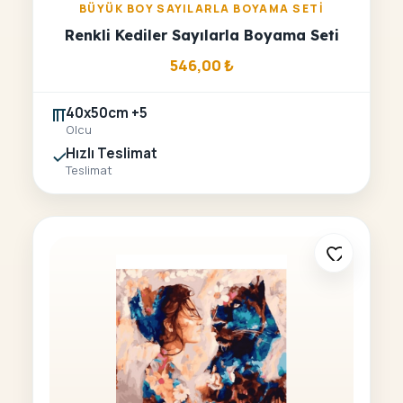
BÜYÜK BOY SAYILARLA BOYAMA SETI
Renkli Kediler Sayılarla Boyama Seti
546,00
₺
40x50cm +5
Olcu
Hızlı Teslimat
Teslimat