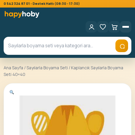
0 542 324 87 01 - Destek Hattı (08:30 - 17:30)
Ana Sayfa
/
Sayılarla Boyama Seti
/ Kaplancık Sayılarla Boyama
Seti 40×40