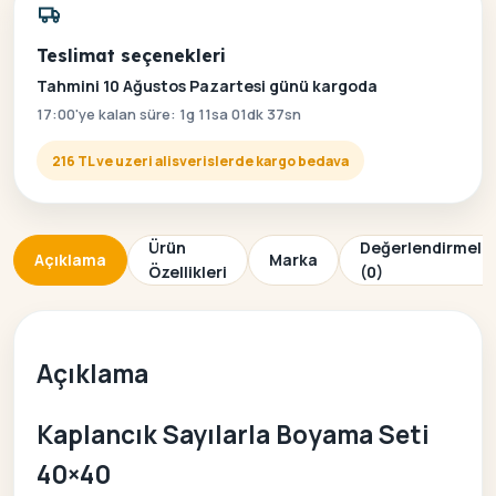
Teslimat seçenekleri
Tahmini 10 Ağustos Pazartesi günü kargoda
17:00'ye kalan süre: 1g 11sa 01dk 37sn
216 TL ve uzeri alisverislerde kargo bedava
Ürün
Değerlendirmele
Açıklama
Marka
Özellikleri
(0)
Açıklama
Kaplancık Sayılarla Boyama Seti
40×40