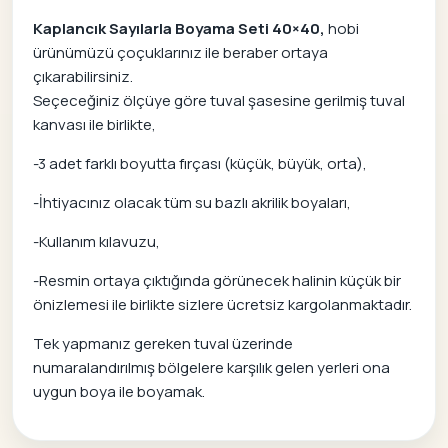
Kaplancık Sayılarla Boyama Seti 40×40,
hobi
ürünümüzü çoçuklarınız ile beraber ortaya
çıkarabilirsiniz.
Seçeceğiniz ölçüye göre tuval şasesine gerilmiş tuval
kanvası ile birlikte,
-3 adet farklı boyutta fırçası (küçük, büyük, orta),
-İhtiyacınız olacak tüm su bazlı akrilik boyaları,
-Kullanım kılavuzu,
-Resmin ortaya çıktığında görünecek halinin küçük bir
önizlemesi ile birlikte sizlere ücretsiz kargolanmaktadır.
Tek yapmanız gereken tuval üzerinde
numaralandırılmış bölgelere karşılık gelen yerleri ona
uygun boya ile boyamak.