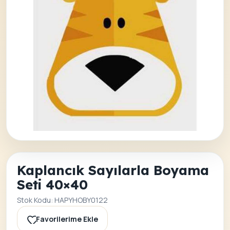
Kaplancık Sayılarla Boyama
Seti 40×40
Stok Kodu: HAPYHOBY0122
Favorilerime Ekle