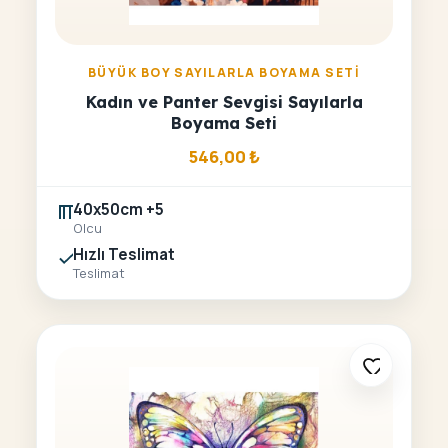
BÜYÜK BOY SAYILARLA BOYAMA SETI
Kadın ve Panter Sevgisi Sayılarla
Boyama Seti
546,00
₺
40x50cm +5
Olcu
Hızlı Teslimat
Teslimat