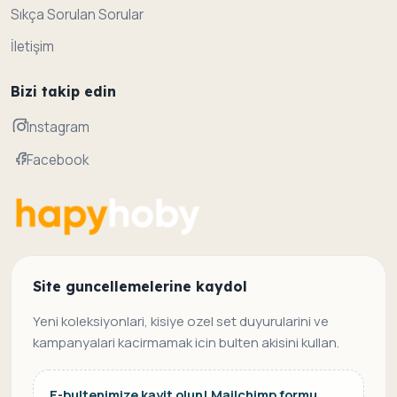
Sıkça Sorulan Sorular
İletişim
Bizi takip edin
Instagram
Facebook
Site guncellemelerine kaydol
Yeni koleksiyonlari, kisiye ozel set duyurularini ve
kampanyalari kacirmamak icin bulten akisini kullan.
E-bultenimize kayit olun! Mailchimp formu