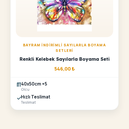
BAYRAM İNDIRIMLI SAYILARLA BOYAMA
SETLERI
Renkli Kelebek Sayılarla Boyama Seti
546,00
₺
40x50cm +5
Olcu
Hızlı Teslimat
Teslimat