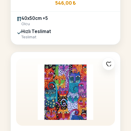
546,00
₺
40x50cm +5
Olcu
Hızlı Teslimat
Teslimat