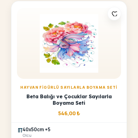
HAYVAN FIGÜRLÜ SAYILARLA BOYAMA SETI
Beta Balığı ve Çocuklar Sayılarla
Boyama Seti
546,00
₺
40x50cm +5
Olcu