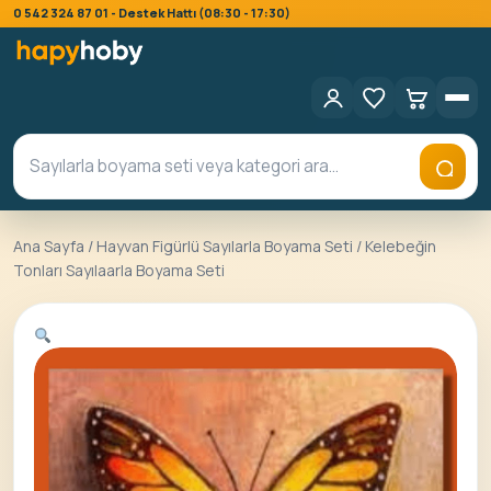
0 542 324 87 01 - Destek Hattı (08:30 - 17:30)
Ana Sayfa
/
Hayvan Figürlü Sayılarla Boyama Seti
/ Kelebeğin
Tonları Sayılaarla Boyama Seti