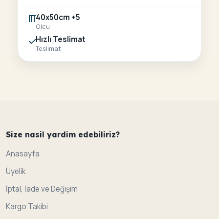
40x50cm +5
Olcu
Hızlı Teslimat
Teslimat
Size nasil yardim edebiliriz?
Anasayfa
Üyelik
İptal, İade ve Değişim
Kargo Takibi