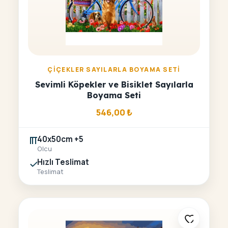
ÇIÇEKLER SAYILARLA BOYAMA SETI
Sevimli Köpekler ve Bisiklet Sayılarla
Boyama Seti
546,00
₺
40x50cm +5
Olcu
Hızlı Teslimat
Teslimat