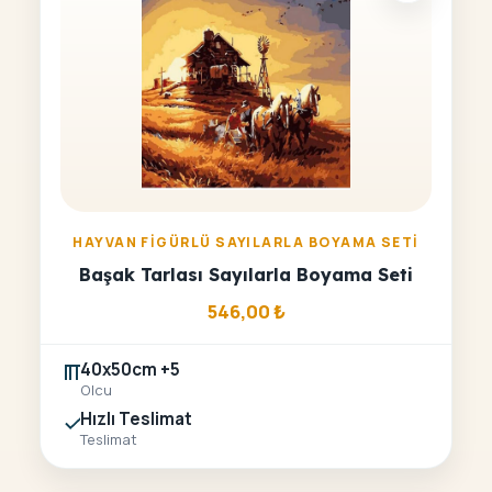
HAYVAN FIGÜRLÜ SAYILARLA BOYAMA SETI
Başak Tarlası Sayılarla Boyama Seti
546,00
₺
40x50cm +5
Olcu
Hızlı Teslimat
Teslimat