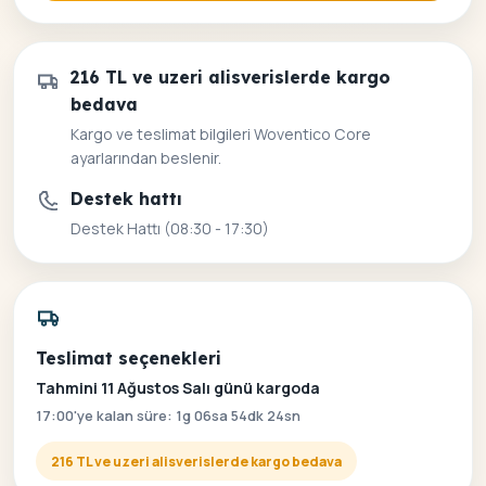
216 TL ve uzeri alisverislerde kargo
bedava
Kargo ve teslimat bilgileri Woventico Core
ayarlarından beslenir.
Destek hattı
Destek Hattı (08:30 - 17:30)
Teslimat seçenekleri
Tahmini 11 Ağustos Salı günü kargoda
17:00'ye kalan süre: 1g 06sa 54dk 24sn
216 TL ve uzeri alisverislerde kargo bedava