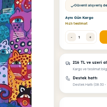
Güvenli alışveriş d
Aynı Gün Kargo
Hızlı teslimat
-
+
Renkli Kediler Sayılarla B
216 TL ve uzeri 
Kargo ve teslimat bilg
Destek hattı
Destek Hattı (08:30 -