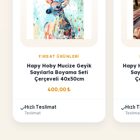
FIRSAT ÜRÜNLERI
Hapy Hoby Mucize Geyik
Hapy 
Sayılarla Boyama Seti
Say
Çerçeveli 40x50cm
Ç
400,00
₺
Hızlı Teslimat
Hızlı 
Teslimat
Teslima