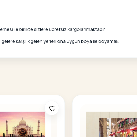
mesi ile birlikte sizlere ücretsiz kargolanmaktadır.
elere karşılık gelen yerleri ona uygun boya ile boyamak.