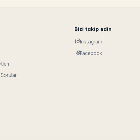
Bizi takip edin
Instagram
Facebook
tleri
 Sorular