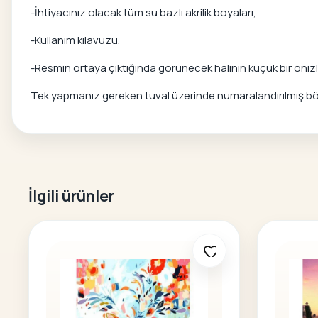
-İhtiyacınız olacak tüm su bazlı akrilik boyaları,
-Kullanım kılavuzu,
-Resmin ortaya çıktığında görünecek halinin küçük bir önizle
Tek yapmanız gereken tuval üzerinde numaralandırılmış bölg
İlgili ürünler