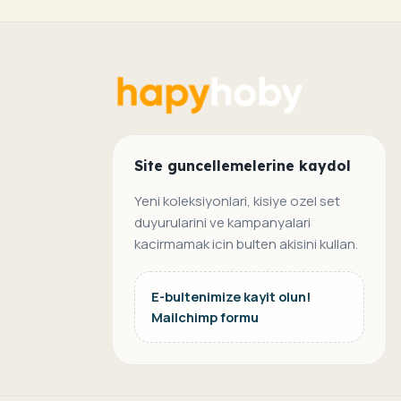
Site guncellemelerine kaydol
Yeni koleksiyonlari, kisiye ozel set
duyurularini ve kampanyalari
kacirmamak icin bulten akisini kullan.
E-bultenimize kayit olun!
Mailchimp formu