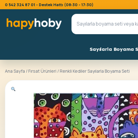
0 542 324 87 01 - Destek Hattı (08:30 - 17:30)
Sayılarla Boyama S
Ana Sayfa
/
Fırsat Ürünleri
/ Renkli Kediler Sayılarla Boyama Seti