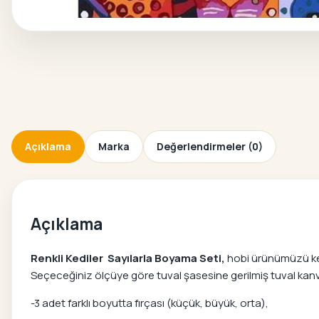
Açıklama
Marka
Değerlendirmeler (0)
Açıklama
Renkli Kediler Sayılarla Boyama Seti,
hobi ürünümüzü kend
Seçeceğiniz ölçüye göre tuval şasesine gerilmiş tuval kanvas
-3 adet farklı boyutta fırçası (küçük, büyük, orta),