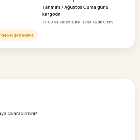
Tahmini 7 Ağustos Cuma günü
kargoda
17:00'ye kalan süre: 17sa 42dk 08sn
lerde kargo bedava
a çıkarabilirsiniz.