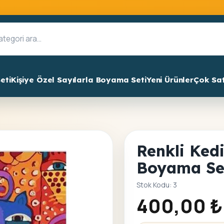
eti
Kişiye Özel Sayılarla Boyama Seti
Yeni Ürünler
Çok Sa
Renkli Kedi
Boyama Se
Stok Kodu: 3
400,00
₺