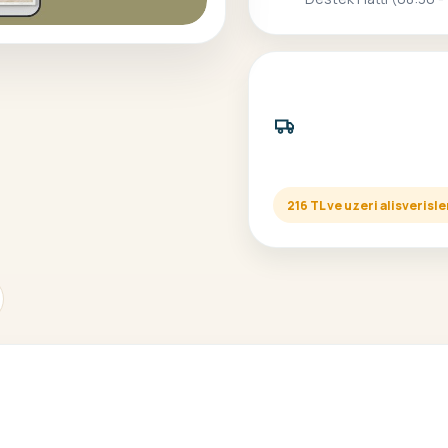
216 TL ve uzeri alisveris