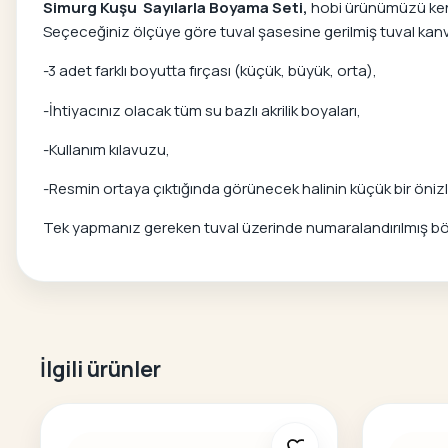
Simurg Kuşu Sayılarla Boyama Seti,
hobi ürünümüzü kendi
Seçeceğiniz ölçüye göre tuval şasesine gerilmiş tuval kanvas
-3 adet farklı boyutta fırçası (küçük, büyük, orta),
-İhtiyacınız olacak tüm su bazlı akrilik boyaları,
-Kullanım kılavuzu,
-Resmin ortaya çıktığında görünecek halinin küçük bir önizle
Tek yapmanız gereken tuval üzerinde numaralandırılmış bölg
İlgili ürünler