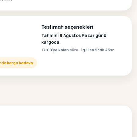
Teslimat seçenekleri
Tahmini 9 Ağustos Pazar günü
kargoda
17:00'ye kalan süre: 1g 11sa 53dk 42sn
lerde kargo bedava