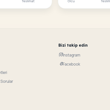
Teslimat
Olcu
Tesli
Bizi takip edin
Instagram
Facebook
tleri
 Sorular