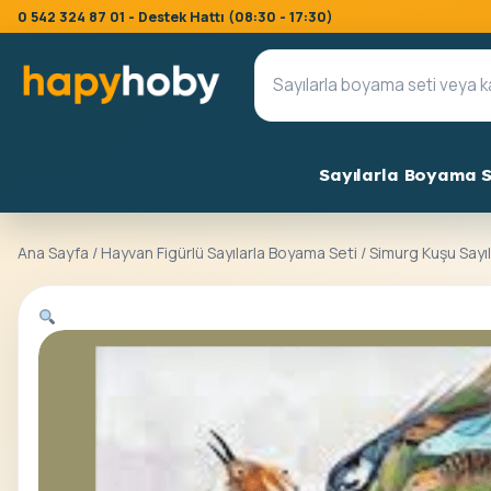
0 542 324 87 01 - Destek Hattı (08:30 - 17:30)
Sayılarla Boyama S
Ana Sayfa
/
Hayvan Figürlü Sayılarla Boyama Seti
/ Simurg Kuşu Sayı