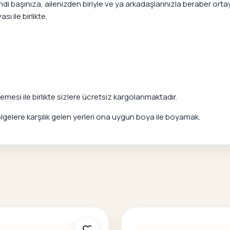
 başınıza, ailenizden biriyle ve ya arkadaşlarınızla beraber ortaya
ı ile birlikte,
mesi ile birlikte sizlere ücretsiz kargolanmaktadır.
elere karşılık gelen yerleri ona uygun boya ile boyamak.