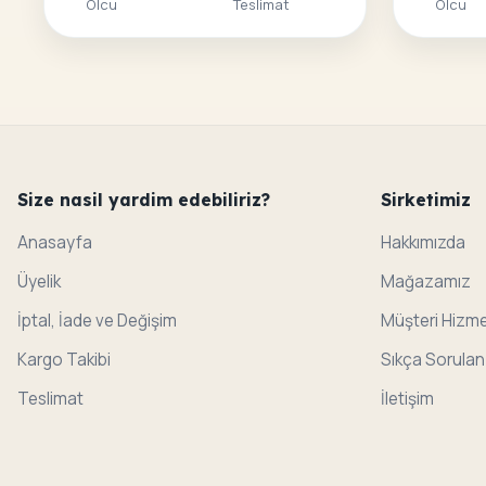
Olcu
Teslimat
Olcu
Size nasil yardim edebiliriz?
Sirketimiz
Anasayfa
Hakkımızda
Üyelik
Mağazamız
İptal, İade ve Değişim
Müşteri Hizme
Kargo Takibi
Sıkça Sorulan
Teslimat
İletişim