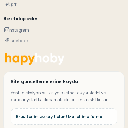
İletişim
Bizi takip edin
Instagram
Facebook
Site guncellemelerine kaydol
Yeni koleksiyonlari, kisiye ozel set duyurularini ve
kampanyalari kacirmamak icin bulten akisini kullan.
E-bultenimize kayit olun! Mailchimp formu