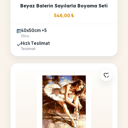
Beyaz Balerin Sayılarla Boyama Seti
546,00
₺
40x50cm +5
Olcu
Hızlı Teslimat
Teslimat