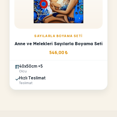
SAYILARLA BOYAMA SETI
Anne ve Melekleri Sayılarla Boyama Seti
546,00
₺
40x50cm +5
Olcu
Hızlı Teslimat
Teslimat