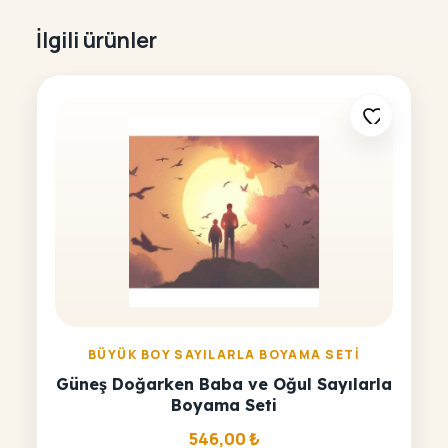
İlgili ürünler
BÜYÜK BOY SAYILARLA BOYAMA SETI
Güneş Doğarken Baba ve Oğul Sayılarla
Boyama Seti
546,00
₺