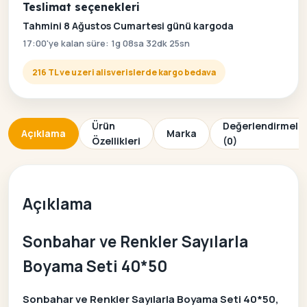
Teslimat seçenekleri
Tahmini 8 Ağustos Cumartesi günü kargoda
17:00'ye kalan süre: 1g 08sa 32dk 25sn
216 TL ve uzeri alisverislerde kargo bedava
Ürün
Değerlendirmele
Açıklama
Marka
Özellikleri
(0)
Açıklama
Sonbahar ve Renkler Sayılarla
Boyama Seti 40*50
Sonbahar ve Renkler Sayılarla Boyama Seti 40*50,