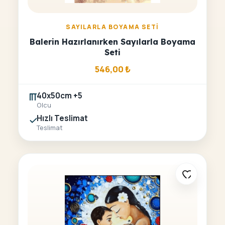
SAYILARLA BOYAMA SETI
Balerin Hazırlanırken Sayılarla Boyama
Seti
546,00
₺
40x50cm +5
Olcu
Hızlı Teslimat
Teslimat