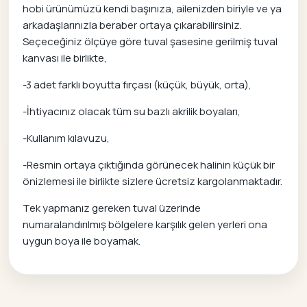
hobi ürünümüzü kendi başınıza, ailenizden biriyle ve ya
arkadaşlarınızla beraber ortaya çıkarabilirsiniz.
Seçeceğiniz ölçüye göre tuval şasesine gerilmiş tuval
kanvası ile birlikte,
-3 adet farklı boyutta fırçası (küçük, büyük, orta),
-İhtiyacınız olacak tüm su bazlı akrilik boyaları,
-Kullanım kılavuzu,
-Resmin ortaya çıktığında görünecek halinin küçük bir
önizlemesi ile birlikte sizlere ücretsiz kargolanmaktadır.
Tek yapmanız gereken tuval üzerinde
numaralandırılmış bölgelere karşılık gelen yerleri ona
uygun boya ile boyamak.