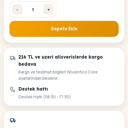
-
+
Sonbahar ve Renkler Sayılarla Boyama Seti 40*50 adet
Sepete Ekle
216 TL ve uzeri alisverislerde kargo
bedava
Kargo ve teslimat bilgileri Woventico Core
ayarlarından beslenir.
Destek hattı
Destek Hattı (08:30 - 17:30)