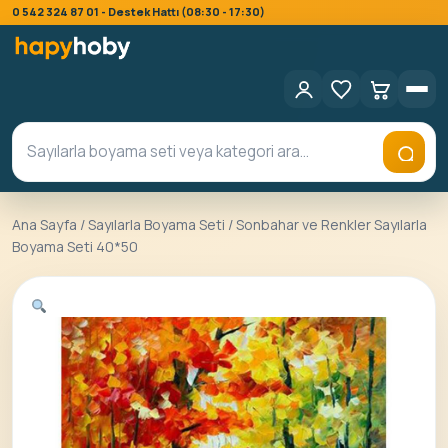
0 542 324 87 01 - Destek Hattı (08:30 - 17:30)
Ana Sayfa
/
Sayılarla Boyama Seti
/ Sonbahar ve Renkler Sayılarla
Boyama Seti 40*50