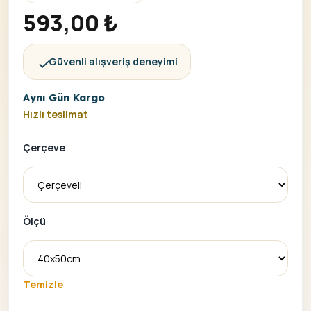
593,00
₺
Güvenli alışveriş deneyimi
Aynı Gün Kargo
Hızlı teslimat
Çerçeve
Ölçü
Temizle