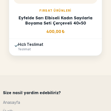
FIRSAT ÜRÜNLERI
Eyfelde Sarı Elbiseli Kadın Sayılarla
Boyama Seti Çerçeveli 40×50
400,00
₺
Hızlı Teslimat
Teslimat
Size nasil yardim edebiliriz?
Anasayfa