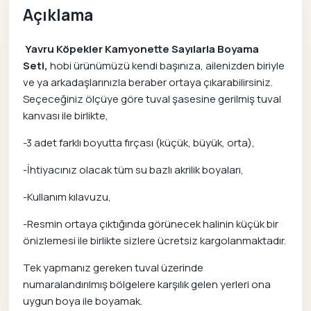
Açıklama
Yavru Köpekler Kamyonette Sayılarla Boyama
Seti,
hobi ürünümüzü kendi başınıza, ailenizden biriyle
ve ya arkadaşlarınızla beraber ortaya çıkarabilirsiniz.
Seçeceğiniz ölçüye göre tuval şasesine gerilmiş tuval
kanvası ile birlikte,
-3 adet farklı boyutta fırçası (küçük, büyük, orta),
-İhtiyacınız olacak tüm su bazlı akrilik boyaları,
-Kullanım kılavuzu,
-Resmin ortaya çıktığında görünecek halinin küçük bir
önizlemesi ile birlikte sizlere ücretsiz kargolanmaktadır.
Tek yapmanız gereken tuval üzerinde
numaralandırılmış bölgelere karşılık gelen yerleri ona
uygun boya ile boyamak.