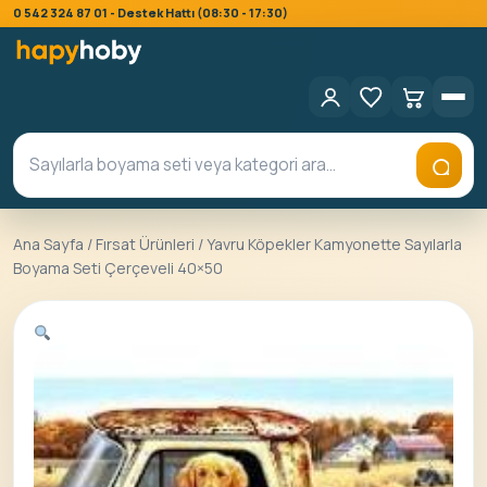
0 542 324 87 01 - Destek Hattı (08:30 - 17:30)
Ana Sayfa
/
Fırsat Ürünleri
/ Yavru Köpekler Kamyonette Sayılarla
Boyama Seti Çerçeveli 40×50