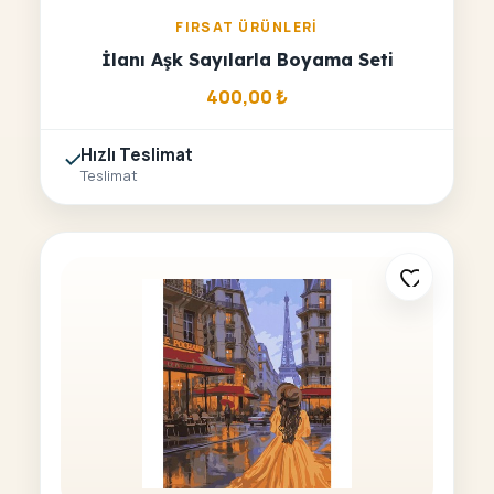
FIRSAT ÜRÜNLERI
İlanı Aşk Sayılarla Boyama Seti
400,00
₺
Hızlı Teslimat
Teslimat