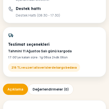
Destek hattı
Destek Hattı (08:30 - 17:30)
Teslimat seçenekleri
Tahmini 11 Ağustos Salı günü kargoda
17:00'ye kalan süre: 1g 08sa 24dk 06sn
216 TL ve uzeri alisverislerde kargo bedava
Açıklama
Değerlendirmeler (0)