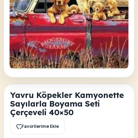
Yavru Köpekler Kamyonette
Sayılarla Boyama Seti
Çerçeveli 40×50
Favorilerime Ekle