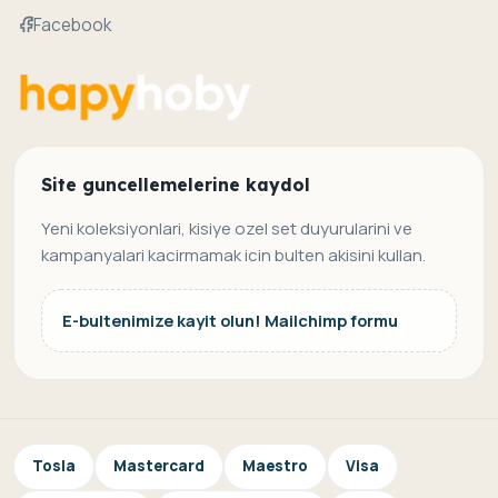
Facebook
Site guncellemelerine kaydol
Yeni koleksiyonlari, kisiye ozel set duyurularini ve
kampanyalari kacirmamak icin bulten akisini kullan.
E-bultenimize kayit olun! Mailchimp formu
Tosla
Mastercard
Maestro
Visa